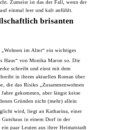
cht. Zumeist ist das der Fall, wenn der
auf einmal leer und kalt anfühlt.
lschaftlich brisanten
s „Wohnen im Alter“ ein wichtiges
as Haus“ von Monika Maron so. Die
Werke schreibt und einst mit dem
hreibt in ihrem aktuellen Roman über
pe, die das Risiko „Zusammenwohnen
e Jahre gekommen, aber längst keine
iedenen Gründen nicht (mehr) allein
cht wird, liegt an Katharina, einer
s Gutshaus in einem Dorf in der
ein paar Leuten aus ihrer Heimatstadt