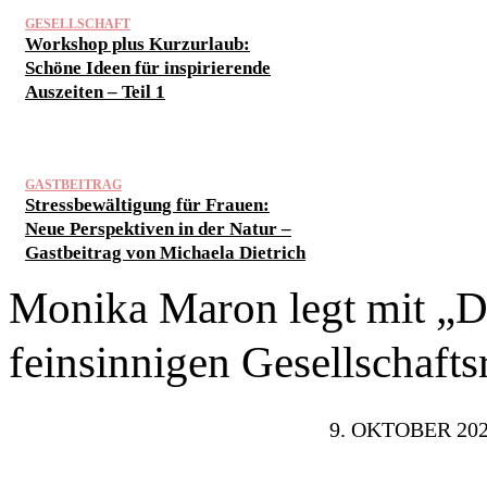
GESELLSCHAFT
Workshop plus Kurzurlaub:
Schöne Ideen für inspirierende
Auszeiten – Teil 1
GASTBEITRAG
Stressbewältigung für Frauen:
Neue Perspektiven in der Natur –
Gastbeitrag von Michaela Dietrich
Monika Maron legt mit „
feinsinnigen Gesellschaft
9. OKTOBER 20