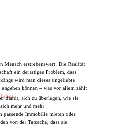
den Mensch erstrebenswert. Die Realität
schaft ein derartiges Problem, dass
rdings wird man dieses ungeliebte
angehen können – was vor allem zählt
iches.
r damit, sich zu überlegen, wie sie
 sich mehr und mehr
ch passende Immobilie mieten oder
en von der Tatsache, dass sie