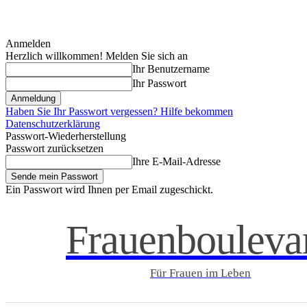
Anmelden
Herzlich willkommen! Melden Sie sich an
Ihr Benutzername
Ihr Passwort
Haben Sie Ihr Passwort vergessen? Hilfe bekommen
Datenschutzerklärung
Passwort-Wiederherstellung
Passwort zurücksetzen
Ihre E-Mail-Adresse
Ein Passwort wird Ihnen per Email zugeschickt.
Frauenbouleva
Für Frauen im Leben