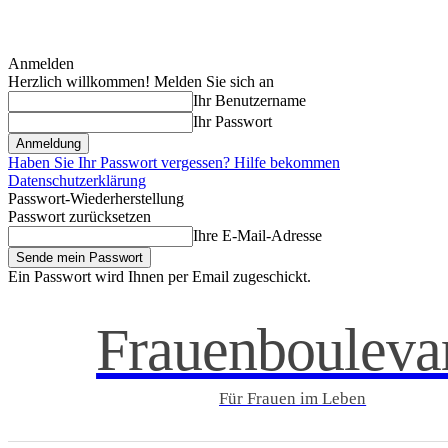
Anmelden
Herzlich willkommen! Melden Sie sich an
Ihr Benutzername
Ihr Passwort
Haben Sie Ihr Passwort vergessen? Hilfe bekommen
Datenschutzerklärung
Passwort-Wiederherstellung
Passwort zurücksetzen
Ihre E-Mail-Adresse
Ein Passwort wird Ihnen per Email zugeschickt.
Frauenbouleva
Für Frauen im Leben