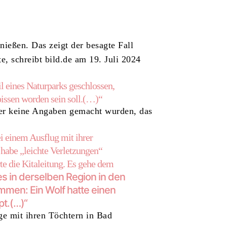
nießen. Das zeigt der besagte Fall
e, schreibt bild.de am 19. Juli 2024
 eines Naturparks geschlossen,
issen worden sein soll.(…)“
ter keine Angaben gemacht wurden, das
 einem Ausflug mit ihrer
habe „leichte Verletzungen“
rte die Kitaleitung. Es gehe dem
s in derselben Region in den
mmen: Ein Wolf hatte einen
t.(…)“
ige mit ihren Töchtern in Bad