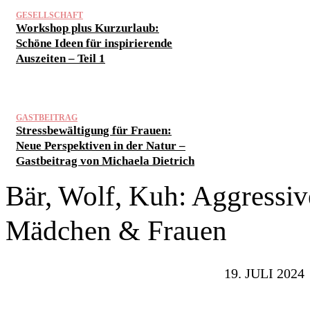
GESELLSCHAFT
Workshop plus Kurzurlaub:
Schöne Ideen für inspirierende
Auszeiten – Teil 1
GASTBEITRAG
Stressbewältigung für Frauen:
Neue Perspektiven in der Natur –
Gastbeitrag von Michaela Dietrich
Bär, Wolf, Kuh: Aggressiv
Mädchen & Frauen
19. JULI 2024