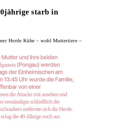
0jährige starb in
ner Herde Kühe – wohl Muttertiere –
e Mutter und ihre beiden
(Pongau) werden
gastein
stags der Einheimischen am
 13:45 Uhr wurde die Familie,
ffenbar von einer
sten die Attacke mit ansehen und
n verständigte schließlich die
chraubers entfernte sich die Herde.
erlag die 40-Jährige noch am