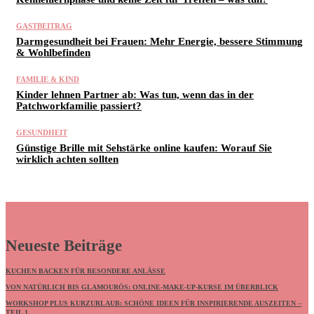
GASTBEITRAG
Darmgesundheit bei Frauen: Mehr Energie, bessere Stimmung
& Wohlbefinden
FAMILIE & KIND
Kinder lehnen Partner ab: Was tun, wenn das in der
Patchworkfamilie passiert?
GESUNDHEIT
Günstige Brille mit Sehstärke online kaufen: Worauf Sie
wirklich achten sollten
Neueste Beiträge
KUCHEN BACKEN FÜR BESONDERE ANLÄSSE
VON NATÜRLICH BIS GLAMOURÖS: ONLINE-MAKE-UP-KURSE IM ÜBERBLICK
WORKSHOP PLUS KURZURLAUB: SCHÖNE IDEEN FÜR INSPIRIERENDE AUSZEITEN –
TEIL 1