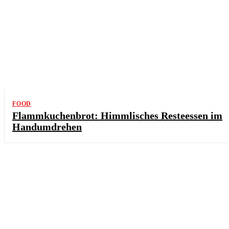
FOOD
Flammkuchenbrot: Himmlisches Resteessen im
Handumdrehen