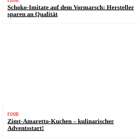
FOOD
Schoko-Imitate auf dem Vormarsch: Hersteller
sparen an Qualität
FOOD
Zimt-Amaretto-Kuchen – kulinarischer
Adventsstart!