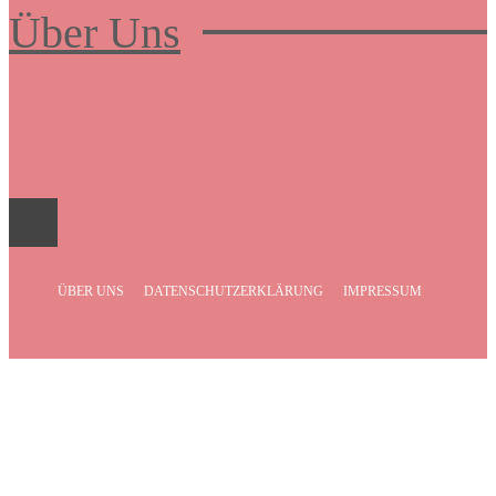
Über Uns
Frauenboulevard
ÜBER UNS
DATENSCHUTZERKLÄRUNG
IMPRESSUM