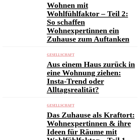
Wohnen mit
Wohlfühlfaktor – Teil 2:
So schaffen
Wohnexpertinnen ein
Zuhause zum Auftanken
GESELLSCHAFT
Aus einem Haus zurück in
eine Wohnung ziehen:
Insta-Trend oder
Alltagsrealität?
GESELLSCHAFT
Das Zuhause als Kraftort:
Wohnexpertinnen & ihre
Ideen für Räume mit