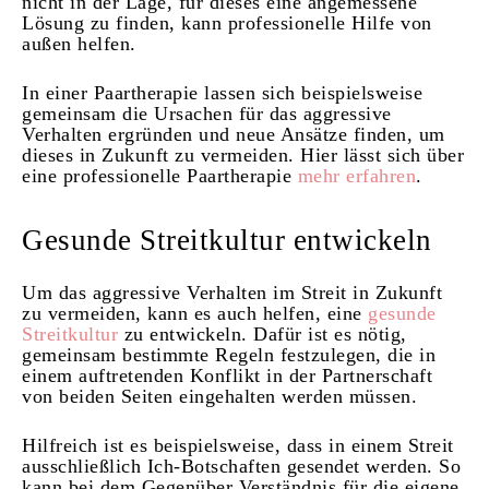
nicht in der Lage, für dieses eine angemessene
Lösung zu finden, kann professionelle Hilfe von
außen helfen.
In einer Paartherapie lassen sich beispielsweise
gemeinsam die Ursachen für das aggressive
Verhalten ergründen und neue Ansätze finden, um
dieses in Zukunft zu vermeiden. Hier lässt sich über
eine professionelle Paartherapie
mehr erfahren
.
Gesunde Streitkultur entwickeln
Um das aggressive Verhalten im Streit in Zukunft
zu vermeiden, kann es auch helfen, eine
gesunde
Streitkultur
zu entwickeln. Dafür ist es nötig,
gemeinsam bestimmte Regeln festzulegen, die in
einem auftretenden Konflikt in der Partnerschaft
von beiden Seiten eingehalten werden müssen.
Hilfreich ist es beispielsweise, dass in einem Streit
ausschließlich Ich-Botschaften gesendet werden. So
kann bei dem Gegenüber Verständnis für die eigene