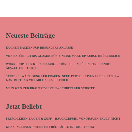
Neueste Beiträge
KUCHEN BACKEN FÜR BESONDERE ANLÄSSE
VON NATÜRLICH BIS GLAMOURÖS: ONLINE-MAKE-UP-KURSE IM ÜBERBLICK
WORKSHOP PLUS KURZURLAUB: SCHÖNE IDEEN FÜR INSPIRIERENDE
AUSZEITEN – TEIL 1
STRESSBEWÄLTIGUNG FÜR FRAUEN: NEUE PERSPEKTIVEN IN DER NATUR –
GASTBEITRAG VON MICHAELA DIETRICH
MEIN WEG ZUR BRAUTSTYLISTIN – SCHRITT FÜR SCHRITT
Jetzt Beliebt
FREMDGEHEN, LÜGEN & ZOFF – BAUCHGEFÜHL VON FRAUEN TRÜGT NICHT!
KENNENLERNEN – WENN ER FRÜH FÄHRT, IST NICHTS OK!