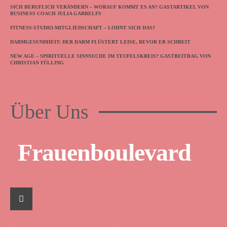
SICH BERUFLICH VERÄNDERN – WORAUF KOMMT ES AN? GASTARTIKEL VON
BUSINESS COACH JULIA GARRELFS
FITNESS-STUDIO-MITGLIEDSCHAFT – LOHNT SICH DAS?
DARMGESUNDHEIT: DER DARM FLÜSTERT LEISE, BEVOR ER SCHREIT
NEW AGE – SPIRITUELLE SINNSUCHE IM TEUFELSKREIS? GASTBEITRAG VON
CHRISTIAN FÜLLING
Über Uns
Frauenboulevard