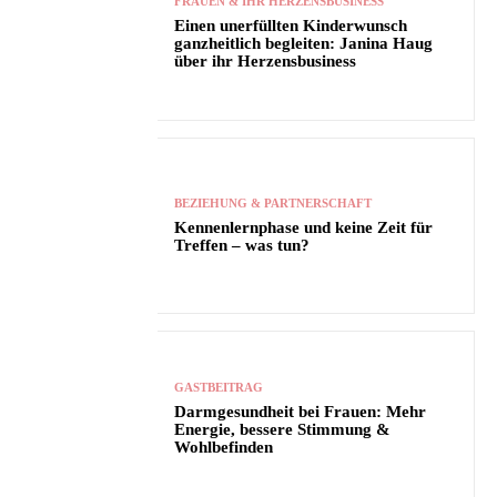
FRAUEN & IHR HERZENSBUSINESS
Einen unerfüllten Kinderwunsch
ganzheitlich begleiten: Janina Haug
über ihr Herzensbusiness
BEZIEHUNG & PARTNERSCHAFT
Kennenlernphase und keine Zeit für
Treffen – was tun?
GASTBEITRAG
Darmgesundheit bei Frauen: Mehr
Energie, bessere Stimmung &
Wohlbefinden