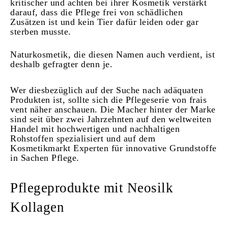
kritischer und achten bei ihrer Kosmetik verstärkt
darauf, dass die Pflege frei von schädlichen
Zusätzen ist und kein Tier dafür leiden oder gar
sterben musste.
Naturkosmetik, die diesen Namen auch verdient, ist
deshalb gefragter denn je.
Wer diesbezüglich auf der Suche nach adäquaten
Produkten ist, sollte sich die Pflegeserie von frais
vent näher anschauen. Die Macher hinter der Marke
sind seit über zwei Jahrzehnten auf den weltweiten
Handel mit hochwertigen und nachhaltigen
Rohstoffen spezialisiert und auf dem
Kosmetikmarkt Experten für innovative Grundstoffe
in Sachen Pflege.
Pflegeprodukte mit Neosilk
Kollagen