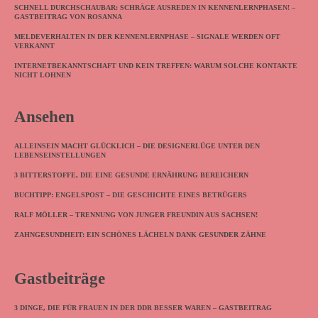
SCHNELL DURCHSCHAUBAR: SCHRÄGE AUSREDEN IN KENNENLERNPHASEN! –
GASTBEITRAG VON ROSANNA
MELDEVERHALTEN IN DER KENNENLERNPHASE – SIGNALE WERDEN OFT
VERKANNT
INTERNETBEKANNTSCHAFT UND KEIN TREFFEN: WARUM SOLCHE KONTAKTE
NICHT LOHNEN
Ansehen
ALLEINSEIN MACHT GLÜCKLICH – DIE DESIGNERLÜGE UNTER DEN
LEBENSEINSTELLUNGEN
3 BITTERSTOFFE, DIE EINE GESUNDE ERNÄHRUNG BEREICHERN
BUCHTIPP: ENGELSPOST – DIE GESCHICHTE EINES BETRÜGERS
RALF MÖLLER – TRENNUNG VON JUNGER FREUNDIN AUS SACHSEN!
ZAHNGESUNDHEIT: EIN SCHÖNES LÄCHELN DANK GESUNDER ZÄHNE
Gastbeiträge
3 DINGE, DIE FÜR FRAUEN IN DER DDR BESSER WAREN – GASTBEITRAG