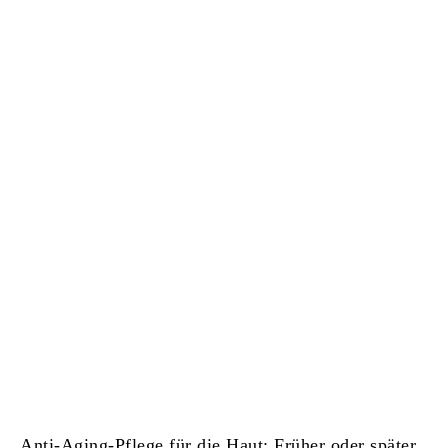
Anti-Aging-Pflege für die Haut: Früher oder später