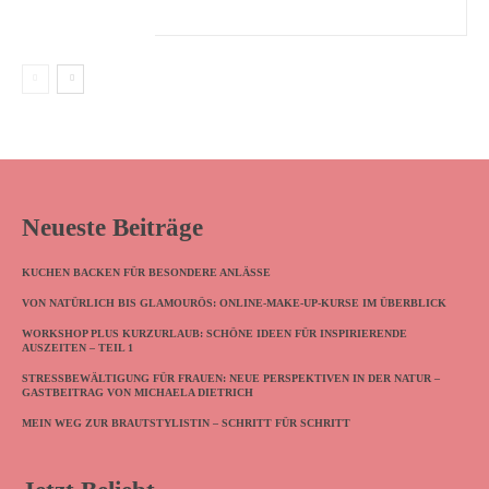
Neueste Beiträge
KUCHEN BACKEN FÜR BESONDERE ANLÄSSE
VON NATÜRLICH BIS GLAMOURÖS: ONLINE-MAKE-UP-KURSE IM ÜBERBLICK
WORKSHOP PLUS KURZURLAUB: SCHÖNE IDEEN FÜR INSPIRIERENDE
AUSZEITEN – TEIL 1
STRESSBEWÄLTIGUNG FÜR FRAUEN: NEUE PERSPEKTIVEN IN DER NATUR –
GASTBEITRAG VON MICHAELA DIETRICH
MEIN WEG ZUR BRAUTSTYLISTIN – SCHRITT FÜR SCHRITT