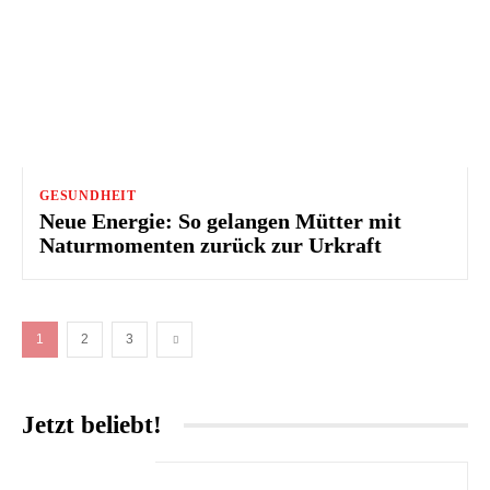
GESUNDHEIT
Neue Energie: So gelangen Mütter mit
Naturmomenten zurück zur Urkraft
1
2
3
Jetzt beliebt!