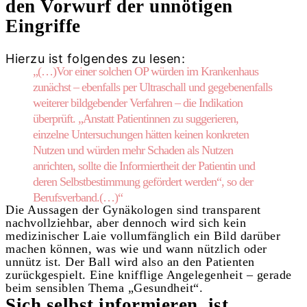
den Vorwurf der unnötigen
Eingriffe
Hierzu ist folgendes zu lesen:
„(…)Vor einer solchen OP würden im Krankenhaus
zunächst – ebenfalls per
Ultraschall
und gegebenenfalls
weiterer bildgebender Verfahren – die Indikation
überprüft. „Anstatt Patientinnen zu suggerieren,
einzelne Untersuchungen hätten keinen konkreten
Nutzen und würden mehr Schaden als Nutzen
anrichten, sollte die Informiertheit der Patientin und
deren Selbstbestimmung gefördert werden“, so der
Berufsverband.(…)“
Die Aussagen der Gynäkologen sind transparent
nachvollziehbar, aber dennoch wird sich kein
medizinischer Laie vollumfänglich ein Bild darüber
machen können, was wie und wann nützlich oder
unnütz ist. Der Ball wird also an den Patienten
zurückgespielt. Eine knifflige Angelegenheit – gerade
beim sensiblen Thema „Gesundheit“.
Sich selbst informieren, ist