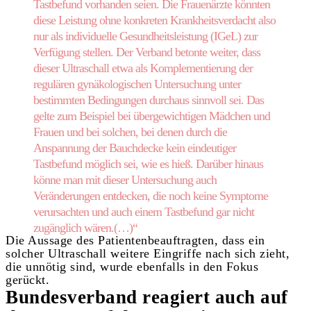
Tastbefund vorhanden seien. Die Frauenärzte könnten
diese Leistung ohne konkreten Krankheitsverdacht also
nur als individuelle Gesundheitsleistung (IGeL) zur
Verfügung stellen. Der Verband betonte weiter, dass
dieser Ultraschall etwa als Komplementierung der
regulären gynäkologi­schen Untersuchung unter
bestimmten Bedingungen durchaus sinnvoll sei. Das
gelte zum Beispiel bei über­gewichtigen Mädchen und
Frauen und bei solchen, bei denen durch die
Anspannung der Bauchdecke kein eindeutiger
Tastbefund möglich sei, wie es hieß. Darüber hinaus
könne man mit dieser Untersuchung auch
Veränderungen entdecken, die noch keine Sympto­me
verursachten und auch einem Tastbefund gar nicht
zugänglich wären.(…)“
Die Aussage des Patientenbeauftragten, dass ein
solcher Ultraschall weitere Eingriffe nach sich zieht,
die unnötig sind, wurde ebenfalls in den Fokus
gerückt.
Bundesverband reagiert auch auf