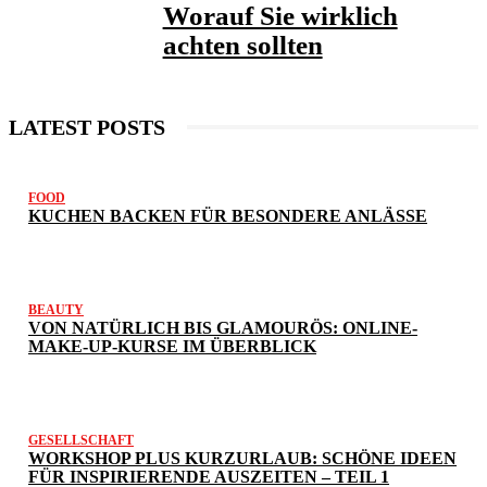
Worauf Sie wirklich
achten sollten
LATEST POSTS
FOOD
KUCHEN BACKEN FÜR BESONDERE ANLÄSSE
BEAUTY
VON NATÜRLICH BIS GLAMOURÖS: ONLINE-
MAKE-UP-KURSE IM ÜBERBLICK
GESELLSCHAFT
WORKSHOP PLUS KURZURLAUB: SCHÖNE IDEEN
FÜR INSPIRIERENDE AUSZEITEN – TEIL 1