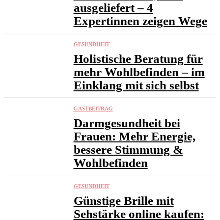
ausgeliefert – 4
Expertinnen zeigen Wege
GESUNDHEIT
Holistische Beratung für
mehr Wohlbefinden – im
Einklang mit sich selbst
GASTBEITRAG
Darmgesundheit bei
Frauen: Mehr Energie,
bessere Stimmung &
Wohlbefinden
GESUNDHEIT
Günstige Brille mit
Sehstärke online kaufen: