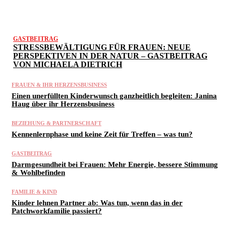
GASTBEITRAG
STRESSBEWÄLTIGUNG FÜR FRAUEN: NEUE
PERSPEKTIVEN IN DER NATUR – GASTBEITRAG
VON MICHAELA DIETRICH
FRAUEN & IHR HERZENSBUSINESS
Einen unerfüllten Kinderwunsch ganzheitlich begleiten: Janina
Haug über ihr Herzensbusiness
BEZIEHUNG & PARTNERSCHAFT
Kennenlernphase und keine Zeit für Treffen – was tun?
GASTBEITRAG
Darmgesundheit bei Frauen: Mehr Energie, bessere Stimmung
& Wohlbefinden
FAMILIE & KIND
Kinder lehnen Partner ab: Was tun, wenn das in der
Patchworkfamilie passiert?