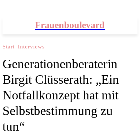
Frauenboulevard
Start
Interviews
Generationenberaterin
Birgit Clüsserath: „Ein
Notfallkonzept hat mit
Selbstbestimmung zu
tun“