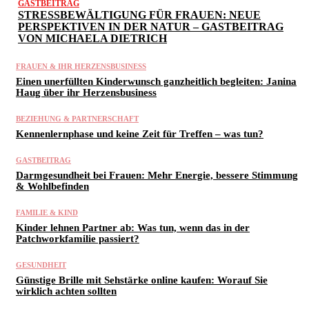
GASTBEITRAG
STRESSBEWÄLTIGUNG FÜR FRAUEN: NEUE
PERSPEKTIVEN IN DER NATUR – GASTBEITRAG
VON MICHAELA DIETRICH
FRAUEN & IHR HERZENSBUSINESS
Einen unerfüllten Kinderwunsch ganzheitlich begleiten: Janina
Haug über ihr Herzensbusiness
BEZIEHUNG & PARTNERSCHAFT
Kennenlernphase und keine Zeit für Treffen – was tun?
GASTBEITRAG
Darmgesundheit bei Frauen: Mehr Energie, bessere Stimmung
& Wohlbefinden
FAMILIE & KIND
Kinder lehnen Partner ab: Was tun, wenn das in der
Patchworkfamilie passiert?
GESUNDHEIT
Günstige Brille mit Sehstärke online kaufen: Worauf Sie
wirklich achten sollten