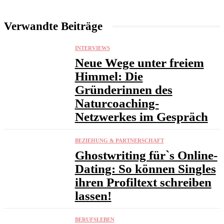
Verwandte Beiträge
INTERVIEWS
Neue Wege unter freiem
Himmel: Die
Gründerinnen des
Naturcoaching-
Netzwerkes im Gespräch
BEZIEHUNG & PARTNERSCHAFT
Ghostwriting für`s Online-
Dating: So können Singles
ihren Profiltext schreiben
lassen!
BERUFSLEBEN