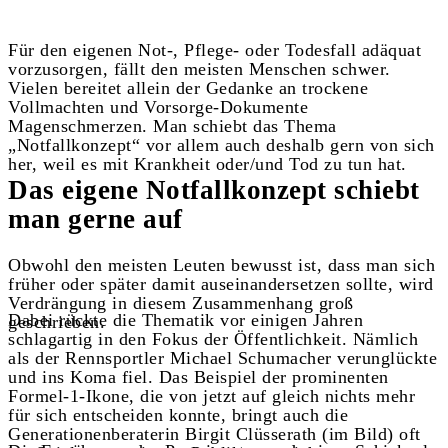
Für den eigenen Not-, Pflege- oder Todesfall adäquat
vorzusorgen, fällt den meisten Menschen schwer.
Vielen bereitet allein der Gedanke an trockene
Vollmachten und Vorsorge-Dokumente
Magenschmerzen. Man schiebt das Thema
„Notfallkonzept“ vor allem auch deshalb gern von sich
her, weil es mit Krankheit oder/und Tod zu tun hat.
Das eigene Notfallkonzept schiebt
man gerne auf
Obwohl den meisten Leuten bewusst ist, dass man sich
früher oder später damit auseinandersetzen sollte, wird
Verdrängung in diesem Zusammenhang groß
Dabei rückte die Thematik vor einigen Jahren
geschrieben.
schlagartig in den Fokus der Öffentlichkeit. Nämlich
als der Rennsportler Michael Schumacher verunglückte
und ins Koma fiel. Das Beispiel der prominenten
Formel-1-Ikone, die von jetzt auf gleich nichts mehr
für sich entscheiden konnte, bringt auch die
Generationenberaterin Birgit Clüsserath (im Bild) oft