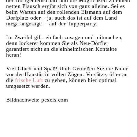
der Dorfgemeinschaft und die Möglichkeit zu einem
netten Plausch ergibt sich von ganz alleine. Sei es
beim Warten auf den rollenden Eismann auf dem
Dorfplatz oder – ja, auch das ist auf dem Land
mega angesagt! – auf der Tupperparty.
Im Zweifel gilt: einfach zusagen und mitmachen,
denn lockerer kommen Sie als Neu-Dörfler
garantiert nicht an die einheimischen Kontakte
heran!
Viel Glück und Spaß! Und: Genießen Sie die Natur
vor der Haustür in vollen Zügen. Vorsätze, öfter an
die
frische Luft
zu gehen, können hier optimal
umgesetzt werden.
Bildnachweis: pexels.com