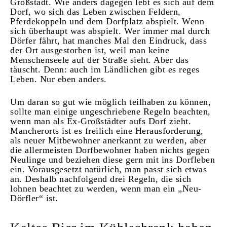
Großstadt. Wie anders dagegen lebt es sich auf dem
Dorf, wo sich das Leben zwischen Feldern,
Pferdekoppeln und dem Dorfplatz abspielt. Wenn
sich überhaupt was abspielt. Wer immer mal durch
Dörfer fährt, hat manches Mal den Eindruck, dass
der Ort ausgestorben ist, weil man keine
Menschenseele auf der Straße sieht. Aber das
täuscht. Denn: auch im Ländlichen gibt es reges
Leben. Nur eben anders.
Um daran so gut wie möglich teilhaben zu können,
sollte man einige ungeschriebene Regeln beachten,
wenn man als Ex-Großstädter aufs Dorf zieht.
Mancherorts ist es freilich eine Herausforderung,
als neuer Mitbewohner anerkannt zu werden, aber
die allermeisten Dorfbewohner haben nichts gegen
Neulinge und beziehen diese gern mit ins Dorfleben
ein. Vorausgesetzt natürlich, man passt sich etwas
an. Deshalb nachfolgend drei Regeln, die sich
lohnen beachtet zu werden, wenn man ein „Neu-
Dörfler“ ist.