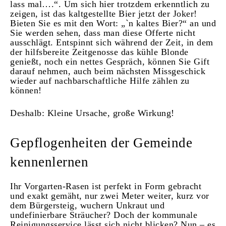
lass mal….“. Um sich hier trotzdem erkenntlich zu
zeigen, ist das kaltgestellte Bier jetzt der Joker!
Bieten Sie es mit den Wort: „`n kaltes Bier?“ an und
Sie werden sehen, dass man diese Offerte nicht
ausschlägt. Entspinnt sich während der Zeit, in dem
der hilfsbereite Zeitgenosse das kühle Blonde
genießt, noch ein nettes Gespräch, können Sie Gift
darauf nehmen, auch beim nächsten Missgeschick
wieder auf nachbarschaftliche Hilfe zählen zu
können!
Deshalb: Kleine Ursache, große Wirkung!
Gepflogenheiten der Gemeinde
kennenlernen
Ihr Vorgarten-Rasen ist perfekt in Form gebracht
und exakt gemäht, nur zwei Meter weiter, kurz vor
dem Bürgersteig, wuchern Unkraut und
undefinierbare Sträucher? Doch der kommunale
Reinigungsservice lässt sich nicht blicken? Nun – es