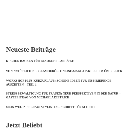
Neueste Beiträge
KUCHEN BACKEN FÜR BESONDERE ANLÄSSE
VON NATÜRLICH BIS GLAMOURÖS: ONLINE-MAKE-UP-KURSE IM ÜBERBLICK
WORKSHOP PLUS KURZURLAUB: SCHÖNE IDEEN FÜR INSPIRIERENDE
AUSZEITEN – TEIL 1
STRESSBEWÄLTIGUNG FÜR FRAUEN: NEUE PERSPEKTIVEN IN DER NATUR –
GASTBEITRAG VON MICHAELA DIETRICH
MEIN WEG ZUR BRAUTSTYLISTIN – SCHRITT FÜR SCHRITT
Jetzt Beliebt