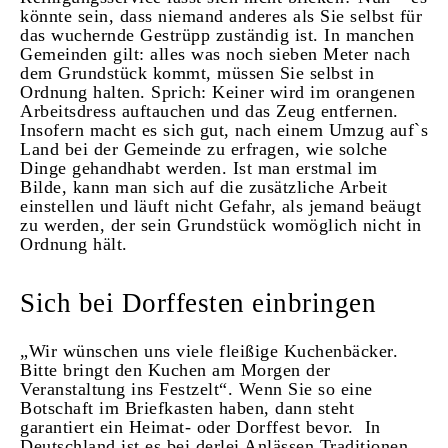
könnte sein, dass niemand anderes als Sie selbst für
das wuchernde Gestrüpp zuständig ist. In manchen
Gemeinden gilt: alles was noch sieben Meter nach
dem Grundstück kommt, müssen Sie selbst in
Ordnung halten. Sprich: Keiner wird im orangenen
Arbeitsdress auftauchen und das Zeug entfernen.
Insofern macht es sich gut, nach einem Umzug auf`s
Land bei der Gemeinde zu erfragen, wie solche
Dinge gehandhabt werden. Ist man erstmal im
Bilde, kann man sich auf die zusätzliche Arbeit
einstellen und läuft nicht Gefahr, als jemand beäugt
zu werden, der sein Grundstück womöglich nicht in
Ordnung hält.
Sich bei Dorffesten einbringen
„Wir wünschen uns viele fleißige Kuchenbäcker.
Bitte bringt den Kuchen am Morgen der
Veranstaltung ins Festzelt“. Wenn Sie so eine
Botschaft im Briefkasten haben, dann steht
garantiert ein Heimat- oder Dorffest bevor. In
Deutschland ist es bei derlei Anlässen Traditionen,