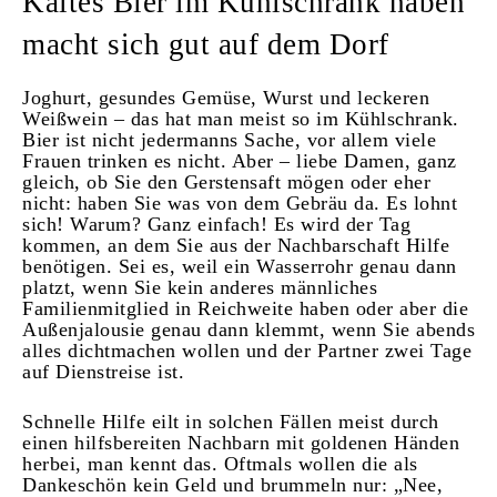
Kaltes Bier im Kühlschrank haben
macht sich gut auf dem Dorf
Joghurt, gesundes Gemüse, Wurst und leckeren
Weißwein – das hat man meist so im Kühlschrank.
Bier ist nicht jedermanns Sache, vor allem viele
Frauen trinken es nicht. Aber – liebe Damen, ganz
gleich, ob Sie den Gerstensaft mögen oder eher
nicht: haben Sie was von dem Gebräu da. Es lohnt
sich! Warum? Ganz einfach! Es wird der Tag
kommen, an dem Sie aus der Nachbarschaft Hilfe
benötigen. Sei es, weil ein Wasserrohr genau dann
platzt, wenn Sie kein anderes männliches
Familienmitglied in Reichweite haben oder aber die
Außenjalousie genau dann klemmt, wenn Sie abends
alles dichtmachen wollen und der Partner zwei Tage
auf Dienstreise ist.
Schnelle Hilfe eilt in solchen Fällen meist durch
einen hilfsbereiten Nachbarn mit goldenen Händen
herbei, man kennt das. Oftmals wollen die als
Dankeschön kein Geld und brummeln nur: „Nee,