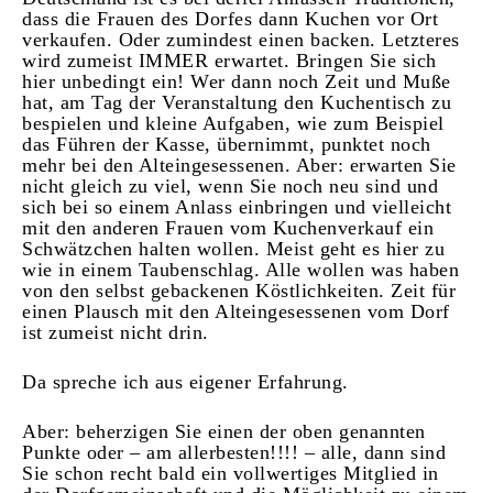
dass die Frauen des Dorfes dann Kuchen vor Ort
verkaufen. Oder zumindest einen backen. Letzteres
wird zumeist IMMER erwartet. Bringen Sie sich
hier unbedingt ein! Wer dann noch Zeit und Muße
hat, am Tag der Veranstaltung den Kuchentisch zu
bespielen und kleine Aufgaben, wie zum Beispiel
das Führen der Kasse, übernimmt, punktet noch
mehr bei den Alteingesessenen. Aber: erwarten Sie
nicht gleich zu viel, wenn Sie noch neu sind und
sich bei so einem Anlass einbringen und vielleicht
mit den anderen Frauen vom Kuchenverkauf ein
Schwätzchen halten wollen. Meist geht es hier zu
wie in einem Taubenschlag. Alle wollen was haben
von den selbst gebackenen Köstlichkeiten. Zeit für
einen Plausch mit den Alteingesessenen vom Dorf
ist zumeist nicht drin.
Da spreche ich aus eigener Erfahrung.
Aber: beherzigen Sie einen der oben genannten
Punkte oder – am allerbesten!!!! – alle, dann sind
Sie schon recht bald ein vollwertiges Mitglied in