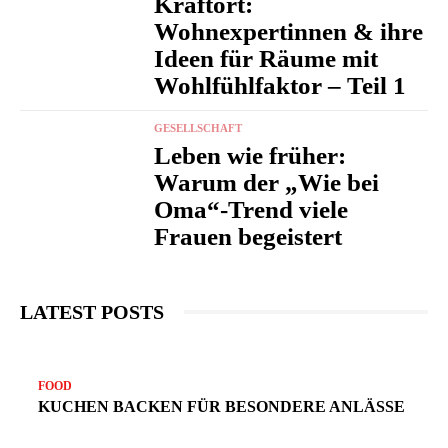
Kraftort:
Wohnexpertinnen & ihre
Ideen für Räume mit
Wohlfühlfaktor – Teil 1
GESELLSCHAFT
Leben wie früher:
Warum der „Wie bei
Oma“-Trend viele
Frauen begeistert
LATEST POSTS
N
FOOD
KUCHEN BACKEN FÜR BESONDERE ANLÄSSE
v