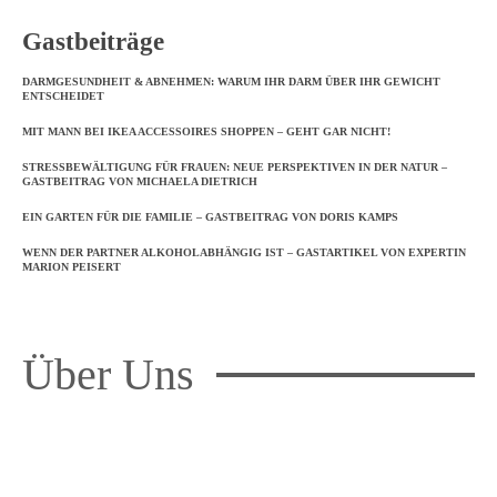
Gastbeiträge
DARMGESUNDHEIT & ABNEHMEN: WARUM IHR DARM ÜBER IHR GEWICHT
ENTSCHEIDET
MIT MANN BEI IKEA ACCESSOIRES SHOPPEN – GEHT GAR NICHT!
STRESSBEWÄLTIGUNG FÜR FRAUEN: NEUE PERSPEKTIVEN IN DER NATUR –
GASTBEITRAG VON MICHAELA DIETRICH
EIN GARTEN FÜR DIE FAMILIE – GASTBEITRAG VON DORIS KAMPS
WENN DER PARTNER ALKOHOLABHÄNGIG IST – GASTARTIKEL VON EXPERTIN
MARION PEISERT
Über Uns
Frauenboulevard