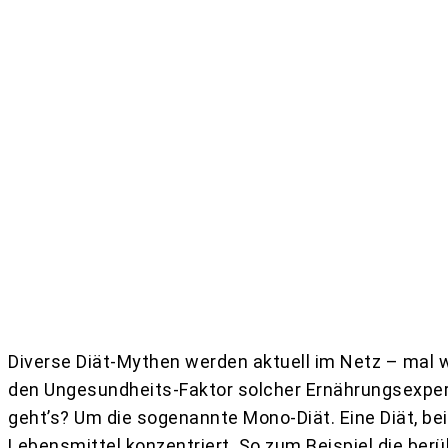
Teilen
Diverse Diät-Mythen werden aktuell im Netz – mal w
den Ungesundheits-Faktor solcher Ernährungsexp
geht’s? Um die sogenannte Mono-Diät. Eine Diät, bei
Lebensmittel konzentriert. So zum Beispiel die be