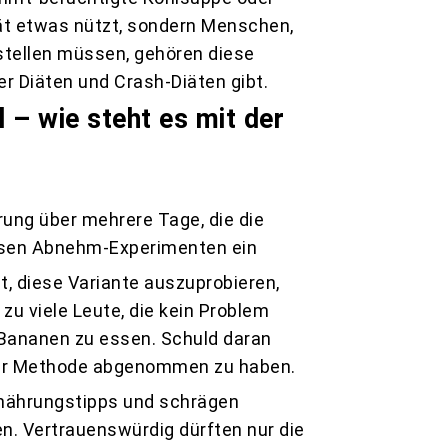
ät etwas nützt, sondern Menschen,
stellen müssen, gehören diese
 Diäten und Crash-Diäten gibt.
– wie steht es mit der
ung über mehrere Tage, die die
iesen Abnehm-Experimenten ein
at, diese Variante auszuprobieren,
zu viele Leute, die kein Problem
 Bananen zu essen. Schuld daran
einer Methode abgenommen zu haben.
rnährungstipps und schrägen
. Vertrauenswürdig dürften nur die