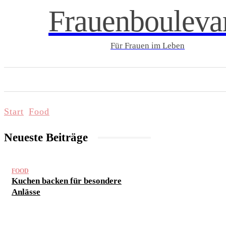
Frauenbouleva
Für Frauen im Leben
START
LIFESTYLE & WELLNESS
FAMI
Start
Food
Neueste Beiträge
FOOD
Kuchen backen für besondere
Anlässe