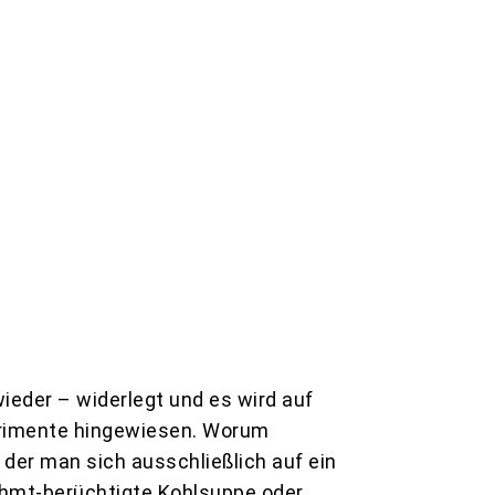
ieder – widerlegt und es wird auf
erimente hingewiesen. Worum
 der man sich ausschließlich auf ein
rühmt-berüchtigte Kohlsuppe oder