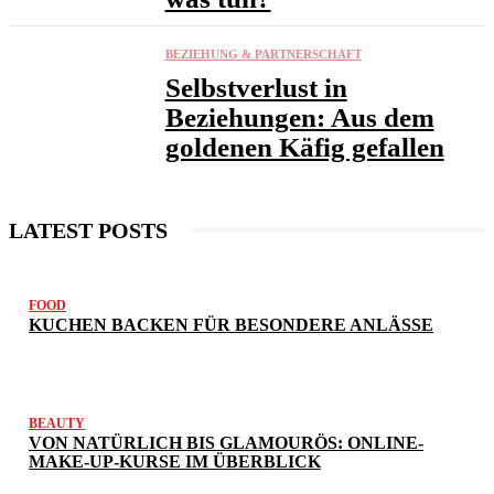
BEZIEHUNG & PARTNERSCHAFT
Selbstverlust in
Beziehungen: Aus dem
goldenen Käfig gefallen
LATEST POSTS
FOOD
KUCHEN BACKEN FÜR BESONDERE ANLÄSSE
BEAUTY
VON NATÜRLICH BIS GLAMOURÖS: ONLINE-
MAKE-UP-KURSE IM ÜBERBLICK