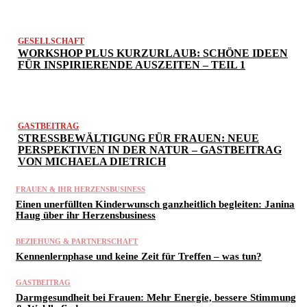
GESELLSCHAFT
WORKSHOP PLUS KURZURLAUB: SCHÖNE IDEEN
FÜR INSPIRIERENDE AUSZEITEN – TEIL 1
GASTBEITRAG
STRESSBEWÄLTIGUNG FÜR FRAUEN: NEUE
PERSPEKTIVEN IN DER NATUR – GASTBEITRAG
VON MICHAELA DIETRICH
FRAUEN & IHR HERZENSBUSINESS
Einen unerfüllten Kinderwunsch ganzheitlich begleiten: Janina
Haug über ihr Herzensbusiness
BEZIEHUNG & PARTNERSCHAFT
Kennenlernphase und keine Zeit für Treffen – was tun?
GASTBEITRAG
Darmgesundheit bei Frauen: Mehr Energie, bessere Stimmung