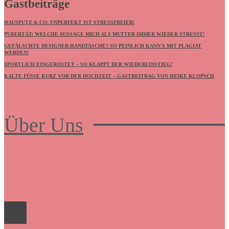
Gastbeiträge
HAUSPUTZ & CO: UNPERFEKT IST STRESSFREIER!
PUBERTÄT: WELCHE AUSSAGE MICH ALS MUTTER IMMER WIEDER STRESST!
GEFÄLSCHTE DESIGNER-HANDTASCHE? SO PEINLICH KANN`S MIT PLAGIAT
WERDEN!
SPORTLICH EINGEROSTET – SO KLAPPT DER WIEDEREINSTIEG!
KALTE FÜSSE KURZ VOR DER HOCHZEIT – GASTBEITRAG VON HEIKE KLOPSCH
Über Uns
Frauenboulevard