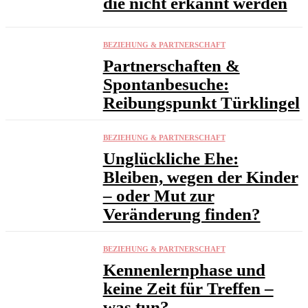
die nicht erkannt werden
BEZIEHUNG & PARTNERSCHAFT
Partnerschaften &
Spontanbesuche:
Reibungspunkt Türklingel
BEZIEHUNG & PARTNERSCHAFT
Unglückliche Ehe:
Bleiben, wegen der Kinder
– oder Mut zur
Veränderung finden?
BEZIEHUNG & PARTNERSCHAFT
Kennenlernphase und
keine Zeit für Treffen –
was tun?