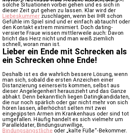
solche Situationen vorbei gehen und es sich in
dieser Zeit gut gehen zu lassen. Klar wird der
Liebeskummer
zuschlagen, wenn bei IHR schon
Gefühle im Spiel sind und er einfach abtaucht oder
den Kontakt extrem minimiert. Doch dating-
versierte Fraue wissen mittlerweile auch: Davon
bricht das Herz nicht und man weiß ziemlich
schnell, woran man ist.
Lieber ein Ende mit Schrecken als
ein Schrecken ohne Ende!
Deshalb ist es die wahrlich bessere Lösung, wenn
man sich, sobald die ersten Anzeichen einer
Distanzierung seinerseits kommen, selbst aus
dieser Angelegenheit herauszieht und das Ganze
abhakt. Denn bekanntlich liegen Datingkandidaten,
die nur noch spärlich oder gar nicht mehr von sich
hören lassen, allerhöchst selten mit zwei
eingegipsten Armen im Krankenhaus oder sind tot
umgefallen. Häufig handelt es sich vielmehr um
Paralleldater, Bindungsunwillige,
Bindungsängstliche
oder „kalte Füße“-Bekommer.