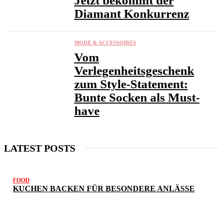
Jetzt bekommt der
Diamant Konkurrenz
MODE & ACCESSOIRES
Vom
Verlegenheitsgeschenk
zum Style-Statement:
Bunte Socken als Must-
have
LATEST POSTS
FOOD
KUCHEN BACKEN FÜR BESONDERE ANLÄSSE