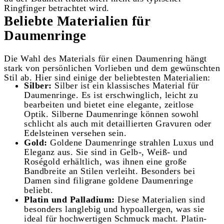
Ringfinger betrachtet wird.
Beliebte Materialien für
Daumenringe
Die Wahl des Materials für einen Daumenring hängt
stark von persönlichen Vorlieben und dem gewünschten
Stil ab. Hier sind einige der beliebtesten Materialien:
Silber:
Silber ist ein klassisches Material für
Daumenringe. Es ist erschwinglich, leicht zu
bearbeiten und bietet eine elegante, zeitlose
Optik. Silberne Daumenringe können sowohl
schlicht als auch mit detaillierten Gravuren oder
Edelsteinen versehen sein.
Gold:
Goldene Daumenringe strahlen Luxus und
Eleganz aus. Sie sind in Gelb-, Weiß- und
Roségold erhältlich, was ihnen eine große
Bandbreite an Stilen verleiht. Besonders bei
Damen sind filigrane goldene Daumenringe
beliebt.
Platin und Palladium:
Diese Materialien sind
besonders langlebig und hypoallergen, was sie
ideal für hochwertigen Schmuck macht. Platin-