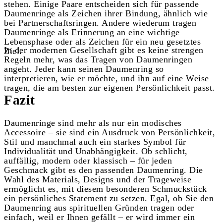
stehen. Einige Paare entscheiden sich für passende
Daumenringe als Zeichen ihrer Bindung, ähnlich wie
bei Partnerschaftsringen. Andere wiederum tragen
Daumenringe als Erinnerung an eine wichtige
Lebensphase oder als Zeichen für ein neu gesetztes
In der modernen Gesellschaft gibt es keine strengen
Ziel.
Regeln mehr, was das Tragen von Daumenringen
angeht. Jeder kann seinen Daumenring so
interpretieren, wie er möchte, und ihn auf eine Weise
tragen, die am besten zur eigenen Persönlichkeit passt.
Fazit
Daumenringe sind mehr als nur ein modisches
Accessoire – sie sind ein Ausdruck von Persönlichkeit,
Stil und manchmal auch ein starkes Symbol für
Individualität und Unabhängigkeit. Ob schlicht,
auffällig, modern oder klassisch – für jeden
Geschmack gibt es den passenden Daumenring. Die
Wahl des Materials, Designs und der Trageweise
ermöglicht es, mit diesem besonderen Schmuckstück
ein persönliches Statement zu setzen. Egal, ob Sie den
Daumenring aus spirituellen Gründen tragen oder
einfach, weil er Ihnen gefällt – er wird immer ein