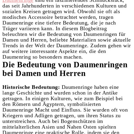
Daumenringe
sind ein faszinierendes Schmuckstück,
das seit Jahrhunderten in verschiedenen Kulturen und
sozialen Kreisen getragen wird. Obwohl sie oft als
modisches Accessoire betrachtet werden, tragen
Daumenringe eine tiefere Bedeutung, die je nach
Träger variieren kann. In diesem Blogbeitrag
beleuchten wir die Bedeutung von Daumenringen für
Damen und Herren, beliebte Materialien sowie aktuelle
Trends in der Welt der Daumenringe. Zudem gehen wir
auf weitere interessante Aspekte ein, die den
Daumenring so besonders machen.
Die Bedeutung von Daumenringen
bei Damen und Herren
Historische Bedeutung:
Daumenringe haben eine
lange Geschichte und wurden schon in der Antike
getragen. In einigen Kulturen, wie zum Beispiel bei
den Römern und Ägyptern, symbolisierten
Daumenringe Macht und Einfluss. Sie wurden oft von
Kriegern und Adligen getragen, um ihren Status zu
unterstreichen. Auch bei Bogenschützen im
mittelalterlichen Asien und Nahen Osten spielten
Daumenringe eine praktische Rolle, indem sie den