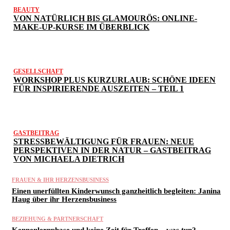
BEAUTY
VON NATÜRLICH BIS GLAMOURÖS: ONLINE-
MAKE-UP-KURSE IM ÜBERBLICK
GESELLSCHAFT
WORKSHOP PLUS KURZURLAUB: SCHÖNE IDEEN
FÜR INSPIRIERENDE AUSZEITEN – TEIL 1
GASTBEITRAG
STRESSBEWÄLTIGUNG FÜR FRAUEN: NEUE
PERSPEKTIVEN IN DER NATUR – GASTBEITRAG
VON MICHAELA DIETRICH
FRAUEN & IHR HERZENSBUSINESS
Einen unerfüllten Kinderwunsch ganzheitlich begleiten: Janina
Haug über ihr Herzensbusiness
BEZIEHUNG & PARTNERSCHAFT