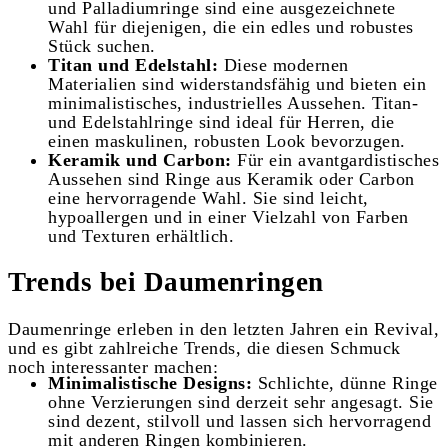
und Palladiumringe sind eine ausgezeichnete
Wahl für diejenigen, die ein edles und robustes
Stück suchen.
Titan und Edelstahl:
Diese modernen
Materialien sind widerstandsfähig und bieten ein
minimalistisches, industrielles Aussehen. Titan-
und Edelstahlringe sind ideal für Herren, die
einen maskulinen, robusten Look bevorzugen.
Keramik und Carbon:
Für ein avantgardistisches
Aussehen sind Ringe aus Keramik oder Carbon
eine hervorragende Wahl. Sie sind leicht,
hypoallergen und in einer Vielzahl von Farben
und Texturen erhältlich.
Trends bei Daumenringen
Daumenringe erleben in den letzten Jahren ein Revival,
und es gibt zahlreiche Trends, die diesen Schmuck
noch
interessanter machen:
Minimalistische Designs:
Schlichte, dünne Ringe
ohne Verzierungen sind derzeit sehr angesagt. Sie
sind dezent, stilvoll und lassen sich hervorragend
mit anderen Ringen kombinieren.