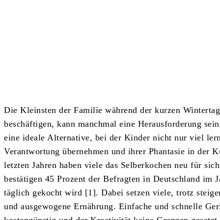
Teilen
Die Kleinsten der Familie während der kurzen Winterta
beschäftigen, kann manchmal eine Herausforderung sein.
eine ideale Alternative, bei der Kinder nicht nur viel le
Verantwortung übernehmen und ihrer Phantasie in der Kü
letzten Jahren haben viele das Selberkochen neu für sic
bestätigen 45 Prozent der Befragten in Deutschland im J
täglich gekocht wird [1]. Dabei setzen viele, trotz stei
und ausgewogene Ernährung. Einfache und schnelle Gerich