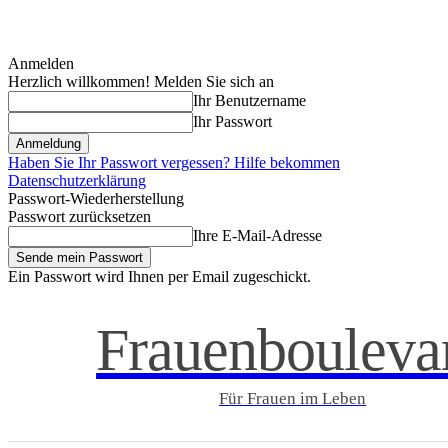
Anmelden
Herzlich willkommen! Melden Sie sich an
Ihr Benutzername
Ihr Passwort
Haben Sie Ihr Passwort vergessen? Hilfe bekommen
Datenschutzerklärung
Passwort-Wiederherstellung
Passwort zurücksetzen
Ihre E-Mail-Adresse
Ein Passwort wird Ihnen per Email zugeschickt.
Frauenbouleva
Für Frauen im Leben