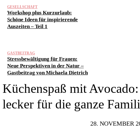
GESELLSCHAFT
Workshop plus Kurzurlaub:
Schöne Ideen für inspirierende
Auszeiten – Teil 1
GASTBEITRAG
Stressbewältigung für Frauen:
Neue Perspektiven in der Natur –
Gastbeitrag von Michaela Dietrich
Küchenspaß mit Avocado: 
lecker für die ganze Famil
28. NOVEMBER 2