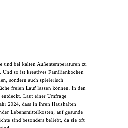
ge und bei kalten Außentemperaturen zu
 Und so ist kreatives Familienkochen
rnen, sondern auch spielerisch
che freien Lauf lassen können. In den
h entdeckt. Laut einer Umfrage
ahr 2024, dass in ihren Haushalten
gender Lebensmittelkosten, auf gesunde
te sind besonders beliebt, da sie oft