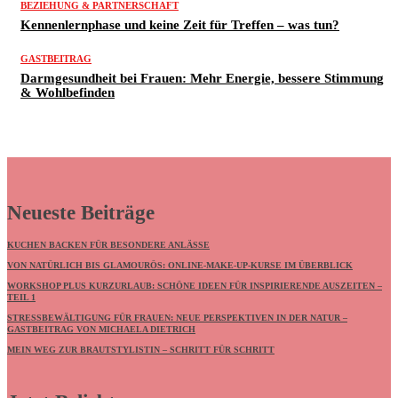
BEZIEHUNG & PARTNERSCHAFT
Kennenlernphase und keine Zeit für Treffen – was tun?
GASTBEITRAG
Darmgesundheit bei Frauen: Mehr Energie, bessere Stimmung
& Wohlbefinden
Neueste Beiträge
KUCHEN BACKEN FÜR BESONDERE ANLÄSSE
VON NATÜRLICH BIS GLAMOURÖS: ONLINE-MAKE-UP-KURSE IM ÜBERBLICK
WORKSHOP PLUS KURZURLAUB: SCHÖNE IDEEN FÜR INSPIRIERENDE AUSZEITEN –
TEIL 1
STRESSBEWÄLTIGUNG FÜR FRAUEN: NEUE PERSPEKTIVEN IN DER NATUR –
GASTBEITRAG VON MICHAELA DIETRICH
MEIN WEG ZUR BRAUTSTYLISTIN – SCHRITT FÜR SCHRITT