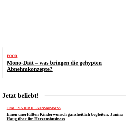
FOOD
Mono-Diät – was bringen die gehypten
Abnehmkonzepte?
Jetzt beliebt!
FRAUEN & IHR HERZENSBUSINESS
Einen unerfüllten Kinderwunsch ganzheitlich begleiten: Janina
Haug über ihr Herzensbusiness