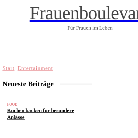
Frauenbouleva
Für Frauen im Leben
START
LIFESTYLE & WELLNESS
FAMI
Start
Entertainment
Neueste Beiträge
FOOD
Kuchen backen für besondere
Anlässe