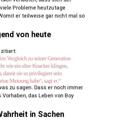
 viele Probleme heutzutage
Womit er teilweise gar nicht mal so
gend von heute
itiert:
s im Vergleich zu seiner Generation
cht wie ein alter Knacker klingen,
damit sie so privilegiert sein
keine Meinung habe“, sagt er.“
 was zu sagen. Dass er noch immer
s Vorhaben, das Leben von Boy
ahrheit in Sachen