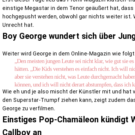
einstige Megastar in dem Tenor geäußert hat, dass
hochgepusht werden, obwohl gar nichts weiter ist. 
Unrecht hat.
Boy George wundert sich über Jun
Weiter wird George in dem Online-Magazin wie folgt z
„Den meisten jungen Leute sei nicht klar, wie gut sie e
hätten. „Die Kids verstehen es einfach nicht. Ich will ni
aber sie verstehen nicht, was Leute durchgemacht haben, 
können, und ich will nicht derart abstumpfen, dass ich 
Wie eh und je also mischt der Künstler mit und hat
den Superstar-Trumpf ziehen kann, zeigt zudem da
George zu verfilmen.
Einstiges Pop-Chamäleon kündigt W
Callboy an