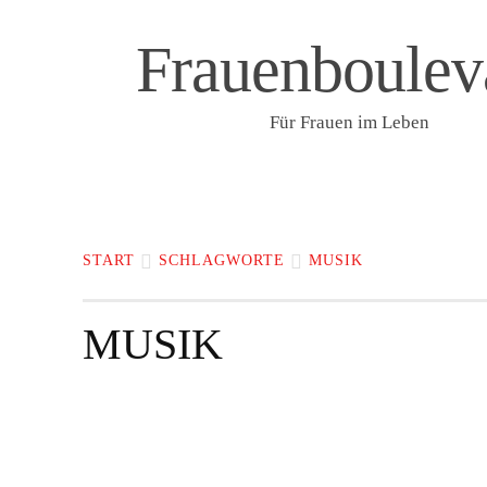
Frauenboulev
Für Frauen im Leben
START
LIFESTYLE & WELLNESS
F
START
SCHLAGWORTE
MUSIK
MUSIK