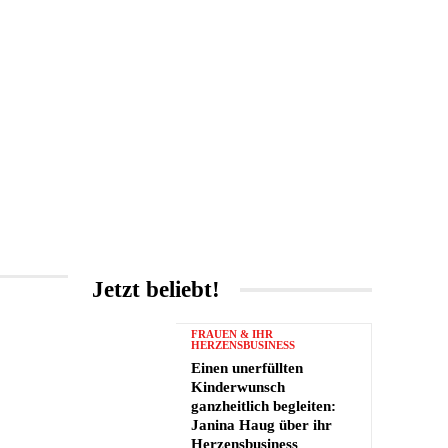
UNTERHALTUNG
MORE
Jetzt beliebt!
FRAUEN & IHR
HERZENSBUSINESS
Einen unerfüllten
Kinderwunsch
ganzheitlich begleiten:
Janina Haug über ihr
Herzensbusiness