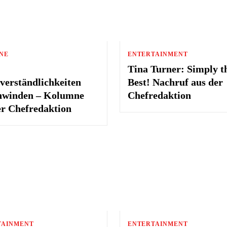
NE
ENTERTAINMENT
Tina Turner: Simply t
tverständlichkeiten
Best! Nachruf aus der
hwinden – Kolumne
Chefredaktion
er Chefredaktion
TAINMENT
ENTERTAINMENT