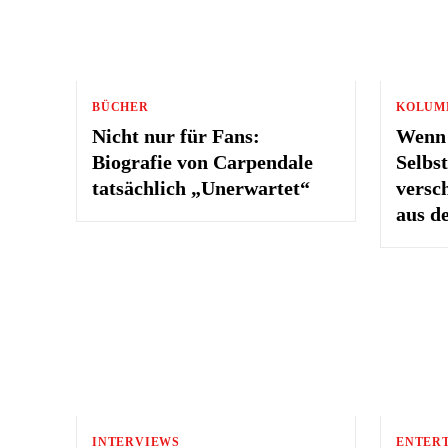
BÜCHER
KOLUM
Nicht nur für Fans:
Wenn
Biografie von Carpendale
Selbs
tatsächlich „Unerwartet“
versc
aus d
INTERVIEWS
ENTER