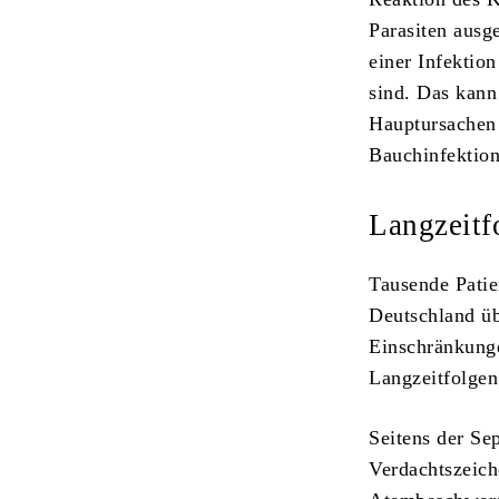
Parasiten ausge
einer Infektion
sind. Das kann
Hauptursachen
Bauchinfektion
Langzeitf
Tausende Patie
Deutschland üb
Einschränkunge
Langzeitfolgen
Seitens der Se
Verdachtszeich