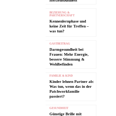
Herzensbusiness
BEZIEHUNG &
PARTNERSCHAFT
Kennenlernphase und
keine Zeit für Treffen –
was tun?
GASTBEITRAG
Darmgesundheit bei
Frauen: Mehr Energie,
bessere Stimmung &
Wohlbefinden
FAMILIE & KIND
Kinder lehnen Partner ab:
Was tun, wenn das in der
Patchworkfamilie
passiert?
GESUNDHEIT
Günstige Brille mit