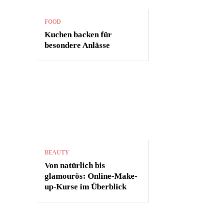
FOOD
Kuchen backen für
besondere Anlässe
BEAUTY
Von natürlich bis
glamourös: Online-Make-
up-Kurse im Überblick