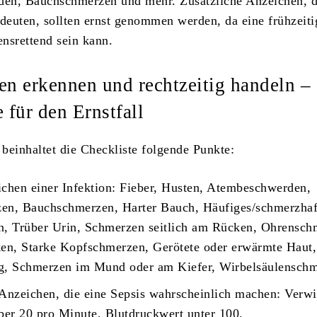
en, Bauchschmerzen und mehr. Zusätzliche Anzeichen, d
ndeuten, sollten ernst genommen werden, da eine frühzeiti
nsrettend sein kann.
en erkennen und rechtzeitig handeln – 
 für den Ernstfall
beinhaltet die Checkliste folgende Punkte:
ichen einer Infektion: Fieber, Husten, Atembeschwerden,
en, Bauchschmerzen, Harter Bauch, Häufiges/schmerzhaf
n, Trüber Urin, Schmerzen seitlich am Rücken, Ohrensch
ken, Starke Kopfschmerzen, Gerötete oder erwärmte Haut,
, Schmerzen im Mund oder am Kiefer, Wirbelsäulenschm
Anzeichen, die eine Sepsis wahrscheinlich machen: Verwir
er 20 pro Minute, Blutdruckwert unter 100.