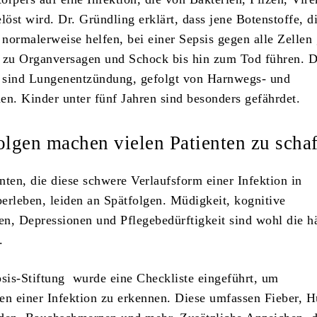
löst wird. Dr. Gründling erklärt, dass jene Botenstoffe, d
 normalerweise helfen, bei einer Sepsis gegen alle Zellen 
 zu Organversagen und Schock bis hin zum Tod führen. D
 sind Lungenentzündung, gefolgt von Harnwegs- und
en. Kinder unter fünf Jahren sind besonders gefährdet.
olgen machen vielen Patienten zu scha
nten, die diese schwere Verlaufsform einer Infektion in
erleben, leiden an Spätfolgen. Müdigkeit, kognitive
n, Depressionen und Pflegebedürftigkeit sind wohl die h
.
psis-Stiftung wurde eine Checkliste eingeführt, um
en einer Infektion zu erkennen. Diese umfassen Fieber, H