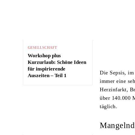
GESELLSCHAFT
Workshop plus
Kurzurlaub: Schöne Ideen
für inspirierende
Die Sepsis, im
Auszeiten – Teil 1
immer eine seh
Herzinfarkt, B
über 140.000 M
täglich.
Mangelnde