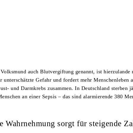
Teilen
 Volksmund auch Blutvergiftung genannt, ist hierzulande
r unterschätzte Gefahr und fordert mehr Menschenleben a
rust- und Darmkrebs zusammen. In Deutschland sterben jä
enschen an einer Sepsis – das sind alarmierende 380 Me
 Wahrnehmung sorgt für steigende Za