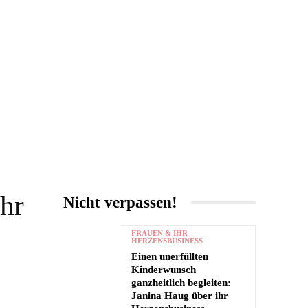
UNTERHALTUNG
MORE
ahr
Nicht verpassen!
FRAUEN & IHR
HERZENSBUSINESS
Einen unerfüllten
Kinderwunsch
ganzheitlich begleiten:
Janina Haug über ihr