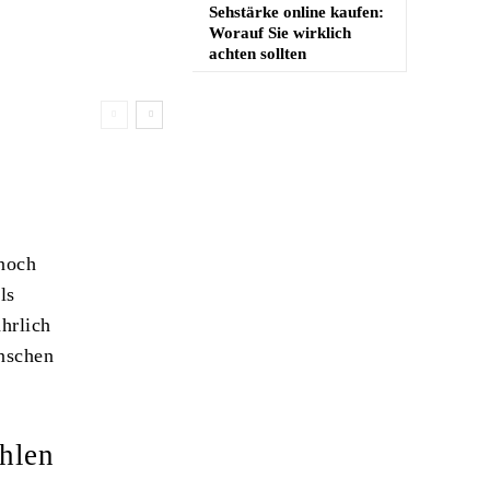
Sehstärke online kaufen:
Worauf Sie wirklich
achten sollten
 noch
ls
hrlich
nschen
hlen