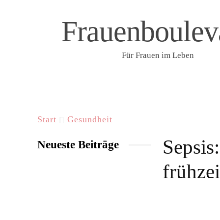
Frauenboulev
Für Frauen im Leben
START
LIFESTYLE & WELLNESS
F
Start
Gesundheit
Sepsis
Neueste Beiträge
frühzei