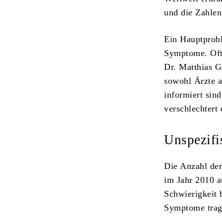
und die Zahlen
Ein Hauptprobl
Symptome. Oft 
Dr. Matthias G
sowohl Ärzte a
informiert sin
verschlechtert
Unspezif
Die Anzahl der
im Jahr 2010 a
Schwierigkeit 
Symptome trage