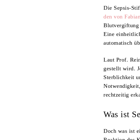
Die Sepsis-Sti
den von Fabia
Blutvergiftung
Eine einheitli
automatisch üb
Laut Prof. Rei
gestellt wird.
Sterblichkeit 
Notwendigkeit,
rechtzeitig er
Was ist S
Doch was ist e
Reaktion des K