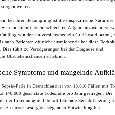
 steigen weiter.
em bei ihrer Bekämpfung ist die unspezifische Natur der
werden sie mit einem schlechten Allgemeinzustand verwe
ründling von der Universitätsmedizin Greifswald betont, 
ls auch Patienten oft nicht ausreichend über diese Bedro
d. Dies führt zu Verzögerungen bei der Diagnose und
 die Überlebenschancen erheblich.
ische Symptome und mangelnde Aufkl
 Sepsis-Fälle in Deutschland ist von 13.616 Fällen mit T
uf 140.000 geschätzte Todesfälle pro Jahr gestiegen. Die
bei der Erkennung und die oft fehlende Sensibilisierung fü
n zu dieser besorgniserregenden Entwicklung bei.