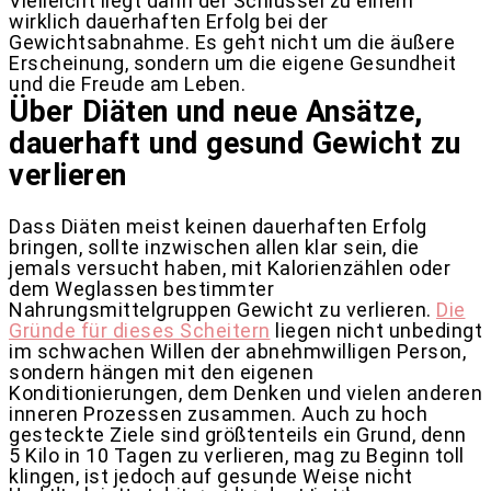
Vielleicht liegt darin der Schlüssel zu einem
wirklich dauerhaften Erfolg bei der
Gewichtsabnahme. Es geht nicht um die äußere
Erscheinung, sondern um die eigene Gesundheit
und die Freude am Leben.
Über Diäten und neue Ansätze,
dauerhaft und gesund Gewicht zu
verlieren
Dass Diäten meist keinen dauerhaften Erfolg
bringen, sollte inzwischen allen klar sein, die
jemals versucht haben, mit Kalorienzählen oder
dem Weglassen bestimmter
Nahrungsmittelgruppen Gewicht zu verlieren.
Die
Gründe für dieses Scheitern
liegen nicht unbedingt
im schwachen Willen der abnehmwilligen Person,
sondern hängen mit den eigenen
Konditionierungen, dem Denken und vielen anderen
inneren Prozessen zusammen. Auch zu hoch
gesteckte Ziele sind größtenteils ein Grund, denn
5 Kilo in 10 Tagen zu verlieren, mag zu Beginn toll
klingen, ist jedoch auf gesunde Weise nicht