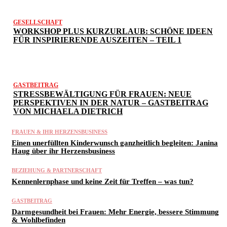
GESELLSCHAFT
WORKSHOP PLUS KURZURLAUB: SCHÖNE IDEEN
FÜR INSPIRIERENDE AUSZEITEN – TEIL 1
GASTBEITRAG
STRESSBEWÄLTIGUNG FÜR FRAUEN: NEUE
PERSPEKTIVEN IN DER NATUR – GASTBEITRAG
VON MICHAELA DIETRICH
FRAUEN & IHR HERZENSBUSINESS
Einen unerfüllten Kinderwunsch ganzheitlich begleiten: Janina
Haug über ihr Herzensbusiness
BEZIEHUNG & PARTNERSCHAFT
Kennenlernphase und keine Zeit für Treffen – was tun?
GASTBEITRAG
Darmgesundheit bei Frauen: Mehr Energie, bessere Stimmung
& Wohlbefinden