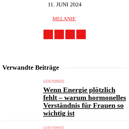
11. JUNI 2024
MELANIE
Verwandte Beiträge
GESUNDHEIT
Wenn Energie plötzlich
fehlt – warum hormonelles
Verständnis für Frauen so
wichtig ist
GESUNDHEIT