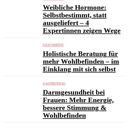
Weibliche Hormone:
Selbstbestimmt, statt
ausgeliefert – 4
Expertinnen zeigen Wege
GESUNDHEIT
Holistische Beratung für
mehr Wohlbefinden – im
Einklang mit sich selbst
GASTBEITRAG
Darmgesundheit bei
Frauen: Mehr Energie,
bessere Stimmung &
Wohlbefinden