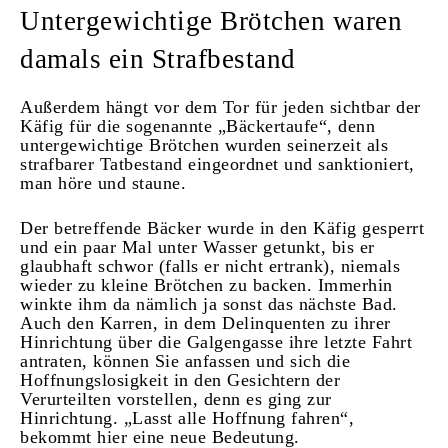
Untergewichtige Brötchen waren
damals ein Strafbestand
Außerdem hängt vor dem Tor für jeden sichtbar der
Käfig für die sogenannte „Bäckertaufe“, denn
untergewichtige Brötchen wurden seinerzeit als
strafbarer Tatbestand eingeordnet und sanktioniert,
man höre und staune.
Der betreffende Bäcker wurde in den Käfig gesperrt
und ein paar Mal unter Wasser getunkt, bis er
glaubhaft schwor (falls er nicht ertrank), niemals
wieder zu kleine Brötchen zu backen. Immerhin
winkte ihm da nämlich ja sonst das nächste Bad.
Auch den Karren, in dem Delinquenten zu ihrer
Hinrichtung über die Galgengasse ihre letzte Fahrt
antraten, können Sie anfassen und sich die
Hoffnungslosigkeit in den Gesichtern der
Verurteilten vorstellen, denn es ging zur
Hinrichtung. „Lasst alle Hoffnung fahren“,
bekommt hier eine neue Bedeutung.