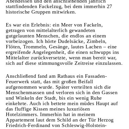
Abendessen und den anschließenden jährlich
stattfindenden Fackelzug, bei dem immerhin 27
historische Gruppen mitwirken.
Es war ein Erlebnis: ein Meer von Fackeln,
getragen von mittelalterlich gewandeten
gutgelaunten Menschen, die endlos an einem
vorbeizogen. Ich hörte Dudelsäcke, Zimbeln,
Flöten, Trommeln, Gesänge, lautes Lachen – eine
ergreifende Angelegenheit, die einen schwupps ins
Mittelalter zurückversetzte, wenn man bereit war,
sich auf diese stimmungsvolle Zeitreise einzulassen.
Anschließend fand am Rathaus ein Fassaden-
Feuerwerk statt, das mit großen Beifall
aufgenommen wurde. Später verteilten sich die
Menschenmassen und verloren sich in den Gassen
und Winkeln der Stadt, bis ein wenig Ruhe
einkehrte. Auch ich bettete mein müdes Haupt auf
das fluffige Kissen meines luxuriösen
Hotelzimmers. Immerhin hat in meinem
Appartement laut dem Schild an der Tür Herzog
Friedrich-Ferdinand von Schleswig-Holstein-