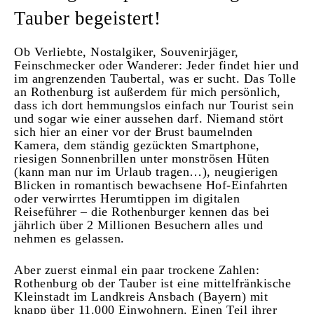
Tauber begeistert!
Ob Verliebte, Nostalgiker, Souvenirjäger,
Feinschmecker oder Wanderer: Jeder findet hier und
im angrenzenden Taubertal, was er sucht. Das Tolle
an Rothenburg ist außerdem für mich persönlich,
dass ich dort hemmungslos einfach nur Tourist sein
und sogar wie einer aussehen darf. Niemand stört
sich hier an einer vor der Brust baumelnden
Kamera, dem ständig gezückten Smartphone,
riesigen Sonnenbrillen unter monströsen Hüten
(kann man nur im Urlaub tragen…), neugierigen
Blicken in romantisch bewachsene Hof-Einfahrten
oder verwirrtes Herumtippen im digitalen
Reiseführer – die Rothenburger kennen das bei
jährlich über 2 Millionen Besuchern alles und
nehmen es gelassen.
Aber zuerst einmal ein paar trockene Zahlen:
Rothenburg ob der Tauber ist eine mittelfränkische
Kleinstadt im Landkreis Ansbach (Bayern) mit
knapp über 11.000 Einwohnern. Einen Teil ihrer