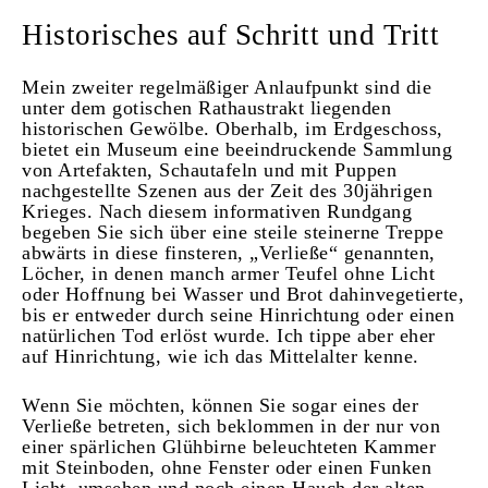
Historisches auf Schritt und Tritt
Mein zweiter regelmäßiger Anlaufpunkt sind die
unter dem gotischen Rathaustrakt liegenden
historischen Gewölbe. Oberhalb, im Erdgeschoss,
bietet ein Museum eine beeindruckende Sammlung
von Artefakten, Schautafeln und mit Puppen
nachgestellte Szenen aus der Zeit des 30jährigen
Krieges. Nach diesem informativen Rundgang
begeben Sie sich über eine steile steinerne Treppe
abwärts in diese finsteren, „Verließe“ genannten,
Löcher, in denen manch armer Teufel ohne Licht
oder Hoffnung bei Wasser und Brot dahinvegetierte,
bis er entweder durch seine Hinrichtung oder einen
natürlichen Tod erlöst wurde. Ich tippe aber eher
auf Hinrichtung, wie ich das Mittelalter kenne.
Wenn Sie möchten, können Sie sogar eines der
Verließe betreten, sich beklommen in der nur von
einer spärlichen Glühbirne beleuchteten Kammer
mit Steinboden, ohne Fenster oder einen Funken