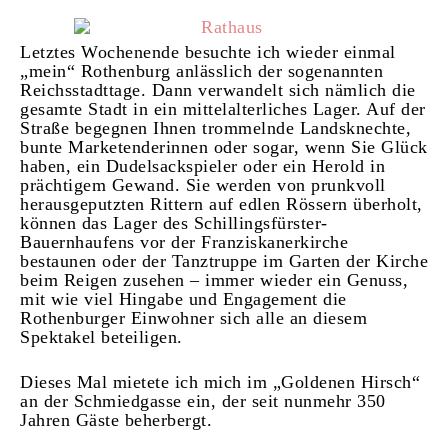
Letztes Wochenende besuchte ich wieder einmal
„mein“ Rothenburg anlässlich der sogenannten
Reichsstadttage. Dann verwandelt sich nämlich die
gesamte Stadt in ein mittelalterliches Lager. Auf der
Straße begegnen Ihnen trommelnde Landsknechte,
bunte Marketenderinnen oder sogar, wenn Sie Glück
haben, ein Dudelsackspieler oder ein Herold in
prächtigem Gewand. Sie werden von prunkvoll
herausgeputzten Rittern auf edlen Rössern überholt,
können das Lager des Schillingsfürster-
Bauernhaufens vor der Franziskanerkirche
bestaunen oder der Tanztruppe im Garten der Kirche
beim Reigen zusehen – immer wieder ein Genuss,
mit wie viel Hingabe und Engagement die
Rothenburger Einwohner sich alle an diesem
Spektakel beteiligen.
Dieses Mal mietete ich mich im „Goldenen Hirsch“
an der Schmiedgasse ein, der seit nunmehr 350
Jahren Gäste beherbergt.