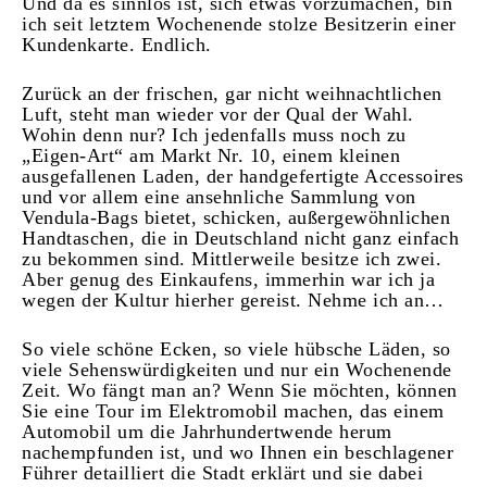
Und da es sinnlos ist, sich etwas vorzumachen, bin
ich seit letztem Wochenende stolze Besitzerin einer
Kundenkarte. Endlich.
Zurück an der frischen, gar nicht weihnachtlichen
Luft, steht man wieder vor der Qual der Wahl.
Wohin denn nur? Ich jedenfalls muss noch zu
„Eigen-Art“ am Markt Nr. 10, einem kleinen
ausgefallenen Laden, der handgefertigte Accessoires
und vor allem eine ansehnliche Sammlung von
Vendula-Bags bietet, schicken, außergewöhnlichen
Handtaschen, die in Deutschland nicht ganz einfach
zu bekommen sind. Mittlerweile besitze ich zwei.
Aber genug des Einkaufens, immerhin war ich ja
wegen der Kultur hierher gereist. Nehme ich an…
So viele schöne Ecken, so viele hübsche Läden, so
viele Sehenswürdigkeiten und nur ein Wochenende
Zeit. Wo fängt man an? Wenn Sie möchten, können
Sie eine Tour im Elektromobil machen, das einem
Automobil um die Jahrhundertwende herum
nachempfunden ist, und wo Ihnen ein beschlagener
Führer detailliert die Stadt erklärt und sie dabei