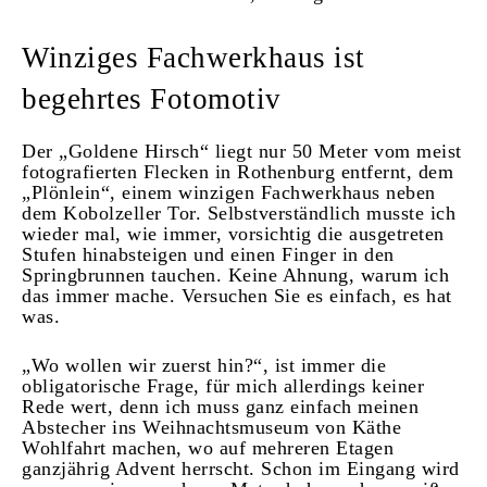
Winziges Fachwerkhaus ist
begehrtes Fotomotiv
Der „Goldene Hirsch“ liegt nur 50 Meter vom meist
fotografierten Flecken in Rothenburg entfernt, dem
„Plönlein“, einem winzigen Fachwerkhaus neben
dem Kobolzeller Tor. Selbstverständlich musste ich
wieder mal, wie immer, vorsichtig die ausgetreten
Stufen hinabsteigen und einen Finger in den
Springbrunnen tauchen. Keine Ahnung, warum ich
das immer mache. Versuchen Sie es einfach, es hat
was.
„Wo wollen wir zuerst hin?“, ist immer die
obligatorische Frage, für mich allerdings keiner
Rede wert, denn ich muss ganz einfach meinen
Abstecher ins Weihnachtsmuseum von Käthe
Wohlfahrt machen, wo auf mehreren Etagen
ganzjährig Advent herrscht. Schon im Eingang wird