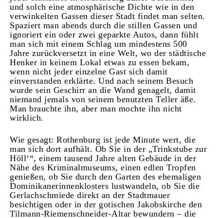
und solch eine atmosphärische Dichte wie in den
verwinkelten Gassen dieser Stadt findet man selten.
Spaziert man abends durch die stillen Gassen und
ignoriert ein oder zwei geparkte Autos, dann fühlt
man sich mit einem Schlag um mindestens 500
Jahre zurückversetzt in eine Welt, wo der städtische
Henker in keinem Lokal etwas zu essen bekam,
wenn nicht jeder einzelne Gast sich damit
einverstanden erklärte. Und nach seinem Besuch
wurde sein Geschirr an die Wand genagelt, damit
niemand jemals von seinem benutzten Teller äße.
Man brauchte ihn, aber man mochte ihn nicht
wirklich.
Wie gesagt: Rothenburg ist jede Minute wert, die
man sich dort aufhält. Ob Sie in der „Trinkstube zur
Höll‘“, einem tausend Jahre alten Gebäude in der
Nähe des Kriminalmuseums, einen edlen Tropfen
genießen, ob Sie durch den Garten des ehemaligen
Dominikanerinnenklosters lustwandeln, ob Sie die
Gerlachschmiede direkt an der Stadtmauer
besichtigen oder in der gotischen Jakobskirche den
Tilmann-Riemenschneider-Altar bewundern – die