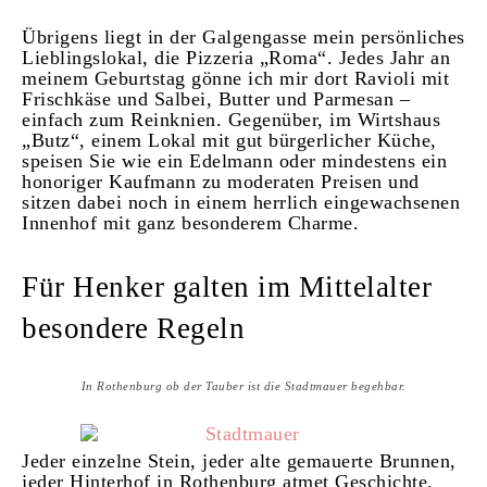
Übrigens liegt in der Galgengasse mein persönliches
Lieblingslokal, die Pizzeria „Roma“. Jedes Jahr an
meinem Geburtstag gönne ich mir dort Ravioli mit
Frischkäse und Salbei, Butter und Parmesan –
einfach zum Reinknien. Gegenüber, im Wirtshaus
„Butz“, einem Lokal mit gut bürgerlicher Küche,
speisen Sie wie ein Edelmann oder mindestens ein
honoriger Kaufmann zu moderaten Preisen und
sitzen dabei noch in einem herrlich eingewachsenen
Innenhof mit ganz besonderem Charme.
Für Henker galten im Mittelalter
besondere Regeln
In Rothenburg ob der Tauber ist die Stadtmauer begehbar.
Jeder einzelne Stein, jeder alte gemauerte Brunnen,
jeder Hinterhof in Rothenburg atmet Geschichte,