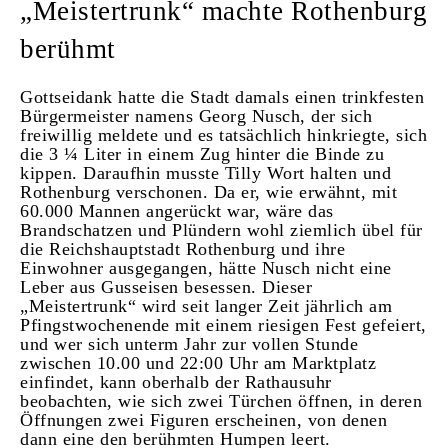
„Meistertrunk“ machte Rothenburg
berühmt
Gottseidank hatte die Stadt damals einen trinkfesten
Bürgermeister namens Georg Nusch, der sich
freiwillig meldete und es tatsächlich hinkriegte, sich
die 3 ¼ Liter in einem Zug hinter die Binde zu
kippen. Daraufhin musste Tilly Wort halten und
Rothenburg verschonen. Da er, wie erwähnt, mit
60.000 Mannen angerückt war, wäre das
Brandschatzen und Plündern wohl ziemlich übel für
die Reichshauptstadt Rothenburg und ihre
Einwohner ausgegangen, hätte Nusch nicht eine
Leber aus Gusseisen besessen. Dieser
„Meistertrunk“ wird seit langer Zeit jährlich am
Pfingstwochenende mit einem riesigen Fest gefeiert,
und wer sich unterm Jahr zur vollen Stunde
zwischen 10.00 und 22:00 Uhr am Marktplatz
einfindet, kann oberhalb der Rathausuhr
beobachten, wie sich zwei Türchen öffnen, in deren
Öffnungen zwei Figuren erscheinen, von denen
dann eine den berühmten Humpen leert.