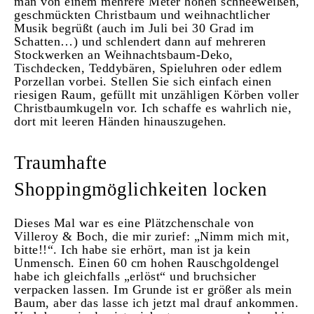
man von einem mehrere Meter hohen schneeweißen,
geschmückten Christbaum und weihnachtlicher
Musik begrüßt (auch im Juli bei 30 Grad im
Schatten…) und schlendert dann auf mehreren
Stockwerken an Weihnachtsbaum-Deko,
Tischdecken, Teddybären, Spieluhren oder edlem
Porzellan vorbei. Stellen Sie sich einfach einen
riesigen Raum, gefüllt mit unzähligen Körben voller
Christbaumkugeln vor. Ich schaffe es wahrlich nie,
dort mit leeren Händen hinauszugehen.
Traumhafte
Shoppingmöglichkeiten locken
Dieses Mal war es eine Plätzchenschale von
Villeroy & Boch, die mir zurief: „Nimm mich mit,
bitte!!“. Ich habe sie erhört, man ist ja kein
Unmensch. Einen 60 cm hohen Rauschgoldengel
habe ich gleichfalls „erlöst“ und bruchsicher
verpacken lassen. Im Grunde ist er größer als mein
Baum, aber das lasse ich jetzt mal drauf ankommen.