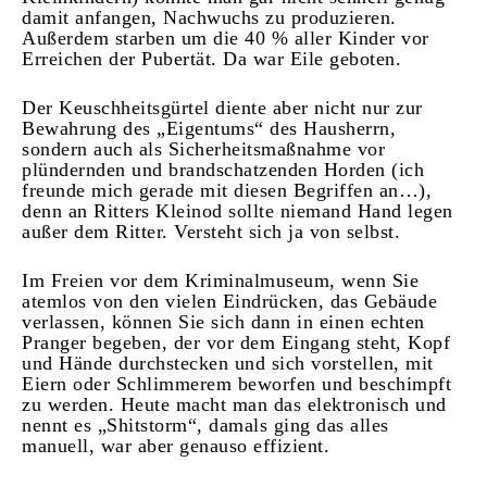
damit anfangen, Nachwuchs zu produzieren.
Außerdem starben um die 40 % aller Kinder vor
Erreichen der Pubertät. Da war Eile geboten.
Der Keuschheitsgürtel diente aber nicht nur zur
Bewahrung des „Eigentums“ des Hausherrn,
sondern auch als Sicherheitsmaßnahme vor
plündernden und brandschatzenden Horden (ich
freunde mich gerade mit diesen Begriffen an…),
denn an Ritters Kleinod sollte niemand Hand legen
außer dem Ritter. Versteht sich ja von selbst.
Im Freien vor dem Kriminalmuseum, wenn Sie
atemlos von den vielen Eindrücken, das Gebäude
verlassen, können Sie sich dann in einen echten
Pranger begeben, der vor dem Eingang steht, Kopf
und Hände durchstecken und sich vorstellen, mit
Eiern oder Schlimmerem beworfen und beschimpft
zu werden. Heute macht man das elektronisch und
nennt es „Shitstorm“, damals ging das alles
manuell, war aber genauso effizient.