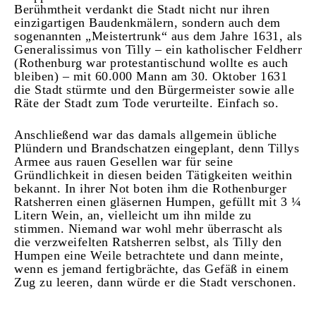
Berühmtheit verdankt die Stadt nicht nur ihren
einzigartigen Baudenkmälern, sondern auch dem
sogenannten „Meistertrunk“ aus dem Jahre 1631, als
Generalissimus von Tilly – ein katholischer Feldherr
(Rothenburg war protestantischund wollte es auch
bleiben) – mit 60.000 Mann am 30. Oktober 1631
die Stadt stürmte und den Bürgermeister sowie alle
Räte der Stadt zum Tode verurteilte. Einfach so.
Anschließend war das damals allgemein übliche
Plündern und Brandschatzen eingeplant, denn Tillys
Armee aus rauen Gesellen war für seine
Gründlichkeit in diesen beiden Tätigkeiten weithin
bekannt. In ihrer Not boten ihm die Rothenburger
Ratsherren einen gläsernen Humpen, gefüllt mit 3 ¼
Litern Wein, an, vielleicht um ihn milde zu
stimmen. Niemand war wohl mehr überrascht als
die verzweifelten Ratsherren selbst, als Tilly den
Humpen eine Weile betrachtete und dann meinte,
wenn es jemand fertigbrächte, das Gefäß in einem
Zug zu leeren, dann würde er die Stadt verschonen.