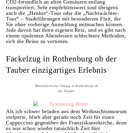
CO2-freundlich an alten Gemäuern entlang
transportiert. Sehr empfehlenswert sind übrigens
auch die „Henker“-Tour oder die „Nachtwächter-
Tour“ – Stadtführungen mit besonderem Flair, die
Sie ohne vorherige Anmeldung mitmachen können.
Jede davon hat ihren eigenen Reiz, und es gibt nach
einem opulenten Abendessen schlechtere Methoden,
sich die Beine zu vertreten.
Fackelzug in Rothenburg ob der
Tauber einzigartiges Erlebnis
Mittelalterlicher Umzug in Rothenburg ob
der Tauber.
Als ich schwer beladen aus dem Weihnachtsmuseum
stolperte, blieb aber gerade noch Zeit für einen
Cappuccino gegenüber der Franziskanerkirche, denn
es war schon wieder tatsächlich Zeit fürs