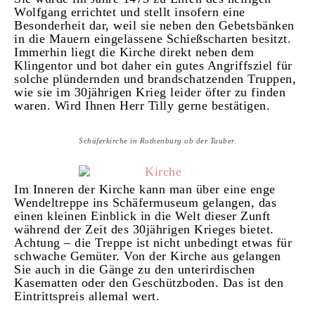
Wolfgang errichtet und stellt insofern eine
Besonderheit dar, weil sie neben den Gebetsbänken
in die Mauern eingelassene Schießscharten besitzt.
Immerhin liegt die Kirche direkt neben dem
Klingentor und bot daher ein gutes Angriffsziel für
solche plündernden und brandschatzenden Truppen,
wie sie im 30jährigen Krieg leider öfter zu finden
waren. Wird Ihnen Herr Tilly gerne bestätigen.
Schäferkirche in Rothenburg ob der Tauber.
Im Inneren der Kirche kann man über eine enge
Wendeltreppe ins Schäfermuseum gelangen, das
einen kleinen Einblick in die Welt dieser Zunft
während der Zeit des 30jährigen Krieges bietet.
Achtung – die Treppe ist nicht unbedingt etwas für
schwache Gemüter. Von der Kirche aus gelangen
Sie auch in die Gänge zu den unterirdischen
Kasematten oder den Geschützboden. Das ist den
Eintrittspreis allemal wert.