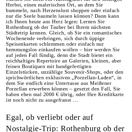
Herbst, einen malerischen Ort, an dem Sie
bummeln, nach Herzenslust shoppen oder einfach
nur die Seele baumeln lassen können? Dann kann
ich Ihnen heute ans Herz legen: Lernen Sie
Rothenburg ob der Tauber bei Ihrem nächsten
Städtetrip kennen. Gleich, ob Sie ein romantisches
Wochenende verbringen, sich durch üppige
Speisenkarten schlemmen oder einfach nur
hemmungslos einkaufen wollen – hier werden Sie
auf jeden Fall fündig, denn die Stadt bietet ein
reichhaltiges Repertoire an Galerien, kleinen, aber
feinen Boutiquen mit handgefertigten
Einzelstücken, unzählige Souvenir-Shops, oder den
sprichwörtlichen exklusiven „Porzellan-Laden“, in
dem Sie endlich eine Untertasse aus Meißener
Porzellan erwerben können – gesetzt den Fall, Sie
haben eben mal 2000 € übrig, oder Ihre Kreditkarte
ist noch nicht zu ausgefranst …
Egal, ob verliebt oder auf
Nostalgie-Trip: Rothenburg ob der