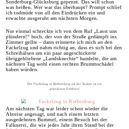
Sonderburg-Glücksburg gepennt. Das will schon
was heißen. Wer war das überhaupt? Prompt schlief
ich todmüde von all den Eindrücken ein und
erwachte ausgeruht am nächsten Morgen.
Nur einmal schreckte ich von dem Ruf „Lasst uns
plündern!“ hoch, der von der Straße gedämpft ins
Zimmer gellte – dann erinnerte ich mich an den
Fackelzug und nahm richtig an, dass es sich bei den
Schreihälsen um ein paar angeschickerte
übriggebliebene „Landsknechte“ handelte, die am
nächsten Tag wohl einen rechten Brummschädel
haben würden.
Der Fackelzug in Rothenburg ob der Tauber ist ein
grandioses Erlebnis!
Am nächsten Tag war leider schon wieder die
Abreise angesagt, und nach einem letzten
ausgedehnten Bummel, einem Besuch bei der
Falknerei, die wie jedes Jahr ihren Stand bei der