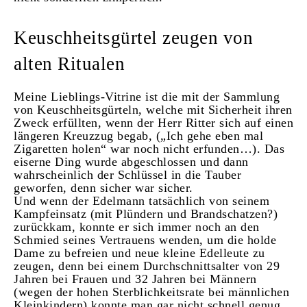
Keuschheitsgürtel zeugen von
alten Ritualen
Meine Lieblings-Vitrine ist die mit der Sammlung
von Keuschheitsgürteln, welche mit Sicherheit ihren
Zweck erfüllten, wenn der Herr Ritter sich auf einen
längeren Kreuzzug begab, („Ich gehe eben mal
Zigaretten holen“ war noch nicht erfunden…). Das
eiserne Ding wurde abgeschlossen und dann
wahrscheinlich der Schlüssel in die Tauber
geworfen, denn sicher war sicher.
Und wenn der Edelmann tatsächlich von seinem
Kampfeinsatz (mit Plündern und Brandschatzen?)
zurückkam, konnte er sich immer noch an den
Schmied seines Vertrauens wenden, um die holde
Dame zu befreien und neue kleine Edelleute zu
zeugen, denn bei einem Durchschnittsalter von 29
Jahren bei Frauen und 32 Jahren bei Männern
(wegen der hohen Sterblichkeitsrate bei männlichen
Kleinkindern) konnte man gar nicht schnell genug