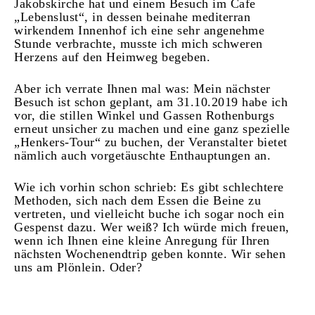
Jakobskirche hat und einem Besuch im Cafe
„Lebenslust“, in dessen beinahe mediterran
wirkendem Innenhof ich eine sehr angenehme
Stunde verbrachte, musste ich mich schweren
Herzens auf den Heimweg begeben.
Aber ich verrate Ihnen mal was: Mein nächster
Besuch ist schon geplant, am 31.10.2019 habe ich
vor, die stillen Winkel und Gassen Rothenburgs
erneut unsicher zu machen und eine ganz spezielle
„Henkers-Tour“ zu buchen, der Veranstalter bietet
nämlich auch vorgetäuschte Enthauptungen an.
Wie ich vorhin schon schrieb: Es gibt schlechtere
Methoden, sich nach dem Essen die Beine zu
vertreten, und vielleicht buche ich sogar noch ein
Gespenst dazu. Wer weiß? Ich würde mich freuen,
wenn ich Ihnen eine kleine Anregung für Ihren
nächsten Wochenendtrip geben konnte. Wir sehen
uns am Plönlein. Oder?