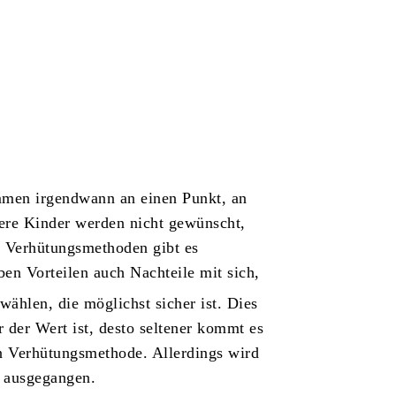
mmen irgendwann an einen Punkt, an
tere Kinder werden nicht gewünscht,
t. Verhütungsmethoden gibt es
eben Vorteilen auch Nachteile mit sich,
wählen, die möglichst sicher ist. Dies
 der Wert ist, desto seltener kommt es
n Verhütungsmethode. Allerdings wird
g ausgegangen.