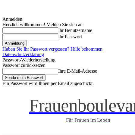
Anmelden
Herzlich willkommen! Melden Sie sich an
Ihr Benutzername
Ihr Passwort
Haben Sie Ihr Passwort vergessen? Hilfe bekommen
Datenschutzerklärung
Passwort-Wiederherstellung
Passwort zurücksetzen
Ihre E-Mail-Adresse
Ein Passwort wird Ihnen per Email zugeschickt.
Frauenbouleva
Für Frauen im Leben