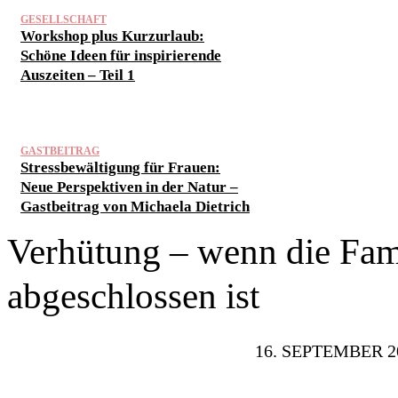
GESELLSCHAFT
Workshop plus Kurzurlaub:
Schöne Ideen für inspirierende
Auszeiten – Teil 1
GASTBEITRAG
Stressbewältigung für Frauen:
Neue Perspektiven in der Natur –
Gastbeitrag von Michaela Dietrich
Verhütung – wenn die Fam
abgeschlossen ist
16. SEPTEMBER 2