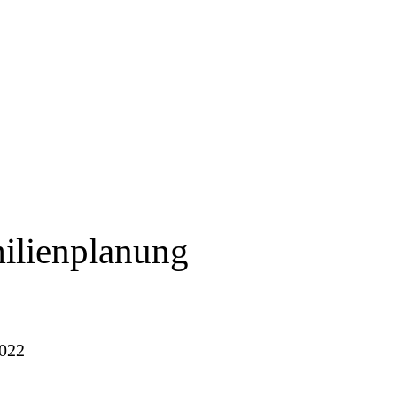
ilienplanung
022