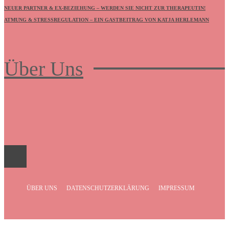
NEUER PARTNER & EX-BEZIEHUNG – WERDEN SIE NICHT ZUR THERAPEUTIN!
ATMUNG & STRESSREGULATION – EIN GASTBEITRAG VON KATJA HERLEMANN
Über Uns
Frauenboulevard
ÜBER UNS
DATENSCHUTZERKLÄRUNG
IMPRESSUM