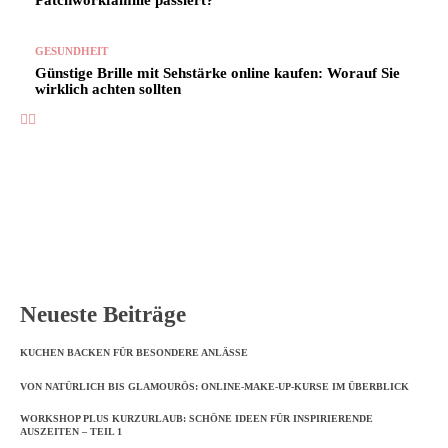
Patchworkfamilie passiert?
GESUNDHEIT
Günstige Brille mit Sehstärke online kaufen: Worauf Sie
wirklich achten sollten
Neueste Beiträge
KUCHEN BACKEN FÜR BESONDERE ANLÄSSE
VON NATÜRLICH BIS GLAMOURÖS: ONLINE-MAKE-UP-KURSE IM ÜBERBLICK
WORKSHOP PLUS KURZURLAUB: SCHÖNE IDEEN FÜR INSPIRIERENDE
AUSZEITEN – TEIL 1