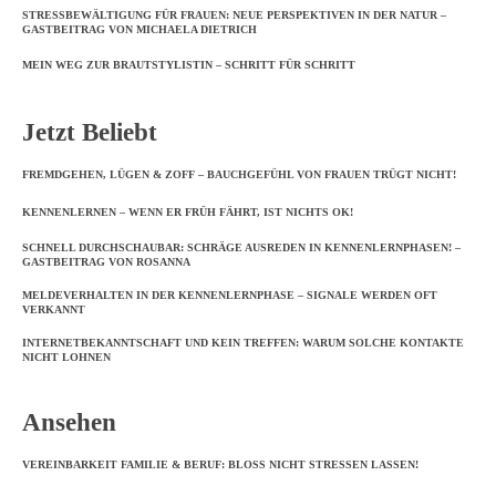
STRESSBEWÄLTIGUNG FÜR FRAUEN: NEUE PERSPEKTIVEN IN DER NATUR –
GASTBEITRAG VON MICHAELA DIETRICH
MEIN WEG ZUR BRAUTSTYLISTIN – SCHRITT FÜR SCHRITT
Jetzt Beliebt
FREMDGEHEN, LÜGEN & ZOFF – BAUCHGEFÜHL VON FRAUEN TRÜGT NICHT!
KENNENLERNEN – WENN ER FRÜH FÄHRT, IST NICHTS OK!
SCHNELL DURCHSCHAUBAR: SCHRÄGE AUSREDEN IN KENNENLERNPHASEN! –
GASTBEITRAG VON ROSANNA
MELDEVERHALTEN IN DER KENNENLERNPHASE – SIGNALE WERDEN OFT
VERKANNT
INTERNETBEKANNTSCHAFT UND KEIN TREFFEN: WARUM SOLCHE KONTAKTE
NICHT LOHNEN
Ansehen
VEREINBARKEIT FAMILIE & BERUF: BLOSS NICHT STRESSEN LASSEN!