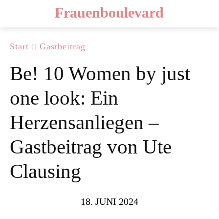
Frauenboulevard
Start
Gastbeitrag
Be! 10 Women by just
one look: Ein
Herzensanliegen –
Gastbeitrag von Ute
Clausing
18. JUNI 2024