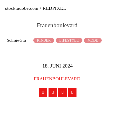
stock.adobe.com / REDPIXEL
Frauenboulevard
Schlagwörter:
KINDER
LIFESTYLE
MODE
18. JUNI 2024
FRAUENBOULEVARD