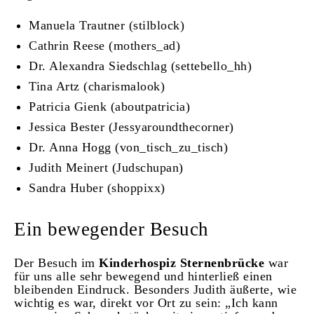
Manuela Trautner (stilblock)
Cathrin Reese (mothers_ad)
Dr. Alexandra Siedschlag (settebello_hh)
Tina Artz (charismalook)
Patricia Gienk (aboutpatricia)
Jessica Bester (Jessyaroundthecorner)
Dr. Anna Hogg (von_tisch_zu_tisch)
Judith Meinert (Judschupan)
Sandra Huber (shoppixx)
Ein bewegender Besuch
Der Besuch im
Kinderhospiz Sternenbrücke
war
für uns alle sehr bewegend und hinterließ einen
bleibenden Eindruck. Besonders Judith äußerte, wie
wichtig es war, direkt vor Ort zu sein: „Ich kann