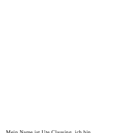
Mein Name ist Ute Clausing, ich bin