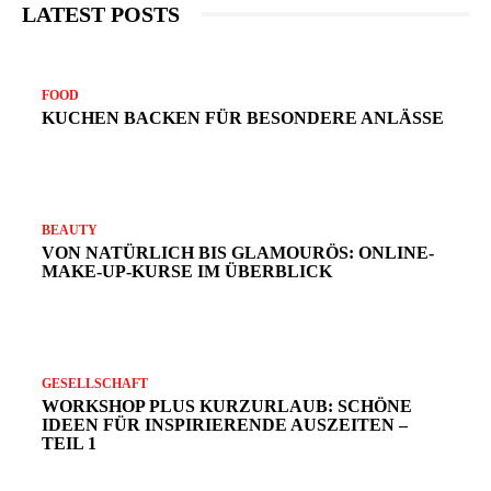
LATEST POSTS
N
FOOD
KUCHEN BACKEN FÜR BESONDERE ANLÄSSE
v
BEAUTY
VON NATÜRLICH BIS GLAMOURÖS: ONLINE-
MAKE-UP-KURSE IM ÜBERBLICK
GESELLSCHAFT
WORKSHOP PLUS KURZURLAUB: SCHÖNE
IDEEN FÜR INSPIRIERENDE AUSZEITEN –
TEIL 1