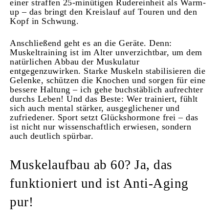
einer straffen 25-minütigen Rudereinheit als Warm-
up – das bringt den Kreislauf auf Touren und den
Kopf in Schwung.
Anschließend geht es an die Geräte. Denn:
Muskeltraining ist im Alter unverzichtbar, um dem
natürlichen Abbau der Muskulatur
entgegenzuwirken. Starke Muskeln stabilisieren die
Gelenke, schützen die Knochen und sorgen für eine
bessere Haltung – ich gehe buchstäblich aufrechter
durchs Leben! Und das Beste: Wer trainiert, fühlt
sich auch mental stärker, ausgeglichener und
zufriedener. Sport setzt Glückshormone frei – das
ist nicht nur wissenschaftlich erwiesen, sondern
auch deutlich spürbar.
Muskelaufbau ab 60? Ja, das
funktioniert und ist Anti-Aging
pur!