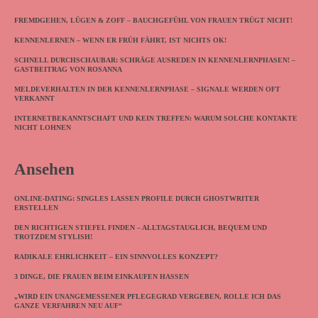
FREMDGEHEN, LÜGEN & ZOFF – BAUCHGEFÜHL VON FRAUEN TRÜGT NICHT!
KENNENLERNEN – WENN ER FRÜH FÄHRT, IST NICHTS OK!
SCHNELL DURCHSCHAUBAR: SCHRÄGE AUSREDEN IN KENNENLERNPHASEN! –
GASTBEITRAG VON ROSANNA
MELDEVERHALTEN IN DER KENNENLERNPHASE – SIGNALE WERDEN OFT
VERKANNT
INTERNETBEKANNTSCHAFT UND KEIN TREFFEN: WARUM SOLCHE KONTAKTE
NICHT LOHNEN
Ansehen
ONLINE-DATING: SINGLES LASSEN PROFILE DURCH GHOSTWRITER
ERSTELLEN
DEN RICHTIGEN STIEFEL FINDEN – ALLTAGSTAUGLICH, BEQUEM UND
TROTZDEM STYLISH!
RADIKALE EHRLICHKEIT – EIN SINNVOLLES KONZEPT?
3 DINGE, DIE FRAUEN BEIM EINKAUFEN HASSEN
„WIRD EIN UNANGEMESSENER PFLEGEGRAD VERGEBEN, ROLLE ICH DAS
GANZE VERFAHREN NEU AUF“