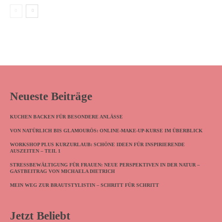
Neueste Beiträge
KUCHEN BACKEN FÜR BESONDERE ANLÄSSE
VON NATÜRLICH BIS GLAMOURÖS: ONLINE-MAKE-UP-KURSE IM ÜBERBLICK
WORKSHOP PLUS KURZURLAUB: SCHÖNE IDEEN FÜR INSPIRIERENDE
AUSZEITEN – TEIL 1
STRESSBEWÄLTIGUNG FÜR FRAUEN: NEUE PERSPEKTIVEN IN DER NATUR –
GASTBEITRAG VON MICHAELA DIETRICH
MEIN WEG ZUR BRAUTSTYLISTIN – SCHRITT FÜR SCHRITT
Jetzt Beliebt