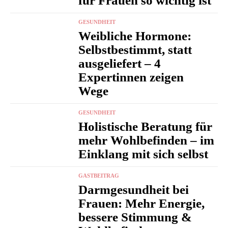
für Frauen so wichtig ist
GESUNDHEIT
Weibliche Hormone:
Selbstbestimmt, statt
ausgeliefert – 4
Expertinnen zeigen
Wege
GESUNDHEIT
Holistische Beratung für
mehr Wohlbefinden – im
Einklang mit sich selbst
GASTBEITRAG
Darmgesundheit bei
Frauen: Mehr Energie,
bessere Stimmung &