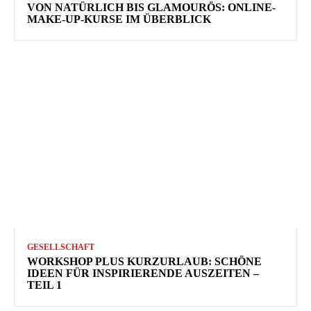
VON NATÜRLICH BIS GLAMOURÖS: ONLINE-
MAKE-UP-KURSE IM ÜBERBLICK
GESELLSCHAFT
WORKSHOP PLUS KURZURLAUB: SCHÖNE
IDEEN FÜR INSPIRIERENDE AUSZEITEN –
TEIL 1