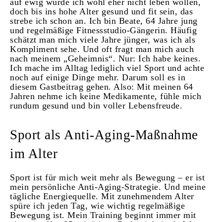
auf ewig würde ich wohl eher nicht leben wollen,
doch bis ins hohe Alter gesund und fit sein, das
strebe ich schon an. Ich bin Beate, 64 Jahre jung
und regelmäßige Fitnessstudio-Gängerin. Häufig
schätzt man mich viele Jahre jünger, was ich als
Kompliment sehe. Und oft fragt man mich auch
nach meinem „Geheimnis“. Nur: Ich habe keines.
Ich mache im Alltag lediglich viel Sport und achte
noch auf einige Dinge mehr. Darum soll es in
diesem Gastbeitrag gehen. Also: Mit meinen 64
Jahren nehme ich keine Medikamente, fühle mich
rundum gesund und bin voller Lebensfreude.
Sport als Anti-Aging-Maßnahme
im Alter
Sport ist für mich weit mehr als Bewegung – er ist
mein persönliche Anti-Aging-Strategie. Und meine
tägliche Energiequelle. Mit zunehmendem Alter
spüre ich jeden Tag, wie wichtig regelmäßige
Bewegung ist. Mein Training beginnt immer mit