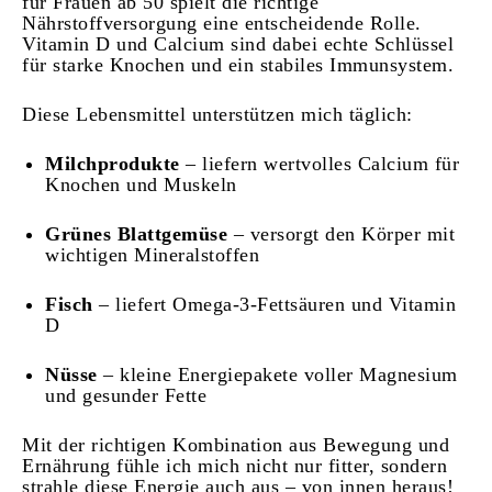
für Frauen ab 50 spielt die richtige
Nährstoffversorgung eine entscheidende Rolle.
Vitamin D und Calcium sind dabei echte Schlüssel
für starke Knochen und ein stabiles Immunsystem.
Diese Lebensmittel unterstützen mich täglich:
Milchprodukte
– liefern wertvolles Calcium für
Knochen und Muskeln
Grünes Blattgemüse
– versorgt den Körper mit
wichtigen Mineralstoffen
Fisch
– liefert Omega-3-Fettsäuren und Vitamin
D
Nüsse
– kleine Energiepakete voller Magnesium
und gesunder Fette
Mit der richtigen Kombination aus Bewegung und
Ernährung fühle ich mich nicht nur fitter, sondern
strahle diese Energie auch aus – von innen heraus!