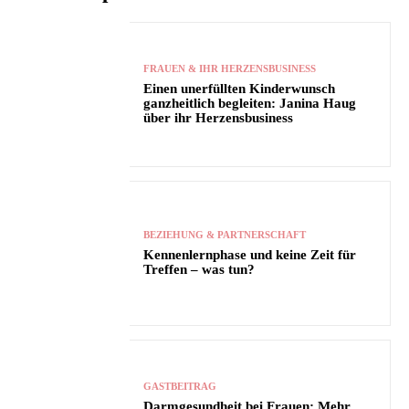
FRAUEN & IHR HERZENSBUSINESS
Einen unerfüllten Kinderwunsch
ganzheitlich begleiten: Janina Haug
über ihr Herzensbusiness
BEZIEHUNG & PARTNERSCHAFT
Kennenlernphase und keine Zeit für
Treffen – was tun?
GASTBEITRAG
Darmgesundheit bei Frauen: Mehr