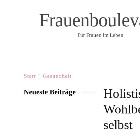
Frauenboulev
Für Frauen im Leben
START
LIFESTYLE & WELLNESS
F
Start
Gesundheit
Holist
Neueste Beiträge
Wohlbe
selbst