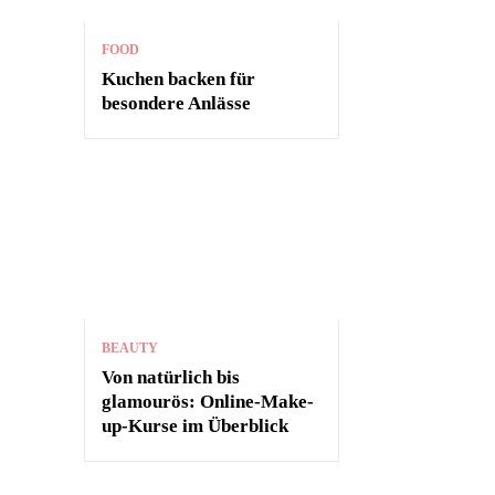
FOOD
Kuchen backen für
besondere Anlässe
BEAUTY
Von natürlich bis
glamourös: Online-Make-
up-Kurse im Überblick