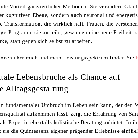
nde Vorteil ganzheitlicher Methoden: Sie verändern Glau
der kognitiven Ebene, sondern auch neuronal und energeti
e Transformation, die wirklich hält. Frauen, die verstehen
ge-Programm sie antreibt, gewinnen eine neue Freiheit: s
rke, statt gegen sich selbst zu arbeiten.
ionen über mich und mein Leistungsspektrum finden Sie
ale Lebensbrüche als Chance auf
e Alltagsgestaltung
ein fundamentaler Umbruch im Leben sein kann, der den 
nsqualität aufkommen lässt, zeigt die Erfahrung von Sa
als Expertin ebenfalls holistische Beratung anbietet. In ih
t sie die Quintessenz eigener prägender Erlebnisse einflie