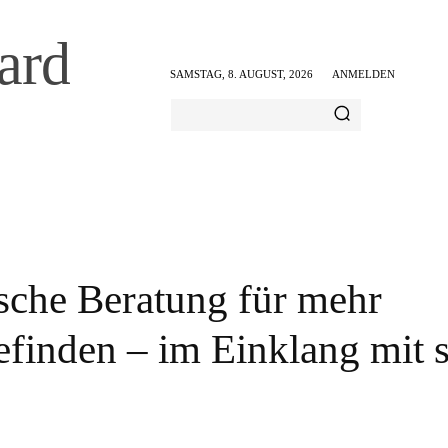
ard
SAMSTAG, 8. AUGUST, 2026
ANMELDEN
AMILIE & FREIZEIT
ERNÄHRUNG & GESUNDHEIT
ische Beratung für mehr
finden – im Einklang mit s