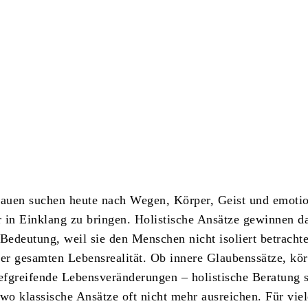
Teilen
auen suchen heute nach Wegen, Körper, Geist und emoti
 in Einklang zu bringen. Holistische Ansätze gewinnen d
edeutung, weil sie den Menschen nicht isoliert betracht
ner gesamten Lebensrealität. Ob innere Glaubenssätze, kör
iefgreifende Lebensveränderungen – holistische Beratung s
 wo klassische Ansätze oft nicht mehr ausreichen. Für vie