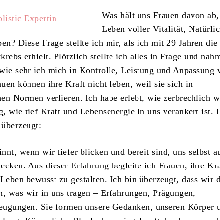
Was hält uns Frauen davon ab,
Leben voller Vitalität, Natürli
en? Diese Frage stellte ich mir, als ich mit 29 Jahren die
rebs erhielt. Plötzlich stellte ich alles in Frage und nah
wie sehr ich mich in Kontrolle, Leistung und Anpassung 
auen können ihre Kraft nicht leben, weil sie sich in
hen Normen verlieren. Ich habe erlebt, wie zerbrechlich w
g, wie tief Kraft und Lebensenergie in uns verankert ist. 
 überzeugt:
nt, wenn wir tiefer blicken und bereit sind, uns selbst au
ecken. Aus dieser Erfahrung begleite ich Frauen, ihre Kra
 Leben bewusst zu gestalten. Ich bin überzeugt, dass wir 
n, was wir in uns tragen – Erfahrungen, Prägungen,
eugungen. Sie formen unsere Gedanken, unseren Körper 