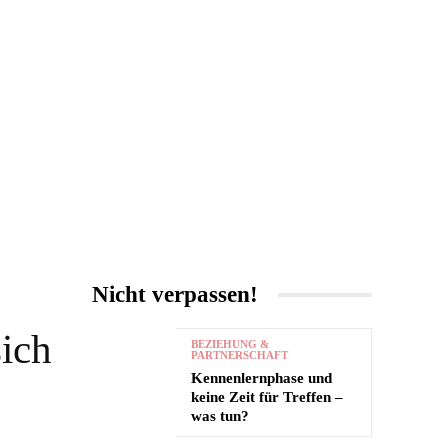
UNTERHALTUNG
MORE
Nicht verpassen!
ich
BEZIEHUNG &
PARTNERSCHAFT
Kennenlernphase und
keine Zeit für Treffen –
was tun?