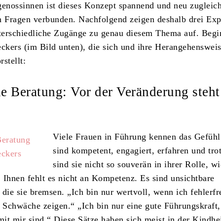
genossinnen ist dieses Konzept spannend und neu zugleich
n Fragen verbunden. Nachfolgend zeigen deshalb drei Exp
nterschiedliche Zugänge zu genau diesem Thema auf. Beg
eckers (im Bild unten), die sich und ihre Herangehenswei
stellt:
he Beratung: Vor der Veränderung steht
Viele Frauen in Führung kennen das Gefühl
sind kompetent, engagiert, erfahren und tr
sind sie nicht so souverän in ihrer Rolle, wi
 Ihnen fehlt es nicht an Kompetenz. Es sind unsichtbare
die sie bremsen. „Ich bin nur wertvoll, wenn ich fehlerfr
e Schwäche zeigen.“ „Ich bin nur eine gute Führungskraft
mit mir sind.“ Diese Sätze haben sich meist in der Kindhe