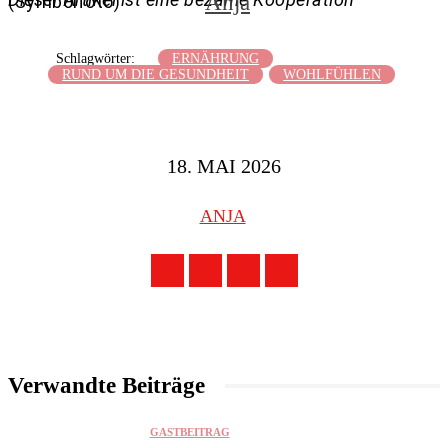
Anja
(Symbolfoto)
Schlagwörter:
ERNÄHRUNG
RUND UM DIE GESUNDHEIT
WOHLFÜHLEN
18. MAI 2026
ANJA
Verwandte Beiträge
GASTBEITRAG