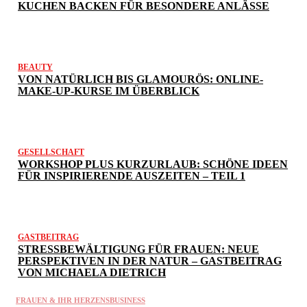
KUCHEN BACKEN FÜR BESONDERE ANLÄSSE
BEAUTY
VON NATÜRLICH BIS GLAMOURÖS: ONLINE-
MAKE-UP-KURSE IM ÜBERBLICK
GESELLSCHAFT
WORKSHOP PLUS KURZURLAUB: SCHÖNE IDEEN
FÜR INSPIRIERENDE AUSZEITEN – TEIL 1
GASTBEITRAG
STRESSBEWÄLTIGUNG FÜR FRAUEN: NEUE
PERSPEKTIVEN IN DER NATUR – GASTBEITRAG
VON MICHAELA DIETRICH
FRAUEN & IHR HERZENSBUSINESS