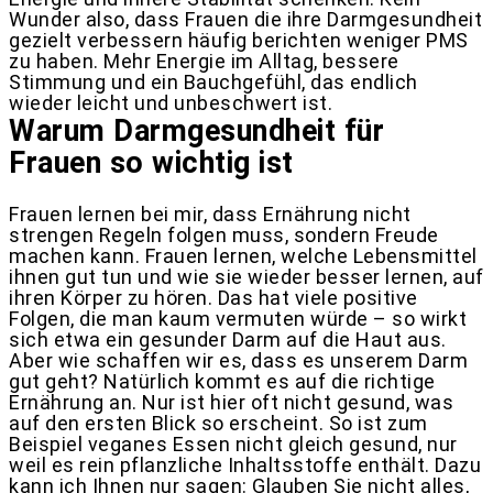
Wunder also, dass Frauen die ihre Darmgesundheit
gezielt verbessern häufig berichten weniger PMS
zu haben. Mehr Energie im Alltag, bessere
Stimmung und ein Bauchgefühl, das endlich
wieder leicht und unbeschwert ist.
Warum Darmgesundheit für
Frauen so wichtig ist
Frauen lernen bei mir, dass Ernährung nicht
strengen Regeln folgen muss, sondern Freude
machen kann. Frauen lernen, welche Lebensmittel
ihnen gut tun und wie sie wieder besser lernen, auf
ihren Körper zu hören. Das hat viele positive
Folgen, die man kaum vermuten würde – so wirkt
sich etwa ein gesunder Darm auf die Haut aus.
Aber wie schaffen wir es, dass es unserem Darm
gut geht? Natürlich kommt es auf die richtige
Ernährung an. Nur ist hier oft nicht gesund, was
auf den ersten Blick so erscheint. So ist zum
Beispiel veganes Essen nicht gleich gesund, nur
weil es rein pflanzliche Inhaltsstoffe enthält. Dazu
kann ich Ihnen nur sagen: Glauben Sie nicht alles,