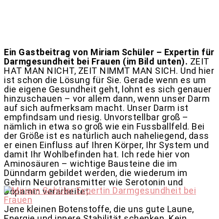
Ein Gastbeitrag von Miriam Schüler – Expertin für
Darmgesundheit bei Frauen (im Bild unten).
ZEIT
HAT MAN NICHT, ZEIT NIMMT MAN SICH. Und hier
ist schon die Lösung für Sie. Gerade wenn es um
die eigene Gesundheit geht, lohnt es sich genauer
hinzuschauen – vor allem dann, wenn unser Darm
auf sich aufmerksam macht. Unser Darm ist
empfindsam und riesig. Unvorstellbar groß –
nämlich in etwa so groß wie ein Fussballfeld. Bei
der Größe ist es natürlich auch naheliegend, dass
er einen Einfluss auf Ihren Körper, Ihr System und
damit Ihr Wohlbefinden hat. Ich rede hier von
Aminosäuren – wichtige Bausteine die im
Dünndarm gebildet werden, die wiederum im
Gehirn Neurotransmitter wie Serotonin und
Dopamin verarbeitet.
Jene kleinen Botenstoffe, die uns gute Laune,
Energie und innere Stabilität schenken. Kein