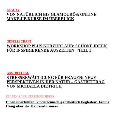
BEAUTY
VON NATÜRLICH BIS GLAMOURÖS: ONLINE-
MAKE-UP-KURSE IM ÜBERBLICK
GESELLSCHAFT
WORKSHOP PLUS KURZURLAUB: SCHÖNE IDEEN
FÜR INSPIRIERENDE AUSZEITEN – TEIL 1
GASTBEITRAG
STRESSBEWÄLTIGUNG FÜR FRAUEN: NEUE
PERSPEKTIVEN IN DER NATUR – GASTBEITRAG
VON MICHAELA DIETRICH
FRAUEN & IHR HERZENSBUSINESS
Einen unerfüllten Kinderwunsch ganzheitlich begleiten: Janina
Haug über ihr Herzensbusiness