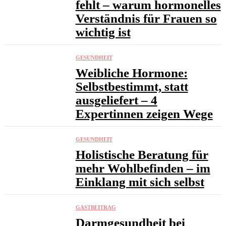
fehlt – warum hormonelles
Verständnis für Frauen so
wichtig ist
GESUNDHEIT
Weibliche Hormone:
Selbstbestimmt, statt
ausgeliefert – 4
Expertinnen zeigen Wege
GESUNDHEIT
Holistische Beratung für
mehr Wohlbefinden – im
Einklang mit sich selbst
GASTBEITRAG
Darmgesundheit bei