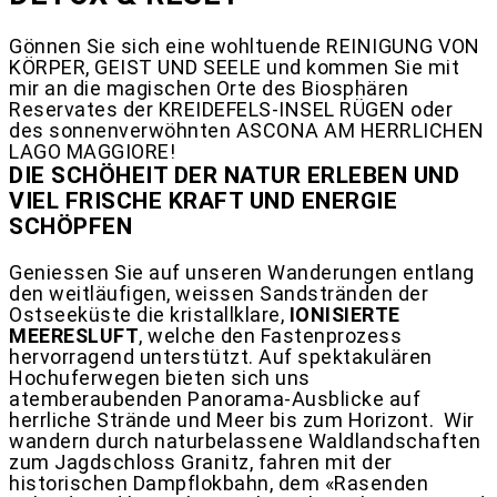
Gönnen Sie sich eine wohltuende REINIGUNG VON
KÖRPER, GEIST UND SEELE und kommen Sie mit
mir an die magischen Orte des Biosphären
Reservates der KREIDEFELS-INSEL RÜGEN oder
des sonnenverwöhnten ASCONA AM HERRLICHEN
LAGO MAGGIORE!
DIE SCHÖHEIT DER NATUR ERLEBEN UND
VIEL FRISCHE KRAFT UND ENERGIE
SCHÖPFEN
Geniessen Sie auf unseren Wanderungen entlang
den weitläufigen, weissen Sandstränden der
Ostseeküste die kristallklare,
IONISIERTE
MEERESLUFT
, welche den Fastenprozess
hervorragend unterstützt. Auf spektakulären
Hochuferwegen bieten sich uns
atemberaubenden Panorama-Ausblicke auf
herrliche Strände und Meer bis zum Horizont.
Wir
wandern durch naturbelassene Waldlandschaften
zum Jagdschloss Granitz, fahren mit der
historischen Dampflokbahn, dem «Rasenden