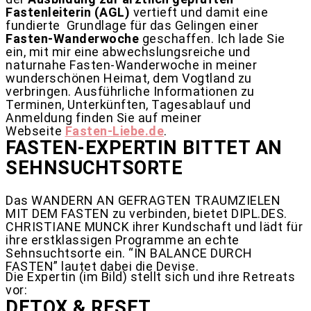
Fastenleiterin (AGL)
vertieft und damit eine
fundierte
Grundlage für das Gelingen einer
Fasten-Wanderwoche
geschaffen. Ich lade Sie
ein, mit mir eine abwechslungsreiche und
naturnahe Fasten-Wanderwoche in meiner
wunderschönen Heimat, dem Vogtland zu
verbringen.
Ausführliche Informationen zu
Terminen, Unterkünften, Tagesablauf und
Anmeldung finden Sie auf meiner
Webseite
Fasten-Liebe.de
.
FASTEN-EXPERTIN BITTET AN
SEHNSUCHTSORTE
Das WANDERN AN GEFRAGTEN TRAUMZIELEN
MIT DEM FASTEN zu verbinden, bietet DIPL.DES.
CHRISTIANE MUNCK ihrer Kundschaft und lädt für
ihre erstklassigen Programme an echte
Sehnsuchtsorte ein. “IN BALANCE DURCH
FASTEN” lautet dabei die Devise.
Die Expertin (im Bild) stellt sich und ihre Retreats
vor:
DETOX & RESET