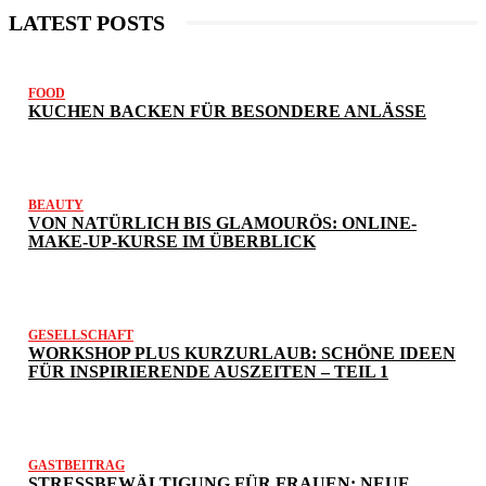
LATEST POSTS
FOOD
KUCHEN BACKEN FÜR BESONDERE ANLÄSSE
BEAUTY
VON NATÜRLICH BIS GLAMOURÖS: ONLINE-
MAKE-UP-KURSE IM ÜBERBLICK
GESELLSCHAFT
WORKSHOP PLUS KURZURLAUB: SCHÖNE IDEEN
FÜR INSPIRIERENDE AUSZEITEN – TEIL 1
GASTBEITRAG
STRESSBEWÄLTIGUNG FÜR FRAUEN: NEUE