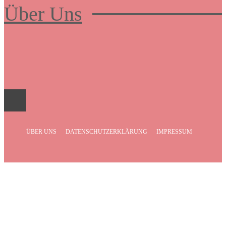
Über Uns
Frauenboulevard
ÜBER UNS
DATENSCHUTZERKLÄRUNG
IMPRESSUM