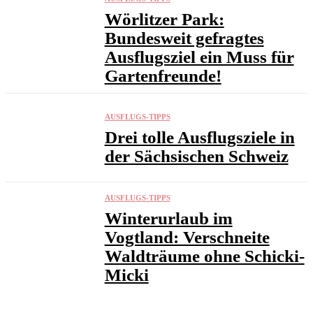
Wörlitzer Park:
Bundesweit gefragtes
Ausflugsziel ein Muss für
Gartenfreunde!
AUSFLUGS-TIPPS
Drei tolle Ausflugsziele in
der Sächsischen Schweiz
AUSFLUGS-TIPPS
Winterurlaub im
Vogtland: Verschneite
Waldträume ohne Schicki-
Micki