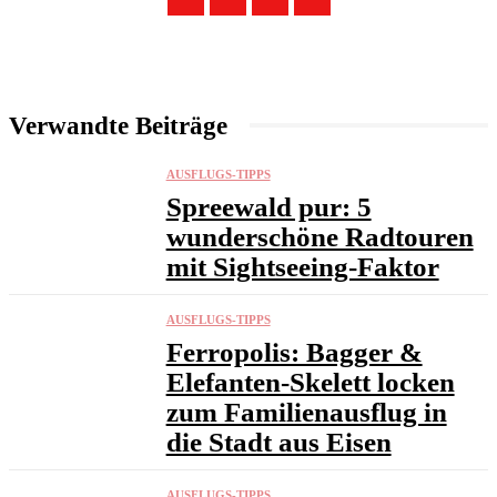
Verwandte Beiträge
AUSFLUGS-TIPPS
Spreewald pur: 5
wunderschöne Radtouren
mit Sightseeing-Faktor
AUSFLUGS-TIPPS
Ferropolis: Bagger &
Elefanten-Skelett locken
zum Familienausflug in
die Stadt aus Eisen
AUSFLUGS-TIPPS