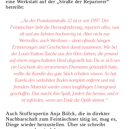
eine Werkstatt auf der „Straße der Reparierer“
betreibt:
„An der Pestalozzistraße 22 ist er seit 1997. Der
Feintäschner liebt die Herausforderung, repariert alles, was
alt und am liebsten hochwertig ist. Aber nicht nur
Wertvolles, auch Wertloses – denn oftmals hängen
Erinnerungen und Geschichten damit zusammen. Wie bei
der Louis-Vuitton-Tasche aus den 60er-Jahren, die jemand
auf einem angeschalteten Herd abgestellt hat. Da es sich um
ein Geschenk des verstorbenen Ehemanns gehandelt hatte,
wollte die Kundin das gute Stück erhalten wissen. So hat
Kurela den verkohlten Boden komplett entfernt und mit
fremdem Material wieder einen tragfähigen Untergrund
geschaffen. Das macht ihm Spaß, fordert ihn heraus, und er
ist zufrieden, wenn am Ende die Optik stimmt.“
Auch Stoffexpertin Anja Bölck, die in direkter
Nachbarschaft zum Feintäschner tätig ist, mag es,
Dinge wieder herzustellen. Über sie schreibt