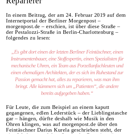
Reparierer“
In einem Beitrag, der am 24. Februar 2019 auf dem
Internetportal der Berliner Morgenpost –
morgenpost.de – erschien, ist über diese Straße –
der Pestalozzi-Straße in Berlin-Charlottenburg –
folgendes zu lesen:
„Es gibt dort einen der letzten Berliner Feintäschner, einen
Instrumentenbauer, eine Stoffexpertin, einen Spezialisten für
mechanische Uhren, ein Team aus Porzellanfachleuten und
einen ehemaligen Architekten, der es sich im Ruhestand zur
Passion gemacht hat, alles zu reparieren, was man ihm
bringt. Alle kümmern sich um „Patienten“, die andere
bereits aufgegeben haben.“
Für Leute, die zum Beispiel an einem kaputt
gegangenen, edlen Lederstück – der Lieblingstasche
gar – hängen, dürfte deshalb wie Musik in den
Ohren klingen, was auf morgenpost.de über den
Feintäschner Darius Kurela geschrieben steht, der