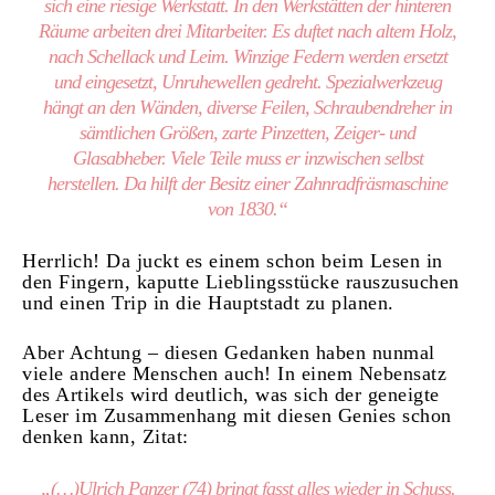
sich eine riesige Werkstatt. In den Werkstätten der hinteren
Räume arbeiten drei Mitarbeiter. Es duftet nach altem Holz,
nach Schellack und Leim. Winzige Federn werden ersetzt
und eingesetzt, Unruhewellen gedreht. Spezialwerkzeug
hängt an den Wänden, diverse Feilen, Schraubendreher in
sämtlichen Größen, zarte Pinzetten, Zeiger- und
Glasabheber. Viele Teile muss er inzwischen selbst
herstellen. Da hilft der Besitz einer Zahnradfräsmaschine
von 1830.“
Herrlich! Da juckt es einem schon beim Lesen in
den Fingern, kaputte Lieblingsstücke rauszusuchen
und einen Trip in die Hauptstadt zu planen.
Aber Achtung – diesen Gedanken haben nunmal
viele andere Menschen auch! In einem Nebensatz
des Artikels wird deutlich, was sich der geneigte
Leser im Zusammenhang mit diesen Genies schon
denken kann, Zitat:
„(…)Ulrich Panzer (74) bringt fasst alles wieder in Schuss.