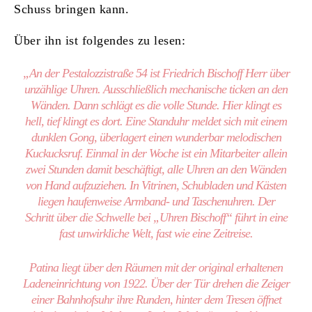
Schuss bringen kann.
Über ihn ist folgendes zu lesen:
„An der Pestalozzistraße 54 ist Friedrich Bischoff Herr über
unzählige Uhren. Ausschließlich mechanische ticken an den
Wänden. Dann schlägt es die volle Stunde. Hier klingt es
hell, tief klingt es dort. Eine Standuhr meldet sich mit einem
dunklen Gong, überlagert einen wunderbar melodischen
Kuckucksruf. Einmal in der Woche ist ein Mitarbeiter allein
zwei Stunden damit beschäftigt, alle Uhren an den Wänden
von Hand aufzuziehen. In Vitrinen, Schubladen und Kästen
liegen haufenweise Armband- und Taschenuhren. Der
Schritt über die Schwelle bei „Uhren Bischoff“ führt in eine
fast unwirkliche Welt, fast wie eine Zeitreise.
Patina liegt über den Räumen mit der original erhaltenen
Ladeneinrichtung von 1922. Über der Tür drehen die Zeiger
einer Bahnhofsuhr ihre Runden, hinter dem Tresen öffnet