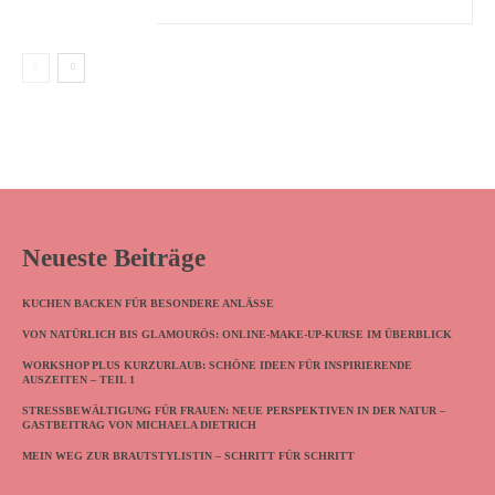
Neueste Beiträge
KUCHEN BACKEN FÜR BESONDERE ANLÄSSE
VON NATÜRLICH BIS GLAMOURÖS: ONLINE-MAKE-UP-KURSE IM ÜBERBLICK
WORKSHOP PLUS KURZURLAUB: SCHÖNE IDEEN FÜR INSPIRIERENDE
AUSZEITEN – TEIL 1
STRESSBEWÄLTIGUNG FÜR FRAUEN: NEUE PERSPEKTIVEN IN DER NATUR –
GASTBEITRAG VON MICHAELA DIETRICH
MEIN WEG ZUR BRAUTSTYLISTIN – SCHRITT FÜR SCHRITT