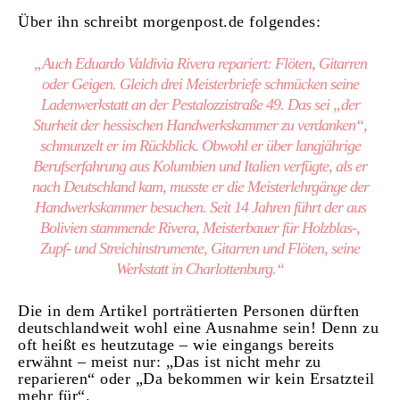
Über ihn schreibt morgenpost.de folgendes:
„Auch Eduardo Valdivia Rivera repariert: Flöten, Gitarren
oder Geigen. Gleich drei Meisterbriefe schmücken seine
Ladenwerkstatt an der Pestalozzistraße 49. Das sei „der
Sturheit der hessischen Handwerkskammer zu verdanken“,
schmunzelt er im Rückblick. Obwohl er über langjährige
Berufserfahrung aus Kolumbien und Italien verfügte, als er
nach Deutschland kam, musste er die Meisterlehrgänge der
Handwerkskammer besuchen. Seit 14 Jahren führt der aus
Bolivien stammende Rivera, Meisterbauer für Holzblas-,
Zupf- und Streichinstrumente, Gitarren und Flöten, seine
Werkstatt in Charlottenburg.“
Die in dem Artikel porträtierten Personen dürften
deutschlandweit wohl eine Ausnahme sein! Denn zu
oft heißt es heutzutage – wie eingangs bereits
erwähnt – meist nur: „Das ist nicht mehr zu
reparieren“ oder „Da bekommen wir kein Ersatzteil
mehr für“.