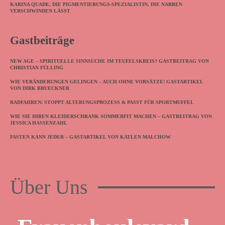
KARINA QUADE, DIE PIGMENTIERUNGS-SPEZIALISTIN, DIE NARBEN
VERSCHWINDEN LÄSST
Gastbeiträge
NEW AGE – SPIRITUELLE SINNSUCHE IM TEUFELSKREIS? GASTBEITRAG VON
CHRISTIAN FÜLLING
WIE VERÄNDERUNGEN GELINGEN – AUCH OHNE VORSÄTZE! GASTARTIKEL
VON DIRK BRUECKNER
RADFAHREN: STOPPT ALTERUNGSPROZESS & PASST FÜR SPORTMUFFEL
WIE SIE IHREN KLEIDERSCHRANK SOMMERFIT MACHEN – GASTBEITRAG VON
JESSICA HASSENZAHL
FASTEN KANN JEDER – GASTARTIKEL VON KATLEN MALCHOW
Über Uns