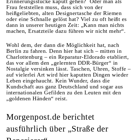
Erinnerungsstücke kaputt gehen? Oder man als
Frau feststellen muss, dass sich von der
heißgeliebten, alten Designertasche der Riemen
oder eine Schnalle gelöst hat? Viel zu oft heißt es
dann in unserer heutigen Zeit: „Kann man nichts
machen, Ersatzteile dazu führen wir nicht mehr“.
Wohl dem, der dann die Möglichkeit hat, nach
Berlin zu fahren. Denn hier hat sich – mitten in
Charlottenburg – ein Reparatur-Eldorado etabliert,
das vor allem den „gelernten DDR-Bürger“ in
Nostalgie versinken lässt. Taschen, Uhren, Stoffe –
auf vielerlei Art wird hier kaputten Dingen wieder
Leben eingehaucht. Kein Wunder, dass die
Kundschaft aus ganz Deutschland und sogar aus
internationalen Gefilden zu den Leuten mit den
„goldenen Händen“ reist.
Morgenpost.de berichtet
ausführlich über „Straße der