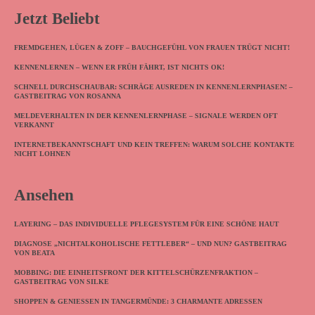
Jetzt Beliebt
FREMDGEHEN, LÜGEN & ZOFF – BAUCHGEFÜHL VON FRAUEN TRÜGT NICHT!
KENNENLERNEN – WENN ER FRÜH FÄHRT, IST NICHTS OK!
SCHNELL DURCHSCHAUBAR: SCHRÄGE AUSREDEN IN KENNENLERNPHASEN! –
GASTBEITRAG VON ROSANNA
MELDEVERHALTEN IN DER KENNENLERNPHASE – SIGNALE WERDEN OFT
VERKANNT
INTERNETBEKANNTSCHAFT UND KEIN TREFFEN: WARUM SOLCHE KONTAKTE
NICHT LOHNEN
Ansehen
LAYERING – DAS INDIVIDUELLE PFLEGESYSTEM FÜR EINE SCHÖNE HAUT
DIAGNOSE „NICHTALKOHOLISCHE FETTLEBER“ – UND NUN? GASTBEITRAG
VON BEATA
MOBBING: DIE EINHEITSFRONT DER KITTELSCHÜRZENFRAKTION –
GASTBEITRAG VON SILKE
SHOPPEN & GENIESSEN IN TANGERMÜNDE: 3 CHARMANTE ADRESSEN