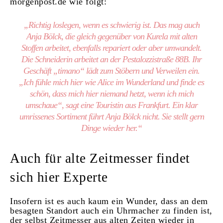
morgenpost.de wie folgt:
„Richtig loslegen, wenn es schwierig ist. Das mag auch
Anja Bölck, die gleich gegenüber von Kurela mit alten
Stoffen arbeitet, ebenfalls repariert oder aber umwandelt.
Die Schneiderin arbeitet an der Pestalozzistraße 88B. Ihr
Geschäft „timano“ lädt zum Stöbern und Verweilen ein.
„Ich fühle mich hier wie Alice im Wunderland und finde es
schön, dass mich hier niemand hetzt, wenn ich mich
umschaue“, sagt eine Touristin aus Frankfurt. Ein klar
umrissenes Sortiment führt Anja Bölck nicht. Sie stellt gern
Dinge wieder her.“
Auch für alte Zeitmesser findet
sich hier Experte
Insofern ist es auch kaum ein Wunder, dass an dem
besagten Standort auch ein Uhrmacher zu finden ist,
der selbst Zeitmesser aus alten Zeiten wieder in