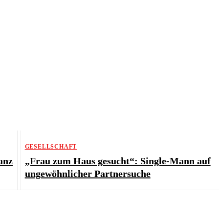
GESELLSCHAFT
anz
„Frau zum Haus gesucht“: Single-Mann auf
ungewöhnlicher Partnersuche