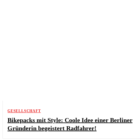
BEZIEHUNG & PARTNERSCHAFT
GESELLSCHAFT
Bikepacks mit Style: Coole Idee einer Berliner
Gründerin begeistert Radfahrer!