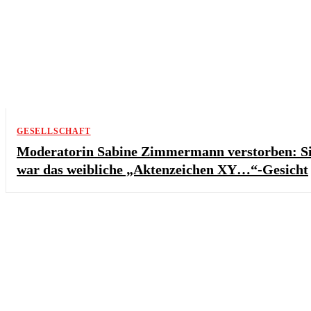
GESELLSCHAFT
Moderatorin Sabine Zimmermann verstorben: S
war das weibliche „Aktenzeichen XY…“-Gesicht