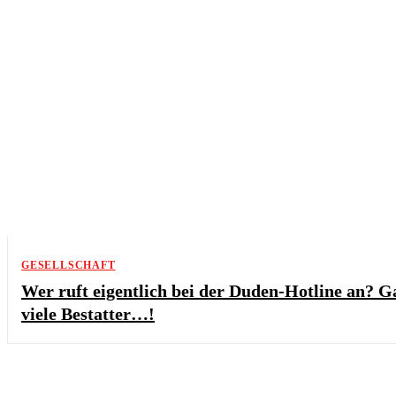
GESELLSCHAFT
Wer ruft eigentlich bei der Duden-Hotline an? G
viele Bestatter…!