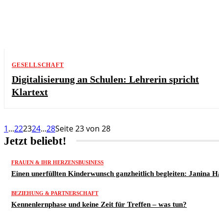
GESELLSCHAFT
Digitalisierung an Schulen: Lehrerin spricht
Klartext
1
...
22
23
24
...
28
Seite 23 von 28
Jetzt beliebt!
FRAUEN & IHR HERZENSBUSINESS
Einen unerfüllten Kinderwunsch ganzheitlich begleiten: Janina 
BEZIEHUNG & PARTNERSCHAFT
Kennenlernphase und keine Zeit für Treffen – was tun?