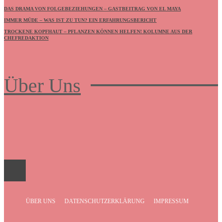
DAS DRAMA VON FOLGEBEZIEHUNGEN – GASTBEITRAG VON EL MAYA
IMMER MÜDE – WAS IST ZU TUN? EIN ERFAHRUNGSBERICHT
TROCKENE KOPFHAUT – PFLANZEN KÖNNEN HELFEN! KOLUMNE AUS DER
CHEFREDAKTION
Über Uns
Frauenboulevard
ÜBER UNS
DATENSCHUTZERKLÄRUNG
IMPRESSUM