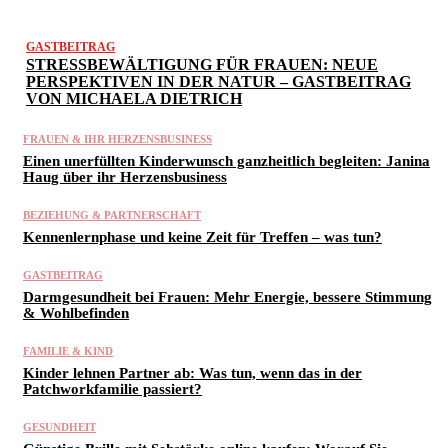
GASTBEITRAG
STRESSBEWÄLTIGUNG FÜR FRAUEN: NEUE
PERSPEKTIVEN IN DER NATUR – GASTBEITRAG
VON MICHAELA DIETRICH
FRAUEN & IHR HERZENSBUSINESS
Einen unerfüllten Kinderwunsch ganzheitlich begleiten: Janina
Haug über ihr Herzensbusiness
BEZIEHUNG & PARTNERSCHAFT
Kennenlernphase und keine Zeit für Treffen – was tun?
GASTBEITRAG
Darmgesundheit bei Frauen: Mehr Energie, bessere Stimmung
& Wohlbefinden
FAMILIE & KIND
Kinder lehnen Partner ab: Was tun, wenn das in der
Patchworkfamilie passiert?
GESUNDHEIT