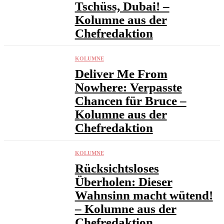
Tschüss, Dubai! –
Kolumne aus der
Chefredaktion
KOLUMNE
Deliver Me From
Nowhere: Verpasste
Chancen für Bruce –
Kolumne aus der
Chefredaktion
KOLUMNE
Rücksichtsloses
Überholen: Dieser
Wahnsinn macht wütend!
– Kolumne aus der
Chefredaktion