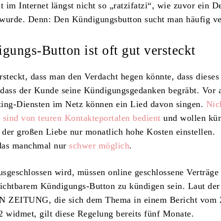
im Internet längst nicht so „ratzifatzi“, wie zuvor ein D
 wurde. Denn: Den Kündigungsbutton sucht man häufig ve
gungs-Button ist oft gut versteckt
versteckt, dass man den Verdacht hegen könnte, dass diese
, dass der Kunde seine Kündigungsgedanken begräbt. Vor 
ting-Diensten im Netz können ein Lied davon singen.
Nic
 sind von teuren Kontakteportalen bedient
und wollen kün
t der großen Liebe nur monatlich hohe Kosten einstellen.
 das manchmal nur
schwer möglich
.
sgeschlossen wird, müssen online geschlossene Verträge
sichtbarem Kündigungs-Button zu kündigen sein. Laut der
ZEITUNG, die sich dem Thema in einem Bericht vom 
widmet, gilt diese Regelung bereits fünf Monate.