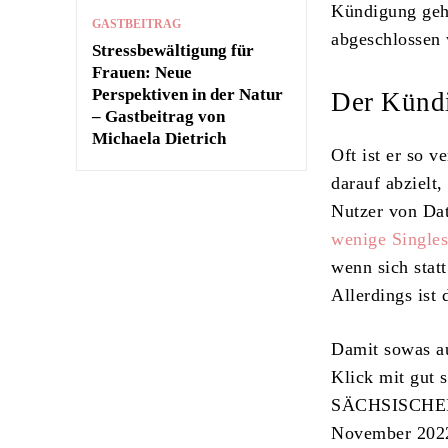
Kündigung geht 
GASTBEITRAG
abgeschlossen
Stressbewältigung für
Frauen: Neue
Perspektiven in der Natur
Der Kündi
– Gastbeitrag von
Michaela Dietrich
Oft ist er so 
darauf abzielt
Nutzer von Da
wenige Singles
wenn sich stat
Allerdings ist
Damit sowas au
Klick mit gut 
SÄCHSISCHEN 
November 2022 