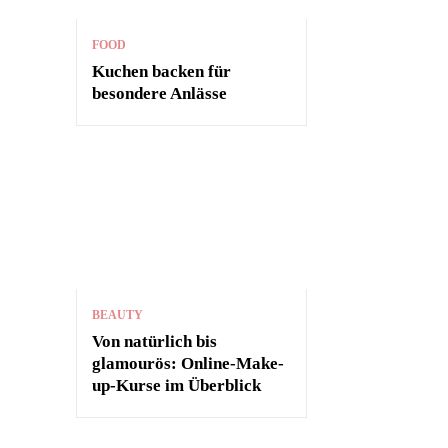
FOOD
Kuchen backen für
besondere Anlässe
BEAUTY
Von natürlich bis
glamourös: Online-Make-
up-Kurse im Überblick