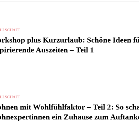
ELLSCHAFT
rkshop plus Kurzurlaub: Schöne Ideen f
pirierende Auszeiten – Teil 1
ELLSCHAFT
hnen mit Wohlfühlfaktor – Teil 2: So sch
hnexpertinnen ein Zuhause zum Auftank