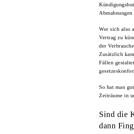
Kündigungsbutt
Abmahnungen u
Wer sich also 
Vertrag zu kün
der Verbrauche
Zusätzlich kan
Fällen gestalte
gesetzeskonfo
So hat man gu
Zeiträume in u
Sind die 
dann Fing