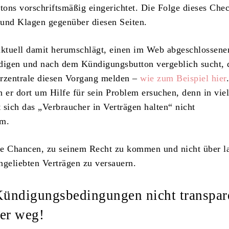
ons vorschriftsmäßig eingerichtet. Die Folge dieses Chec
nd Klagen gegenüber diesen Seiten.
aktuell damit herumschlägt, einen im Web abgeschlossene
digen und nach dem Kündigungsbutton vergeblich sucht, 
rzentrale diesen Vorgang melden –
wie zum Beispiel hier
n er dort um Hilfe für sein Problem ersuchen, denn in vie
t sich das „Verbraucher in Verträgen halten“ nicht
rm.
te Chancen, zu seinem Recht zu kommen und nicht über l
ngeliebten Verträgen zu versauern.
Kündigungsbedingungen nicht transpar
er weg!