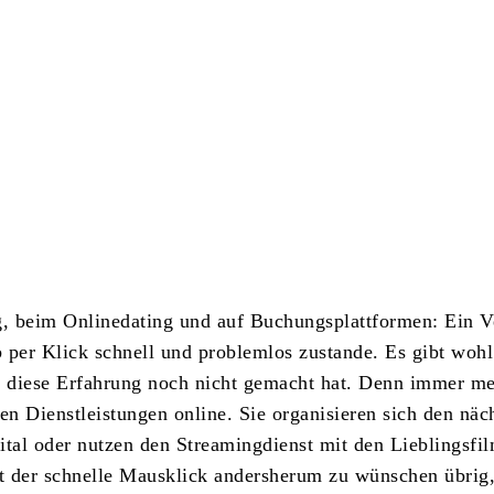
Teilen
, beim Onlinedating und auf Buchungsplattformen: Ein V
per Klick schnell und problemlos zustande. Es gibt woh
r diese Erfahrung noch nicht gemacht hat. Denn immer m
n Dienstleistungen online. Sie organisieren sich den näc
ital oder nutzen den Streamingdienst mit den Lieblingsfi
st der schnelle Mausklick andersherum zu wünschen übrig,