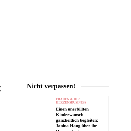
UNTERHALTUNG
MORE
:
Nicht verpassen!
r
FRAUEN & IHR
HERZENSBUSINESS
Einen unerfüllten
Kinderwunsch
ganzheitlich begleiten:
Janina Haug über ihr