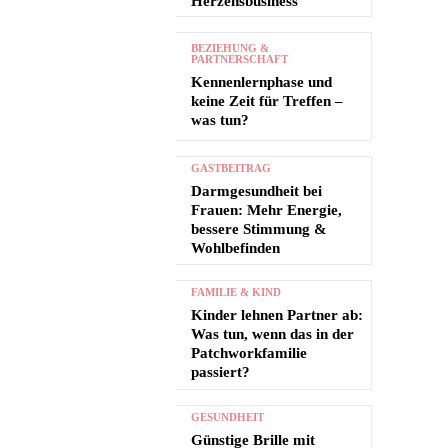
Herzensbusiness
BEZIEHUNG &
PARTNERSCHAFT
Kennenlernphase und
keine Zeit für Treffen –
was tun?
GASTBEITRAG
Darmgesundheit bei
Frauen: Mehr Energie,
bessere Stimmung &
Wohlbefinden
FAMILIE & KIND
Kinder lehnen Partner ab:
Was tun, wenn das in der
Patchworkfamilie
passiert?
GESUNDHEIT
Günstige Brille mit