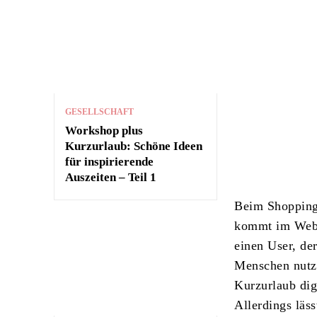
GESELLSCHAFT
Workshop plus
Kurzurlaub: Schöne Ideen
für inspirierende
Auszeiten – Teil 1
Beim Shopping
kommt im Web 
einen User, de
Menschen nutze
Kurzurlaub dig
Allerdings läs