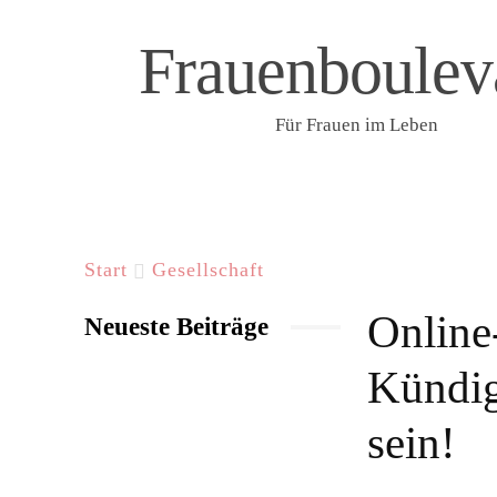
Frauenboulev
Für Frauen im Leben
START
LIFESTYLE & WELLNESS
F
Start
Gesellschaft
Online
Neueste Beiträge
Kündig
sein!