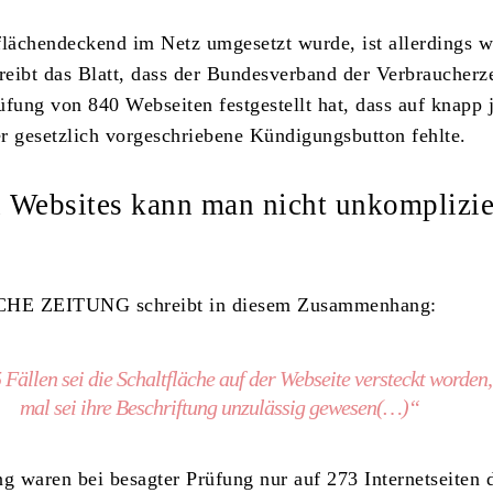
flächendeckend im Netz umgesetzt wurde, ist allerdings w
hreibt das Blatt, dass der Bundesverband der Verbraucherz
üfung von 840 Webseiten festgestellt hat, dass auf knapp 
der gesetzlich vorgeschriebene Kündigungsbutton fehlte.
n Websites kann man nicht unkomplizie
HE ZEITUNG schreibt in diesem Zusammenhang:
Fällen sei die Schaltfläche auf der Webseite versteckt worden,
mal sei ihre Beschriftung unzulässig gewesen(…)“
ng waren bei besagter Prüfung nur auf 273 Internetseiten 