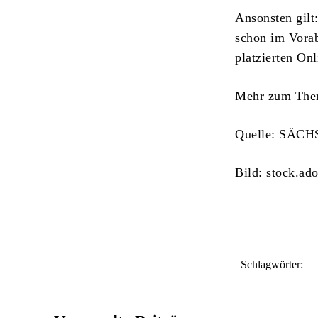
Ansonsten gilt
schon im Vorab
platzierten On
Mehr zum The
Quelle: SÄCH
Bild: stock.ad
Schlagwörter: