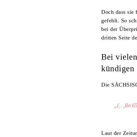
Doch dass sie 
gefehlt. So sc
bei der Überpr
dritten Seite 
Bei viele
kündigen
Die SÄCHSISC
„(…)In 65 
Laut der Zeitu