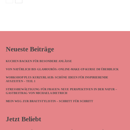
Neueste Beiträge
KUCHEN BACKEN FÜR BESONDERE ANLÄSSE
VON NATÜRLICH BIS GLAMOURÖS: ONLINE-MAKE-UP-KURSE IM ÜBERBLICK
WORKSHOP PLUS KURZURLAUB: SCHÖNE IDEEN FÜR INSPIRIERENDE
AUSZEITEN – TEIL 1
STRESSBEWÄLTIGUNG FÜR FRAUEN: NEUE PERSPEKTIVEN IN DER NATUR –
GASTBEITRAG VON MICHAELA DIETRICH
MEIN WEG ZUR BRAUTSTYLISTIN – SCHRITT FÜR SCHRITT
Jetzt Beliebt