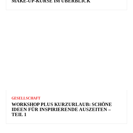
MAKE-UP-KURSE IM ÜBERBLICK
GESELLSCHAFT
WORKSHOP PLUS KURZURLAUB: SCHÖNE
IDEEN FÜR INSPIRIERENDE AUSZEITEN –
TEIL 1