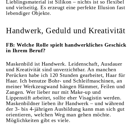
Lieblingsmaterial ist Silikon – nichts ist so flexibel
und vielseitig. Es erzeugt eine perfekte Illusion fast
lebendiger Objekte.
Handwerk, Geduld und Kreativität
FB: Welche Rolle spielt handwerkliches Geschick
in Ihrem Beruf?
Maskenbild ist Handwerk. Leidenschaft, Ausdauer
und Kreativität sind unverzichtbar. An manchen
Perücken habe ich 120 Stunden gearbeitet, Haar für
Haar. Ich benutze Bohr- und Schleifmaschinen, an
meiner Werkzeugwand hängen Hämmer, Feilen und
Zangen. Wer lieber nur mit Make-up und
Lippenstift arbeitet, sollte eher Visagistin werden.
Maskenbildner lieben ihr Handwerk – und während
der 3- bis 4-jährigen Ausbildung kann man sich gut
orientieren, welchen Weg man gehen möchte.
Möglichkeiten gibt es viele.