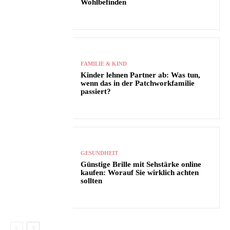
Wohlbefinden
FAMILIE & KIND
Kinder lehnen Partner ab: Was tun,
wenn das in der Patchworkfamilie
passiert?
GESUNDHEIT
Günstige Brille mit Sehstärke online
kaufen: Worauf Sie wirklich achten
sollten