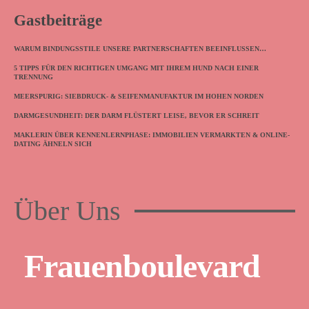
Gastbeiträge
WARUM BINDUNGSSTILE UNSERE PARTNERSCHAFTEN BEEINFLUSSEN…
5 TIPPS FÜR DEN RICHTIGEN UMGANG MIT IHREM HUND NACH EINER
TRENNUNG
MEERSPURIG: SIEBDRUCK- & SEIFENMANUFAKTUR IM HOHEN NORDEN
DARMGESUNDHEIT: DER DARM FLÜSTERT LEISE, BEVOR ER SCHREIT
MAKLERIN ÜBER KENNENLERNPHASE: IMMOBILIEN VERMARKTEN & ONLINE-
DATING ÄHNELN SICH
Über Uns
Frauenboulevard