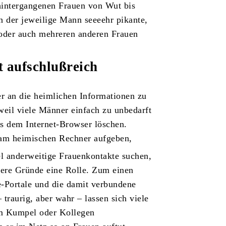
hintergangenen Frauen von Wut bis
n der jeweilige Mann seeeehr pikante,
u oder auch mehreren anderen Frauen
t aufschlußreich
er an die heimlichen Informationen zu
 weil viele Männer einfach zu unbedarft
s dem Internet-Browser löschen.
 am heimischen Rechner aufgeben,
 anderweitige Frauenkontakte suchen,
ehrere Gründe eine Rolle. Zum einen
e-Portale und die damit verbundene
traurig, aber wahr – lassen sich viele
eim Kumpel oder Kollegen