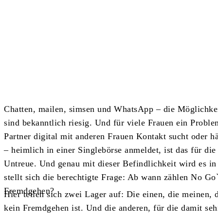
Teilen
Chatten, mailen, simsen und WhatsApp – die Möglichkei
sind bekanntlich riesig. Und für viele Frauen ein Probl
Partner digital mit anderen Frauen Kontakt sucht oder hä
– heimlich in einer Singlebörse anmeldet, ist das für di
Untreue. Und genau mit dieser Befindlichkeit wird es in
stellt sich die berechtigte Frage: Ab wann zählen No Go
Fremdgehen?
Hier teilen sich zwei Lager auf: Die einen, die meinen, 
kein Fremdgehen ist. Und die anderen, für die damit seh