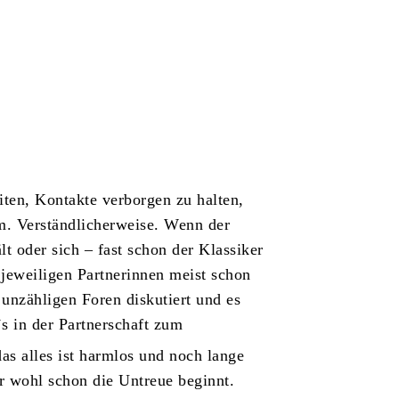
ten, Kontakte verborgen zu halten,
em. Verständlicherweise. Wenn der
lt oder sich – fast schon der Klassiker
e jeweiligen Partnerinnen meist schon
 unzähligen Foren diskutiert und es
`s in der Partnerschaft zum
das alles ist harmlos und noch lange
r wohl schon die Untreue beginnt.