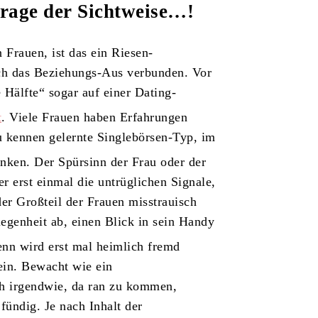
Frage der Sichtweise…!
 Frauen, ist das ein Riesen-
auch das Beziehungs-Aus verbunden. Vor
Hälfte“ sogar auf einer Dating-
t
. Viele Frauen haben Erfahrungen
u kennen gelernte Singlebörsen-Typ, im
anken. Der Spürsinn der Frau oder der
r erst einmal die untrüglichen Signale,
der Großteil der Frauen misstrauisch
egenheit ab, einen Blick in sein Handy
Denn wird erst mal heimlich fremd
ein. Bewacht wie ein
ch irgendwie, da ran zu kommen,
fündig. Je nach Inhalt der