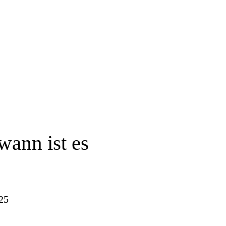
wann ist es
25