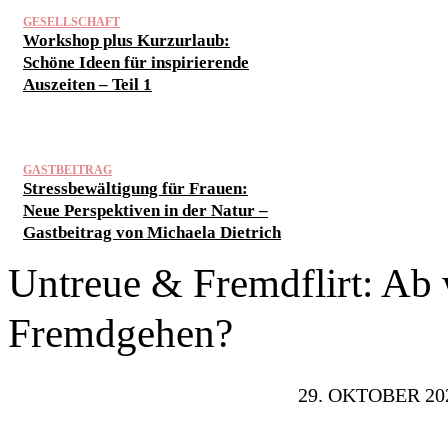
GESELLSCHAFT
Workshop plus Kurzurlaub:
Schöne Ideen für inspirierende
Auszeiten – Teil 1
GASTBEITRAG
Stressbewältigung für Frauen:
Neue Perspektiven in der Natur –
Gastbeitrag von Michaela Dietrich
Untreue & Fremdflirt: Ab 
Fremdgehen?
29. OKTOBER 20