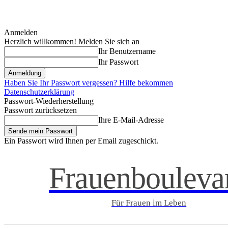
Anmelden
Herzlich willkommen! Melden Sie sich an
Ihr Benutzername
Ihr Passwort
Haben Sie Ihr Passwort vergessen? Hilfe bekommen
Datenschutzerklärung
Passwort-Wiederherstellung
Passwort zurücksetzen
Ihre E-Mail-Adresse
Ein Passwort wird Ihnen per Email zugeschickt.
Frauenbouleva
Für Frauen im Leben