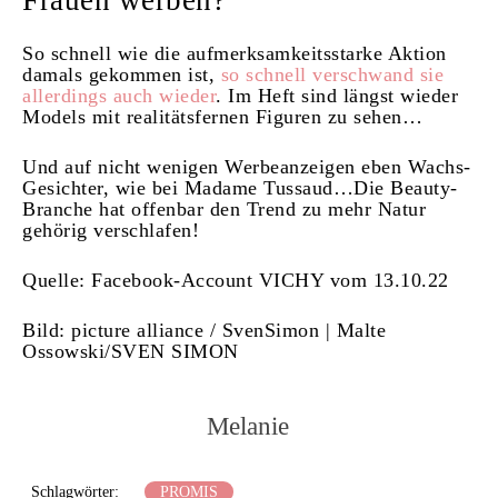
Frauen werben?
So schnell wie die aufmerksamkeitsstarke Aktion
damals gekommen ist,
so schnell verschwand sie
allerdings auch wieder
. Im Heft sind längst wieder
Models mit realitätsfernen Figuren zu sehen…
Und auf nicht wenigen Werbeanzeigen eben Wachs-
Gesichter, wie bei Madame Tussaud…Die Beauty-
Branche hat offenbar den Trend zu mehr Natur
gehörig verschlafen!
Quelle: Facebook-Account VICHY vom 13.10.22
Bild: picture alliance / SvenSimon | Malte
Ossowski/SVEN SIMON
Melanie
Schlagwörter:
PROMIS