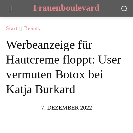
Frauenboulevard
Start
Beauty
Werbeanzeige für
Hautcreme floppt: User
vermuten Botox bei
Katja Burkard
7. DEZEMBER 2022