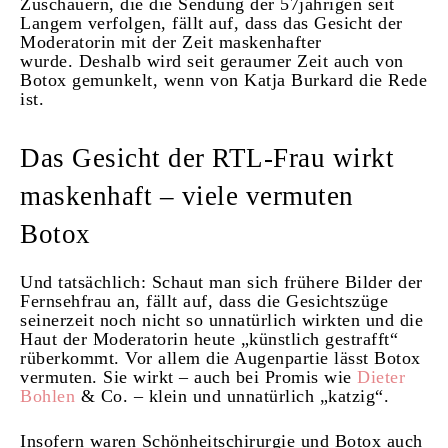
Zuschauern, die die Sendung der 57jährigen seit
Langem verfolgen, fällt auf, dass das Gesicht der
Moderatorin mit der Zeit maskenhafter
wurde. Deshalb wird seit geraumer Zeit auch von
Botox gemunkelt, wenn von Katja Burkard die Rede
ist.
Das Gesicht der RTL-Frau wirkt
maskenhaft – viele vermuten
Botox
Und tatsächlich: Schaut man sich frühere Bilder der
Fernsehfrau an, fällt auf, dass die Gesichtszüge
seinerzeit noch nicht so unnatürlich wirkten und die
Haut der Moderatorin heute „künstlich gestrafft“
rüberkommt. Vor allem die Augenpartie lässt Botox
vermuten. Sie wirkt – auch bei Promis wie
Dieter
Bohlen
& Co. – klein und unnatürlich „katzig“.
Insofern waren Schönheitschirurgie und Botox auch