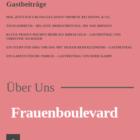
Gastbeiträge
DER „HÄTT-ICH`S-BLOSS-GELASSEN“-MOMENT BEI DATING & CO.
TAGESANBRUCH – RELAXTE MORGENRITUALE, DIE WAS BRINGEN
KLUGE FRAUEN MACHEN MEHR AUS IHREM GELD – GASTBEITRAG VON
CHRISTINE ASCHAUER
EIN STERN FÜR OMA: UMGANG MIT TRAUER BEIM KLEINKIND – GASTBEITRAG
EIN GARTEN FÜR DIE FAMILIE – GASTBEITRAG VON DORIS KAMPS
Über Uns
Frauenboulevard