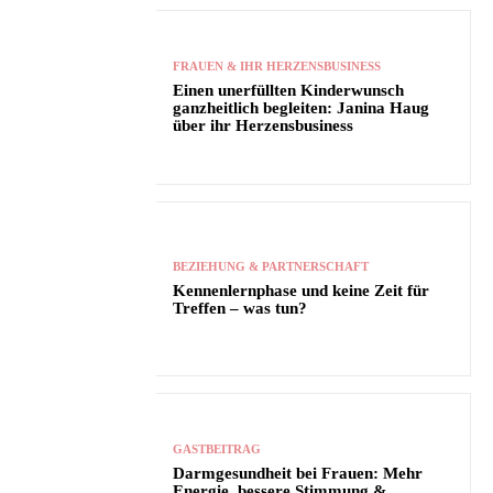
FRAUEN & IHR HERZENSBUSINESS
Einen unerfüllten Kinderwunsch
ganzheitlich begleiten: Janina Haug
über ihr Herzensbusiness
BEZIEHUNG & PARTNERSCHAFT
Kennenlernphase und keine Zeit für
Treffen – was tun?
GASTBEITRAG
Darmgesundheit bei Frauen: Mehr
Energie, bessere Stimmung &