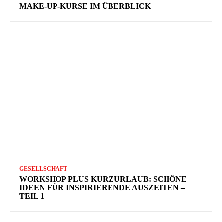
MAKE-UP-KURSE IM ÜBERBLICK
GESELLSCHAFT
WORKSHOP PLUS KURZURLAUB: SCHÖNE
IDEEN FÜR INSPIRIERENDE AUSZEITEN –
TEIL 1