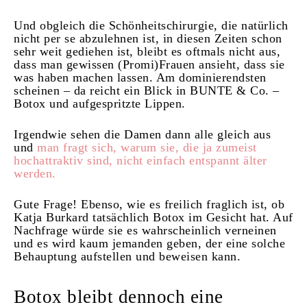
Und obgleich die Schönheitschirurgie, die natürlich
nicht per se abzulehnen ist, in diesen Zeiten schon
sehr weit gediehen ist, bleibt es oftmals nicht aus,
dass man gewissen (Promi)Frauen ansieht, dass sie
was haben machen lassen. Am dominierendsten
scheinen – da reicht ein Blick in BUNTE & Co. –
Botox und aufgespritzte Lippen.
Irgendwie sehen die Damen dann alle gleich aus
und
man fragt sich, warum sie, die ja zumeist
hochattraktiv sind, nicht einfach entspannt älter
werden.
Gute Frage! Ebenso, wie es freilich fraglich ist, ob
Katja Burkard tatsächlich Botox im Gesicht hat. Auf
Nachfrage würde sie es wahrscheinlich verneinen
und es wird kaum jemanden geben, der eine solche
Behauptung aufstellen und beweisen kann.
Botox bleibt dennoch eine