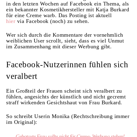
in den letzten Wochen auf Facebook ein Thema, als
ein bekannter Kosmetikhersteller mit Katja Burkard
für eine Creme warb. Das Posting ist aktuell
hier
via Facebook (noch) zu sehen.
Wer sich durch die Kommentare der vornehmlich
weiblichen User scrollt, sieht, dass es viel Unmut
im Zusammenhang mit dieser Werbung gibt.
Facebook-Nutzerinnen fühlen sich
veralbert
Ein Großteil der Frauen scheint sich veralbert zu
fühlen, angesichts der künstlich und nicht gecremt
straff wirkenden Gesichtshaut von Frau Burkard.
So schreibt Userin Monika (Rechtschreibung immer
im Original):
„Gebotoxte Frau sollte nicht für Creme- Werbung stehen!