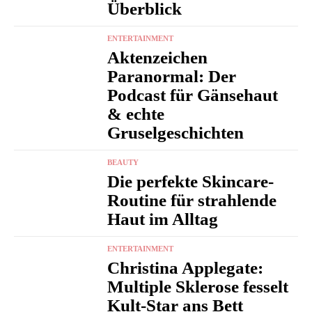
Überblick
ENTERTAINMENT
Aktenzeichen
Paranormal: Der
Podcast für Gänsehaut
& echte
Gruselgeschichten
BEAUTY
Die perfekte Skincare-
Routine für strahlende
Haut im Alltag
ENTERTAINMENT
Christina Applegate:
Multiple Sklerose fesselt
Kult-Star ans Bett