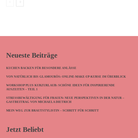
Neueste Beiträge
KUCHEN BACKEN FÜR BESONDERE ANLÄSSE
VON NATÜRLICH BIS GLAMOURÖS: ONLINE-MAKE-UP-KURSE IM ÜBERBLICK
WORKSHOP PLUS KURZURLAUB: SCHÖNE IDEEN FÜR INSPIRIERENDE
AUSZEITEN – TEIL 1
STRESSBEWÄLTIGUNG FÜR FRAUEN: NEUE PERSPEKTIVEN IN DER NATUR –
GASTBEITRAG VON MICHAELA DIETRICH
MEIN WEG ZUR BRAUTSTYLISTIN – SCHRITT FÜR SCHRITT
Jetzt Beliebt