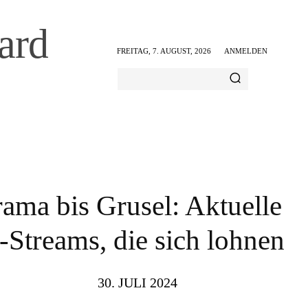
ard
FREITAG, 7. AUGUST, 2026
ANMELDEN
AMILIE & FREIZEIT
ERNÄHRUNG & GESUNDHEIT
ama bis Grusel: Aktuelle
-Streams, die sich lohnen
30. JULI 2024