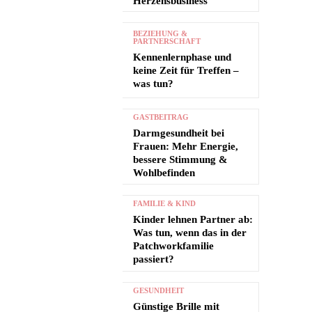
Herzensbusiness
BEZIEHUNG &
PARTNERSCHAFT
Kennenlernphase und
keine Zeit für Treffen –
was tun?
GASTBEITRAG
Darmgesundheit bei
Frauen: Mehr Energie,
bessere Stimmung &
Wohlbefinden
FAMILIE & KIND
Kinder lehnen Partner ab:
Was tun, wenn das in der
Patchworkfamilie
passiert?
GESUNDHEIT
Günstige Brille mit