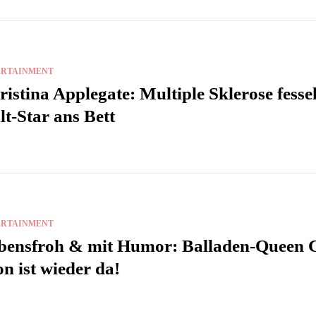
ERTAINMENT
istina Applegate: Multiple Sklerose fessel
lt-Star ans Bett
ERTAINMENT
bensfroh & mit Humor: Balladen-Queen C
n ist wieder da!