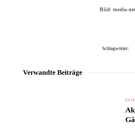
Bild: media.ne
Schlagwörter:
Verwandte Beiträge
ENT
Ak
Gä