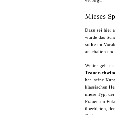
verbirgt.
Mieses Sp
Dazu sei hier 
würde das Scha
sollte im Vora
anschalten und
Weiter geht es
Trauerschwin
hat, seine Ku
klassischen He
miese Typ, de
Frauen im Foku
überbieten, den