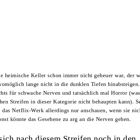
Teilen
 heimische Keller schon immer nicht geheuer war, der w
omöglich lange nicht in die dunklen Tiefen hinabsteigen
ichts für schwache Nerven und tatsächlich mal Horror (wa
chen Streifen in dieser Kategorie nicht behaupten kann). S
n das Netflix-Werk allerdings nur anschauen, wenn sie nich
onst könnte das Gesehene zu arg an die Nerven gehen.
 sich nach diesem Streifen noch in den