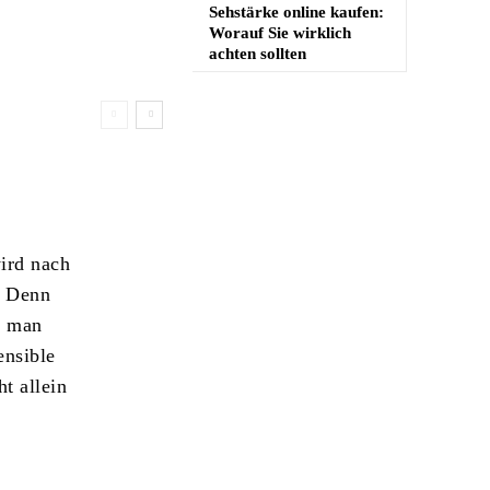
Sehstärke online kaufen:
Worauf Sie wirklich
achten sollten
ird nach
. Denn
s man
ensible
t allein