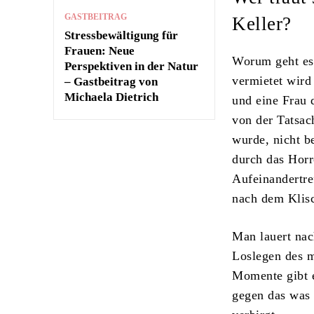
GASTBEITRAG
Keller?
Stressbewältigung für
Frauen: Neue
Worum geht es?
Perspektiven in der Natur
vermietet wird
– Gastbeitrag von
Michaela Dietrich
und eine Frau 
von der Tatsac
wurde, nicht b
durch das Horr
Aufeinandertre
nach dem Klisc
Man lauert nac
Loslegen des m
Momente gibt e
gegen das was 