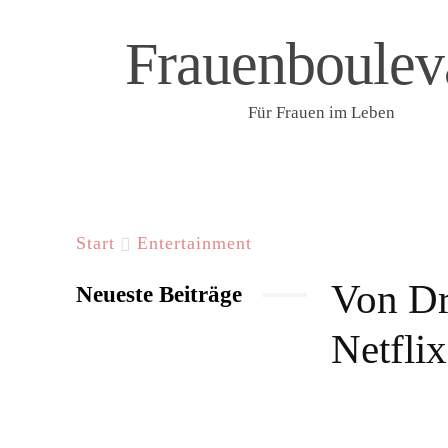
Frauenboulev
Für Frauen im Leben
START
LIFESTYLE & WELLNESS
F
Start
Entertainment
Von Dr
Neueste Beiträge
Netflix