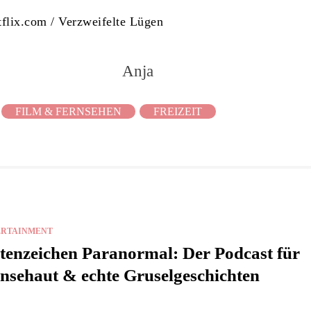
tflix.com / Verzweifelte Lügen
Anja
FILM & FERNSEHEN
FREIZEIT
ERTAINMENT
tenzeichen Paranormal: Der Podcast für
nsehaut & echte Gruselgeschichten