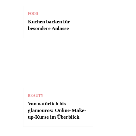
FOOD
Kuchen backen für
besondere Anlässe
BEAUTY
Von natürlich bis
glamourös: Online-Make-
up-Kurse im Überblick