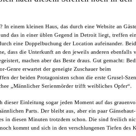
 In einem kleinen Haus, das durch eine Website an Gäst
 und das in einer üblen Gegend in Detroit liegt, treffen e
durch eine Doppelbuchung der Location aufeinander. Beid
he, dass die Unterkunft an den jeweils anderen ebenfalls 
egeistert, machen aber das Beste draus. Gut gemacht: Bed
or-Genre erwartet der geneigte Zuschauer beim
ffen der beiden Protagonisten schon die erste Grusel-Sze
hee „Männlicher Serienmörder trifft weibliches Opfer“.
h dieser Einleitung sogar jeden Moment auf das grauenvo
ännlichen Parts. Der bleibt aus, aber ein paar Gänsehaut-
s in diesen Minuten trotzdem schon. Die sind freilich nic
noch kommt und sich in den verschlungenen Tiefen des K