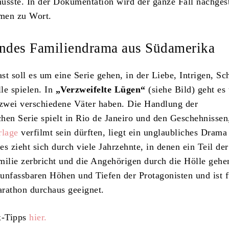
usste. In der Dokumentation wird der ganze Fall nachgest
men zu Wort.
ndes Familiendrama aus Südamerika
ast soll es um eine Serie gehen, in der Liebe, Intrigen, S
le spielen. In
„Verzweifelte Lügen“
(siehe Bild) geht es
 zwei verschiedene Väter haben. Die Handlung der
hen Serie spielt in Rio de Janeiro und den Geschehnissen
rlage
verfilmt sein dürften, liegt ein unglaubliches Drama
s zieht sich durch viele Jahrzehnte, in denen ein Teil der
milie zerbricht und die Angehörigen durch die Hölle gehe
e unfassbaren Höhen und Tiefen der Protagonisten und ist f
athon durchaus geeignet.
x-Tipps
hier.