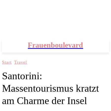
Frauenboulevard
Start
Travel
Santorini:
Massentourismus kratzt
am Charme der Insel