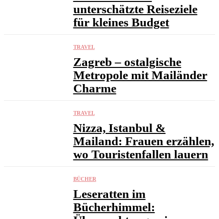
unterschätzte Reiseziele
für kleines Budget
TRAVEL
Zagreb – ostalgische
Metropole mit Mailänder
Charme
TRAVEL
Nizza, Istanbul &
Mailand: Frauen erzählen,
wo Touristenfallen lauern
BÜCHER
Leseratten im
Bücherhimmel: