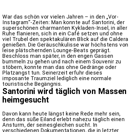
War das schön vor vielen Jahren – in den „Vor-
Instagram“-Zeiten: Man konnte auf Santorini, der
superschönen charmanten Kykladen-Insel, in aller
Ruhe flanieren, sich in ein Café setzen und ohne
viel Trubel den spektakulären Blick auf die Caldera
genießen. Die Geräuschkulisse war höchstens von
leise plätschernden Lounge-Beats geprägt.
Beschloss man später, in den engen Gassen
bummeln zu gehen und nach einem Souvenir zu
stöbern, konnte man das ohne Gedränge oder
Platzangst tun. Seinerzeit erfuhr dieses
imposante Traumziel lediglich eine normale
touristische Begängnis.
Santorini wird täglich von Massen
heimgesucht
Davon kann heute längst keine Rede mehr sein,
denn das süße Eiland erlebt nahezu täglich einen
Ansturm, der seinesgleichen sucht. In
verschiedenen Dokumentationen, die in letzter