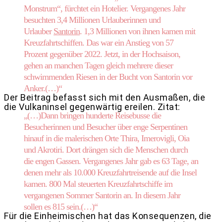
Monstrum“, fürchtet ein Hotelier. Vergangenes Jahr
besuchten 3,4 Millionen Urlauberinnen und
Urlauber
Santorin
. 1,3 Millionen von ihnen kamen mit
Kreuzfahrtschiffen. Das war ein Anstieg von 57
Prozent gegenüber 2022. Jetzt, in der Hochsaison,
gehen an manchen Tagen gleich mehrere dieser
schwimmenden Riesen in der Bucht von Santorin vor
Anker.(…)“
Der Beitrag befasst sich mit den Ausmaßen, die
die Vulkaninsel gegenwärtig ereilen. Zitat:
„(…)Dann bringen hunderte Reisebusse die
Besucherinnen und Besucher über enge Serpentinen
hinauf in die malerischen Orte Thira, Imerovigli, Oia
und Akrotiri. Dort drängen sich die Menschen durch
die engen Gassen. Vergangenes Jahr gab es 63 Tage, an
denen mehr als 10.000 Kreuzfahrtreisende auf die Insel
kamen. 800 Mal steuerten Kreuzfahrtschiffe im
vergangenen Sommer Santorin an. In diesem Jahr
sollen es 815 sein.(…)“
Für die Einheimischen hat das Konsequenzen, die