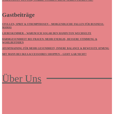
Gastbeiträge
STULLEN, SPRIT & STRUMPFHOSEN – MORGENDLICHE FALLEN FÜR BUSINESS-
MAMAS
LIEBESKUMMER – WARUM ICH SOGAR DEN HANDY-TON WECHSELTE
DARMGESUNDHEIT BEI FRAUEN: MEHR ENERGIE, BESSERE STIMMUNG &
WOHLBEFINDEN
ATEMTRAINING FÜR MEHR GESUNDHEIT, INNERE BALANCE & BEWUSSTE ATMUNG
MIT MANN BEI IKEA ACCESSOIRES SHOPPEN – GEHT GAR NICHT!
Über Uns
Frauenboulevard