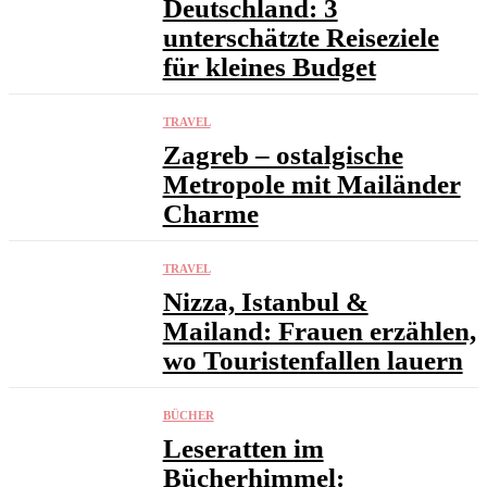
Deutschland: 3
unterschätzte Reiseziele
für kleines Budget
TRAVEL
Zagreb – ostalgische
Metropole mit Mailänder
Charme
TRAVEL
Nizza, Istanbul &
Mailand: Frauen erzählen,
wo Touristenfallen lauern
BÜCHER
Leseratten im
Bücherhimmel: