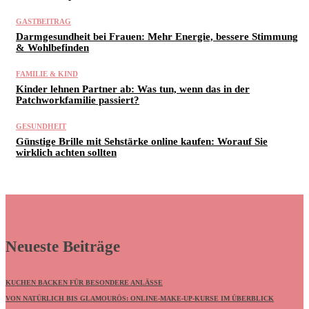
GASTBEITRAG
Darmgesundheit bei Frauen: Mehr Energie, bessere Stimmung
& Wohlbefinden
FAMILIE & KIND
Kinder lehnen Partner ab: Was tun, wenn das in der
Patchworkfamilie passiert?
GESUNDHEIT
Günstige Brille mit Sehstärke online kaufen: Worauf Sie
wirklich achten sollten
Neueste Beiträge
KUCHEN BACKEN FÜR BESONDERE ANLÄSSE
VON NATÜRLICH BIS GLAMOURÖS: ONLINE-MAKE-UP-KURSE IM ÜBERBLICK