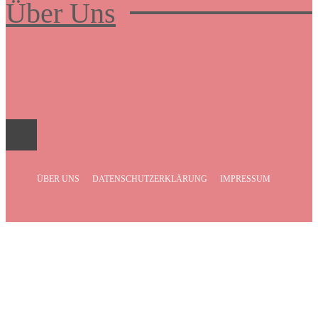
Über Uns
Frauenboulevard
ÜBER UNS
DATENSCHUTZERKLÄRUNG
IMPRESSUM