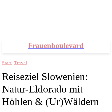
Frauenboulevard
Start
Travel
Reiseziel Slowenien:
Natur-Eldorado mit
Höhlen & (Ur)Wäldern