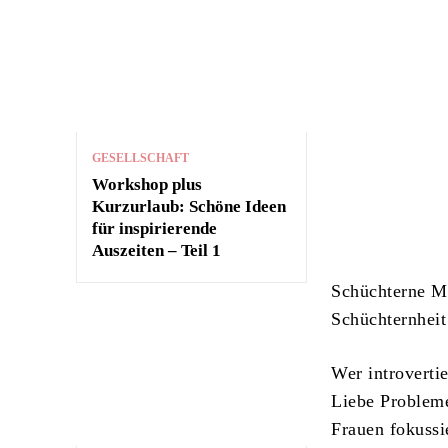
GESELLSCHAFT
Workshop plus
Kurzurlaub: Schöne Ideen
für inspirierende
Auszeiten – Teil 1
Schüchterne M
Schüchternheit 
Wer introvertie
Liebe Probleme
Frauen fokussi