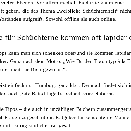
 vielen Ebenen. Vor allem medial. Es dürfte kaum eine
ift geben, die das Thema „weibliche Schüchternheit“ nicht
bständen aufgreift. Sowohl offline als auch online.
e für Schüchterne kommen oft lapidar 
ipps kann man sich schenken oder/und sie kommen lapida
daher. Ganz nach dem Motto: „Wie Du den Traumtyp á la B
hternheit für Dich gewinnst“.
ist einfach nur Humbug, ganz klar. Dennoch findet sich 
ot auch gute Ratschläge für schüchterne Naturen.
ie Tipps – die auch in unzähligen Büchern zusammengetr
uf Frauen zugeschnitten. Ratgeber für schüchterne Männe
it Dating sind eher rar gesät.