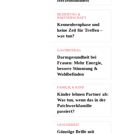
Herzensbusiness
BEZIEHUNG &
PARTNERSCHAFT
Kennenlernphase und
keine Zeit für Treffen –
was tun?
GASTBEITRAG
Darmgesundheit bei
Frauen: Mehr Energie,
bessere Stimmung &
Wohlbefinden
FAMILIE & KIND
Kinder lehnen Partner ab:
Was tun, wenn das in der
Patchworkfamilie
passiert?
GESUNDHEIT
Günstige Brille mit