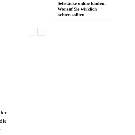
Sehstärke online kaufen:
Worauf Sie wirklich
achten sollten
der
die
e