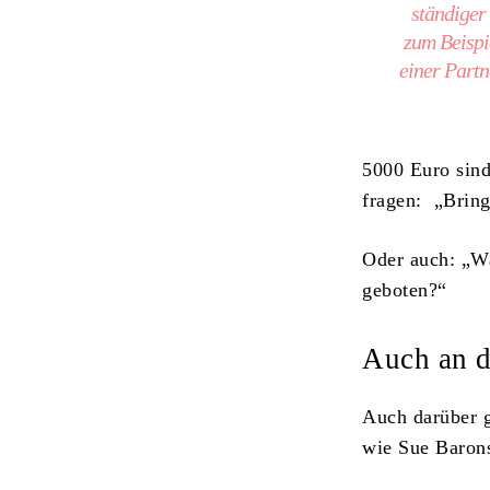
ständiger 
zum Beispi
einer Partn
5000 Euro sind
fragen: „Bring
Oder auch: „W
geboten?“
Auch an d
Auch darüber g
wie Sue Barons 