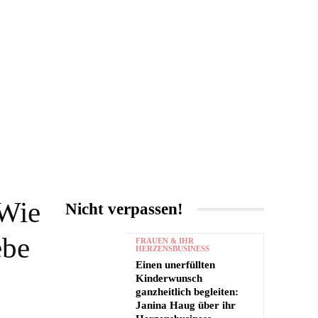
UNTERHALTUNG
MORE
 Wie
Nicht verpassen!
ebe
FRAUEN & IHR
HERZENSBUSINESS
Einen unerfüllten
Kinderwunsch
ganzheitlich begleiten:
Janina Haug über ihr