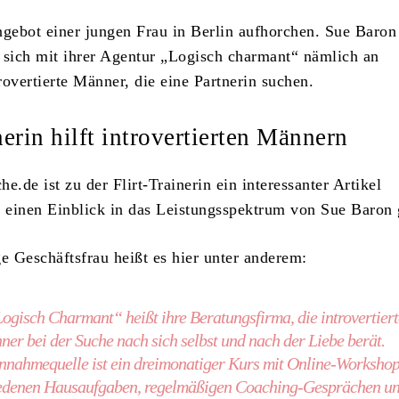
ngebot einer jungen Frau in Berlin aufhorchen. Sue Baron 
 sich mit ihrer Agentur „Logisch charmant“ nämlich an
trovertierte Männer, die eine Partnerin suchen.
nerin hilft introvertierten Männern
e.de ist zu der Flirt-Trainerin ein interessanter Artikel
r einen Einblick in das Leistungsspektrum von Sue Baron 
ge Geschäftsfrau heißt es hier unter anderem:
gisch Charmant“ heißt ihre Beratungsfirma, die introvertiert
er bei der Suche nach sich selbst und nach der Liebe berät.
nnahmequelle ist ein dreimonatiger Kurs mit Online-Workshop
edenen Hausaufgaben, regelmäßigen Coaching-Gesprächen u