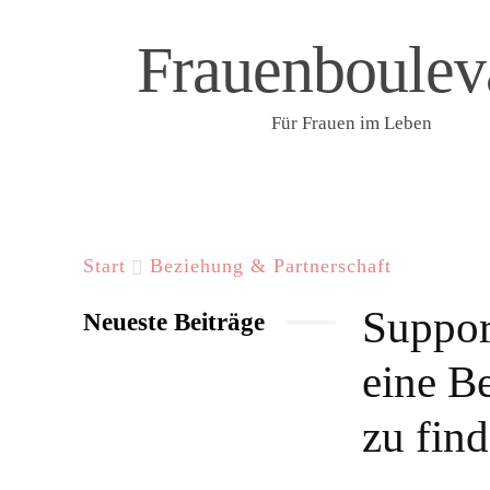
Frauenboulev
Für Frauen im Leben
START
LIFESTYLE & WELLNESS
F
Start
Beziehung & Partnerschaft
Suppor
Neueste Beiträge
eine Be
zu fin