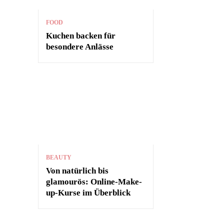
FOOD
Kuchen backen für
besondere Anlässe
BEAUTY
Von natürlich bis
glamourös: Online-Make-
up-Kurse im Überblick