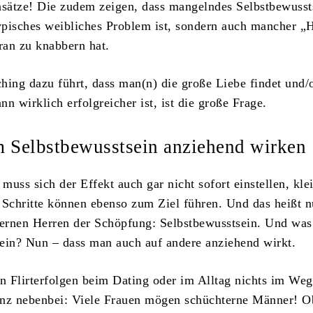
nsätze! Die zudem zeigen, dass mangelndes Selbstbewusst
typisches weibliches Problem ist, sondern auch mancher „H
an zu knabbern hat.
hing dazu führt, dass man(n) die große Liebe findet und/
n wirklich erfolgreicher ist, ist die große Frage.
 Selbstbewusstsein anziehend wirken
 muss sich der Effekt auch gar nicht sofort einstellen, kle
 Schritte können ebenso zum Ziel führen. Und das heißt 
ternen Herren der Schöpfung: Selbstbewusstsein. Und was
ein? Nun – dass man auch auf andere anziehend wirkt.
en Flirterfolgen beim Dating oder im Alltag nichts im We
anz nebenbei: Viele Frauen mögen schüchterne Männer! O