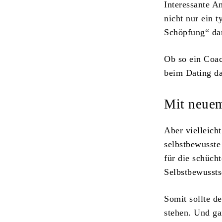
Interessante A
nicht nur ein 
Schöpfung“ dar
Ob so ein Coac
beim Dating dan
Mit neuem
Aber vielleicht
selbstbewusste
für die schüch
Selbstbewussts
Somit sollte d
stehen. Und g