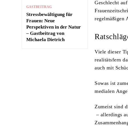
Geschlecht auf
GASTBEITRAG
Frauenzeitschr
Stressbewältigung für
regelmäßigen A
Frauen: Neue
Perspektiven in der Natur
– Gastbeitrag von
Ratschläg
Michaela Dietrich
Viele dieser T
realitätsfern 
auch mit Schüc
Sowas ist zume
medialen Angeb
Zumeist sind d
– allerdings a
Zusammenhang m