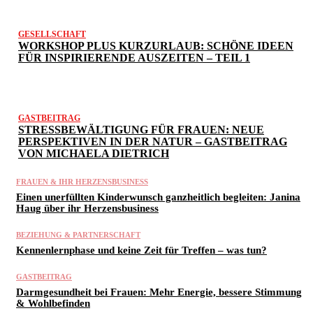
GESELLSCHAFT
WORKSHOP PLUS KURZURLAUB: SCHÖNE IDEEN
FÜR INSPIRIERENDE AUSZEITEN – TEIL 1
GASTBEITRAG
STRESSBEWÄLTIGUNG FÜR FRAUEN: NEUE
PERSPEKTIVEN IN DER NATUR – GASTBEITRAG
VON MICHAELA DIETRICH
FRAUEN & IHR HERZENSBUSINESS
Einen unerfüllten Kinderwunsch ganzheitlich begleiten: Janina
Haug über ihr Herzensbusiness
BEZIEHUNG & PARTNERSCHAFT
Kennenlernphase und keine Zeit für Treffen – was tun?
GASTBEITRAG
Darmgesundheit bei Frauen: Mehr Energie, bessere Stimmung
& Wohlbefinden