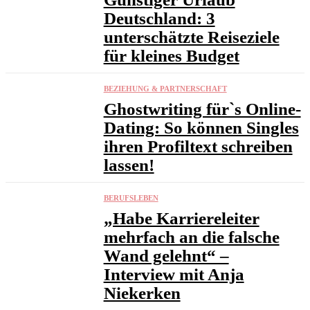
Deutschland: 3
unterschätzte Reiseziele
für kleines Budget
BEZIEHUNG & PARTNERSCHAFT
Ghostwriting für`s Online-
Dating: So können Singles
ihren Profiltext schreiben
lassen!
BERUFSLEBEN
„Habe Karriereleiter
mehrfach an die falsche
Wand gelehnt“ –
Interview mit Anja
Niekerken