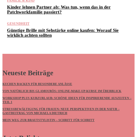
FAMILIE & KIND
Kinder lehnen Partner ab: Was tun, wenn das in der
Patchworkfamilie passiert?
GESUNDHEIT
Günstige Brille mit Sehstärke online kaufen: Worauf Sie
wirklich achten sollten
Neueste Beiträge
KUCHEN BACKEN FÜR BESONDERE ANLÄSSE
VON NATÜRLICH BIS GLAMOURÖS: ONLINE-MAKE-UP-KURSE IM ÜBERBLICK
WORKSHOP PLUS KURZURLAUB: SCHÖNE IDEEN FÜR INSPIRIERENDE AUSZEITEN –
TEIL 1
STRESSBEWÄLTIGUNG FÜR FRAUEN: NEUE PERSPEKTIVEN IN DER NATUR –
GASTBEITRAG VON MICHAELA DIETRICH
MEIN WEG ZUR BRAUTSTYLISTIN – SCHRITT FÜR SCHRITT