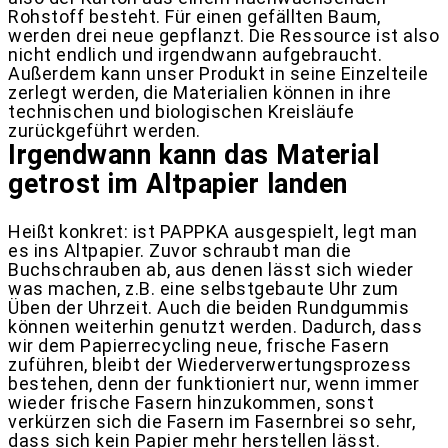
Rohstoff besteht. Für einen gefällten Baum,
werden drei neue gepflanzt. Die Ressource ist also
nicht endlich und irgendwann aufgebraucht.
Außerdem kann unser Produkt in seine Einzelteile
zerlegt werden, die Materialien können in ihre
technischen und biologischen Kreisläufe
zurückgeführt werden.
Irgendwann kann das Material
getrost im Altpapier landen
Heißt konkret: ist PAPPKA ausgespielt, legt man
es ins Altpapier. Zuvor schraubt man die
Buchschrauben ab, aus denen lässt sich wieder
was machen, z.B. eine selbstgebaute Uhr zum
Üben der Uhrzeit. Auch die beiden Rundgummis
können weiterhin genutzt werden. Dadurch, dass
wir dem Papierrecycling neue, frische Fasern
zuführen, bleibt der Wiederverwertungsprozess
bestehen, denn der funktioniert nur, wenn immer
wieder frische Fasern hinzukommen, sonst
verkürzen sich die Fasern im Fasernbrei so sehr,
dass sich kein Papier mehr herstellen lässt.