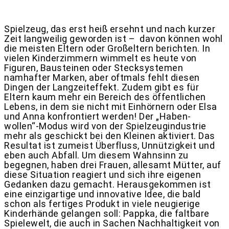
Spielzeug, das erst heiß ersehnt und nach kurzer
Zeit langweilig geworden ist – davon können wohl
die meisten Eltern oder Großeltern berichten. In
vielen Kinderzimmern wimmelt es heute von
Figuren, Bausteinen oder Stecksystemen
namhafter Marken, aber oftmals fehlt diesen
Dingen der Langzeiteffekt. Zudem gibt es für
Eltern kaum mehr ein Bereich des öffentlichen
Lebens, in dem sie nicht mit Einhörnern oder Elsa
und Anna konfrontiert werden! Der „Haben-
wollen“-Modus wird von der Spielzeugindustrie
mehr als geschickt bei den Kleinen aktiviert. Das
Resultat ist zumeist Überfluss, Unnützigkeit und
eben auch Abfall. Um diesem Wahnsinn zu
begegnen, haben drei Frauen, allesamt Mütter, auf
diese Situation reagiert und sich ihre eigenen
Gedanken dazu gemacht. Herausgekommen ist
eine einzigartige und innovative Idee, die bald
schon als fertiges Produkt in viele neugierige
Kinderhände gelangen soll: Pappka, die faltbare
Spielewelt, die auch in Sachen Nachhaltigkeit von