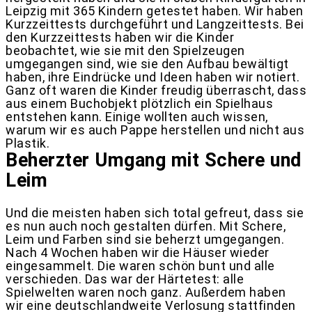
Leipzig mit 365 Kindern getestet haben. Wir haben
Kurzzeittests durchgeführt und Langzeittests. Bei
den Kurzzeittests haben wir die Kinder
beobachtet, wie sie mit den Spielzeugen
umgegangen sind, wie sie den Aufbau bewältigt
haben, ihre Eindrücke und Ideen haben wir notiert.
Ganz oft waren die Kinder freudig überrascht, dass
aus einem Buchobjekt plötzlich ein Spielhaus
entstehen kann. Einige wollten auch wissen,
warum wir es auch Pappe herstellen und nicht aus
Plastik.
Beherzter Umgang mit Schere und
Leim
Und die meisten haben sich total gefreut, dass sie
es nun auch noch gestalten dürfen. Mit Schere,
Leim und Farben sind sie beherzt umgegangen.
Nach 4 Wochen haben wir die Häuser wieder
eingesammelt. Die waren schön bunt und alle
verschieden. Das war der Härtetest: alle
Spielwelten waren noch ganz. Außerdem haben
wir eine deutschlandweite Verlosung stattfinden