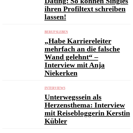
Dating: So können Singles
ihren Profiltext schreiben
lassen!
BERUFSLEBEN
„Habe Karriereleiter
mehrfach an die falsche
Wand gelehnt“ –
Interview mit Anja
Niekerken
INTERVIEWS
Unterwegssein als
Herzensthema: Interview
mit Reisebloggerin Kerstin
Kübler