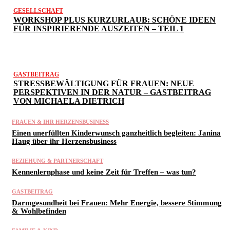
GESELLSCHAFT
WORKSHOP PLUS KURZURLAUB: SCHÖNE IDEEN
FÜR INSPIRIERENDE AUSZEITEN – TEIL 1
GASTBEITRAG
STRESSBEWÄLTIGUNG FÜR FRAUEN: NEUE
PERSPEKTIVEN IN DER NATUR – GASTBEITRAG
VON MICHAELA DIETRICH
FRAUEN & IHR HERZENSBUSINESS
Einen unerfüllten Kinderwunsch ganzheitlich begleiten: Janina
Haug über ihr Herzensbusiness
BEZIEHUNG & PARTNERSCHAFT
Kennenlernphase und keine Zeit für Treffen – was tun?
GASTBEITRAG
Darmgesundheit bei Frauen: Mehr Energie, bessere Stimmung
& Wohlbefinden