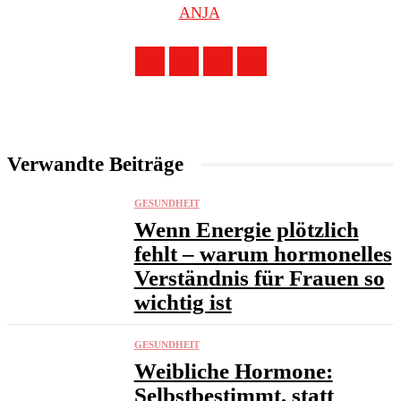
ANJA
Verwandte Beiträge
GESUNDHEIT
Wenn Energie plötzlich
fehlt – warum hormonelles
Verständnis für Frauen so
wichtig ist
GESUNDHEIT
Weibliche Hormone:
Selbstbestimmt, statt