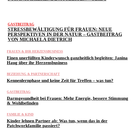
GASTBEITRAG
STRESSBEWÄLTIGUNG FÜR FRAUEN: NEUE
PERSPEKTIVEN IN DER NATUR – GASTBEITRAG
VON MICHAELA DIETRICH
FRAUEN & IHR HERZENSBUSINESS
Einen unerfüllten Kinderwunsch ganzheitlich begleiten: Janina
Haug über ihr Herzensbusiness
BEZIEHUNG & PARTNERSCHAFT
Kennenlernphase und keine Zeit für Treffen – was tun?
GASTBEITRAG
Darmgesundheit bei Frauen: Mehr Energie, bessere Stimmung
& Wohlbefinden
FAMILIE & KIND
Kinder lehnen Partner ab: Was tun, wenn das in der
Patchworkfamilie passiert?