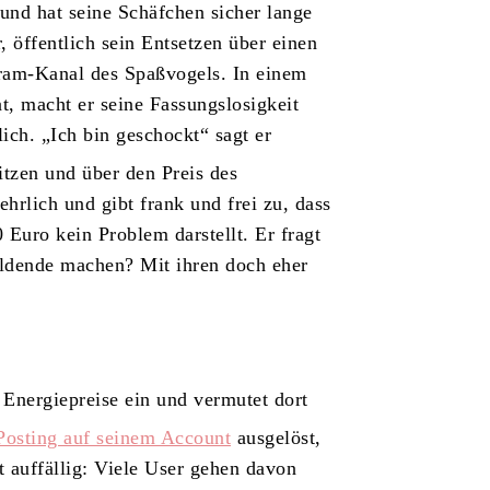
und hat seine Schäfchen sicher lange
, öffentlich sein Entsetzen über einen
ram-Kanal des Spaßvogels. In einem
at, macht er seine Fassungslosigkeit
ich. „Ich bin geschockt“ sagt er
itzen und über den Preis des
ehrlich und gibt frank und frei zu, dass
 Euro kein Problem darstellt. Er fragt
ildende machen? Mit ihren doch eher
 Energiepreise ein und vermutet dort
Posting auf seinem Account
ausgelöst,
st auffällig: Viele User gehen davon