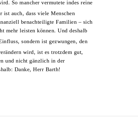
 wird. So mancher vermutete indes reine
ar ist auch, dass viele Menschen
nanziell benachteiligte Familien – sich
ht mehr leisten können. Und deshalb
Einfluss, sondern ist gezwungen, den
rändern wird, ist es trotzdem gut,
n und nicht gänzlich in der
halb: Danke, Herr Barth!