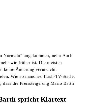
Otto Normalo“ angekommen, nein: Auch
mehr wie früher ist. Die meisten
en keine Änderung verursacht.
ielen. Wie so manches Trash-TV-Starlet
r, dass die Preissteigerung Mario Barth
arth spricht Klartext