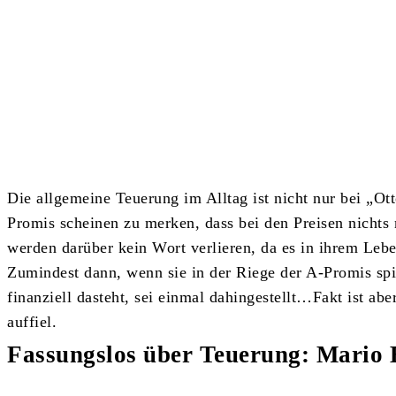
Teilen
Die allgemeine Teuerung im Alltag ist nicht nur bei „
Promis scheinen zu merken, dass bei den Preisen nichts 
werden darüber kein Wort verlieren, da es in ihrem Leb
Zumindest dann, wenn sie in der Riege der A-Promis sp
finanziell dasteht, sei einmal dahingestellt…Fakt ist abe
auffiel.
Fassungslos über Teuerung: Mario B