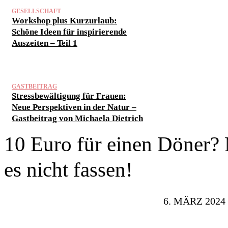
GESELLSCHAFT
Workshop plus Kurzurlaub:
Schöne Ideen für inspirierende
Auszeiten – Teil 1
GASTBEITRAG
Stressbewältigung für Frauen:
Neue Perspektiven in der Natur –
Gastbeitrag von Michaela Dietrich
10 Euro für einen Döner?
es nicht fassen!
6. MÄRZ 2024