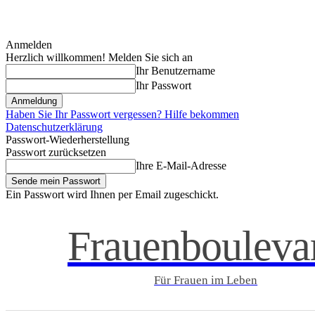
Anmelden
Herzlich willkommen! Melden Sie sich an
Ihr Benutzername
Ihr Passwort
Haben Sie Ihr Passwort vergessen? Hilfe bekommen
Datenschutzerklärung
Passwort-Wiederherstellung
Passwort zurücksetzen
Ihre E-Mail-Adresse
Ein Passwort wird Ihnen per Email zugeschickt.
Frauenbouleva
Für Frauen im Leben