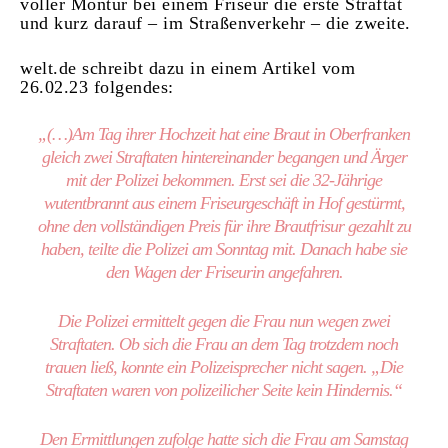
voller Montur bei einem Friseur die erste Straftat
und kurz darauf – im Straßenverkehr – die zweite.
welt.de schreibt dazu in einem Artikel vom
26.02.23 folgendes:
„(…)Am Tag ihrer Hochzeit hat eine Braut in Oberfranken
gleich zwei Straftaten hintereinander begangen und Ärger
mit der Polizei bekommen. Erst sei die 32-Jährige
wutentbrannt aus einem Friseurgeschäft in Hof gestürmt,
ohne den vollständigen Preis für ihre Brautfrisur gezahlt zu
haben, teilte die Polizei am Sonntag mit. Danach habe sie
den Wagen der Friseurin angefahren.
Die Polizei ermittelt gegen die Frau nun wegen zwei
Straftaten. Ob sich die Frau an dem Tag trotzdem noch
trauen ließ, konnte ein Polizeisprecher nicht sagen. „Die
Straftaten waren von polizeilicher Seite kein Hindernis.“
Den Ermittlungen zufolge hatte sich die Frau am Samstag