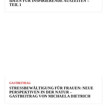
IDEEN FÜR INSPIRIERENDE AUSZEITEN –
TEIL 1
GASTBEITRAG
STRESSBEWÄLTIGUNG FÜR FRAUEN: NEUE
PERSPEKTIVEN IN DER NATUR –
GASTBEITRAG VON MICHAELA DIETRICH