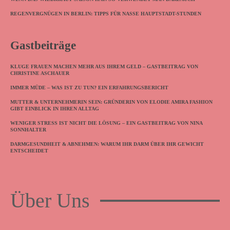
REGENVERGNÜGEN IN BERLIN: TIPPS FÜR NASSE HAUPTSTADT-STUNDEN
Gastbeiträge
KLUGE FRAUEN MACHEN MEHR AUS IHREM GELD – GASTBEITRAG VON
CHRISTINE ASCHAUER
IMMER MÜDE – WAS IST ZU TUN? EIN ERFAHRUNGSBERICHT
MUTTER & UNTERNEHMERIN SEIN: GRÜNDERIN VON ELODIE AMIRA FASHION
GIBT EINBLICK IN IHREN ALLTAG
WENIGER STRESS IST NICHT DIE LÖSUNG – EIN GASTBEITRAG VON NINA
SONNHALTER
DARMGESUNDHEIT & ABNEHMEN: WARUM IHR DARM ÜBER IHR GEWICHT
ENTSCHEIDET
Über Uns