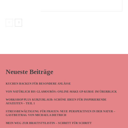
Neueste Beiträge
KUCHEN BACKEN FÜR BESONDERE ANLÄSSE
VON NATÜRLICH BIS GLAMOURÖS: ONLINE-MAKE-UP-KURSE IM ÜBERBLICK
WORKSHOP PLUS KURZURLAUB: SCHÖNE IDEEN FÜR INSPIRIERENDE
AUSZEITEN – TEIL 1
STRESSBEWÄLTIGUNG FÜR FRAUEN: NEUE PERSPEKTIVEN IN DER NATUR –
GASTBEITRAG VON MICHAELA DIETRICH
MEIN WEG ZUR BRAUTSTYLISTIN – SCHRITT FÜR SCHRITT