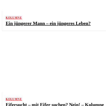
KOLUMNE
Ein jüngerer Mann – ein jüngeres Leben?
KOLUMNE
Eifersucht – mit Eifer suchen? Nein! – Kolumne