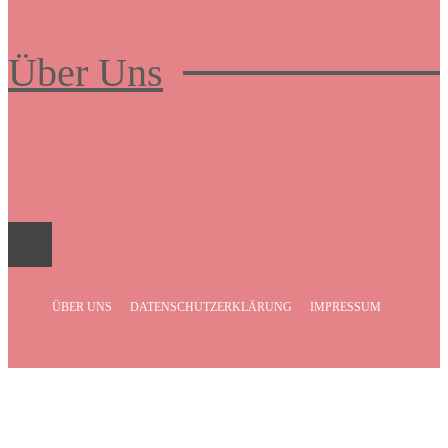
Über Uns
Frauenboulevard
ÜBER UNS
DATENSCHUTZERKLÄRUNG
IMPRESSUM