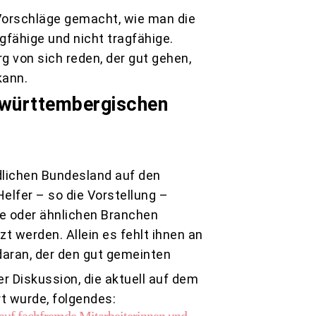
 Vorschläge gemacht, wie man die
gfähige und nicht tragfähige.
 von sich reden, der gut gehen,
kann.
n-württembergischen
üdlichen Bundesland auf den
elfer – so die Vorstellung –
e oder ähnlichen Branchen
zt werden. Allein es fehlt ihnen an
daran, der den gut gemeinten
r Diskussion, die aktuell auf dem
 wurde, folgendes: