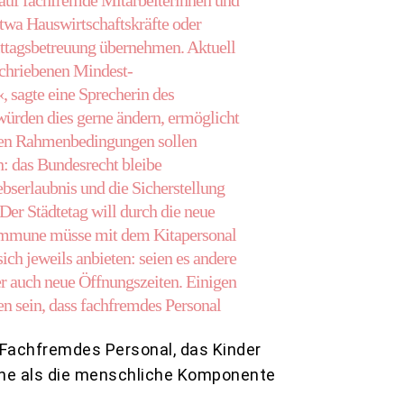
 auf fachfremde Mitarbeiterinnen und
 etwa Hauswirtschaftskräfte oder
ttagsbetreuung übernehmen. Aktuell
schriebenen Mindest-
, sagte eine Sprecherin des
rden dies gerne ändern, ermöglicht
lten Rahmenbedingungen sollen
h: das Bundesrecht bleibe
ebserlaubnis und die Sicherstellung
r Städtetag will durch die neue
ommune müsse mit dem Kitapersonal
ich jeweils anbieten: seien es andere
r auch neue Öffnungszeiten. Einigen
n sein, dass fachfremdes Personal
 Fachfremdes Personal, das Kinder
iche als die menschliche Komponente