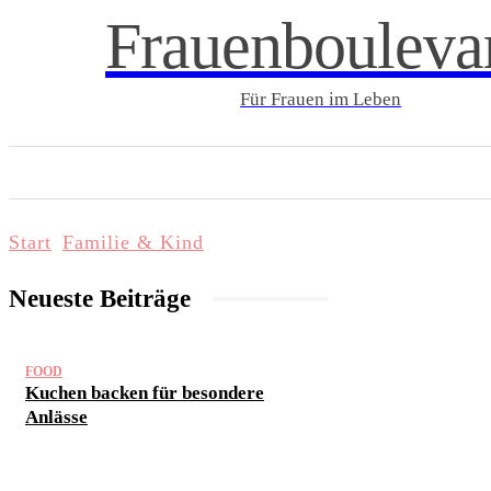
Frauenbouleva
Für Frauen im Leben
START
LIFESTYLE & WELLNESS
FAMI
Start
Familie & Kind
Neueste Beiträge
FOOD
Kuchen backen für besondere
Anlässe