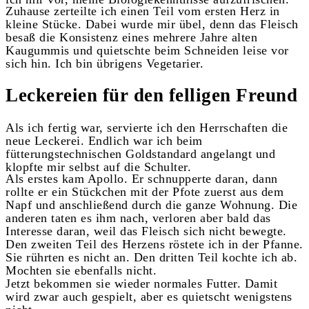
Zuhause zerteilte ich einen Teil vom ersten Herz in
kleine Stücke. Dabei wurde mir übel, denn das Fleisch
besaß die Konsistenz eines mehrere Jahre alten
Kaugummis und quietschte beim Schneiden leise vor
sich hin. Ich bin übrigens Vegetarier.
Leckereien für den felligen Freund
Als ich fertig war, servierte ich den Herrschaften die
neue Leckerei. Endlich war ich beim
fütterungstechnischen Goldstandard angelangt und
klopfte mir selbst auf die Schulter.
Als erstes kam Apollo. Er schnupperte daran, dann
rollte er ein Stückchen mit der Pfote zuerst aus dem
Napf und anschließend durch die ganze Wohnung. Die
anderen taten es ihm nach, verloren aber bald das
Interesse daran, weil das Fleisch sich nicht bewegte.
Den zweiten Teil des Herzens röstete ich in der Pfanne.
Sie rührten es nicht an. Den dritten Teil kochte ich ab.
Mochten sie ebenfalls nicht.
Jetzt bekommen sie wieder normales Futter. Damit
wird zwar auch gespielt, aber es quietscht wenigstens