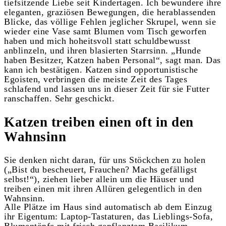
tiefsitzende Liebe seit Kindertagen. Ich bewundere ihre
eleganten, graziösen Bewegungen, die herablassenden
Blicke, das völlige Fehlen jeglicher Skrupel, wenn sie
wieder eine Vase samt Blumen vom Tisch geworfen
haben und mich hoheitsvoll statt schuldbewusst
anblinzeln, und ihren blasierten Starrsinn. „Hunde
haben Besitzer, Katzen haben Personal“, sagt man. Das
kann ich bestätigen. Katzen sind opportunistische
Egoisten, verbringen die meiste Zeit des Tages
schlafend und lassen uns in dieser Zeit für sie Futter
ranschaffen. Sehr geschickt.
Katzen treiben einen oft in den
Wahnsinn
Sie denken nicht daran, für uns Stöckchen zu holen
(„Bist du bescheuert, Frauchen? Machs gefälligst
selbst!“), ziehen lieber allein um die Häuser und
treiben einen mit ihren Allüren gelegentlich in den
Wahnsinn.
Alle Plätze im Haus sind automatisch ab dem Einzug
ihr Eigentum: Laptop-Tastaturen, das Lieblings-Sofa,