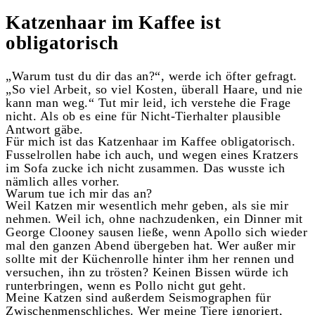
Katzenhaar im Kaffee ist
obligatorisch
„Warum tust du dir das an?“, werde ich öfter gefragt.
„So viel Arbeit, so viel Kosten, überall Haare, und nie
kann man weg.“ Tut mir leid, ich verstehe die Frage
nicht. Als ob es eine für Nicht-Tierhalter plausible
Antwort gäbe.
Für mich ist das Katzenhaar im Kaffee obligatorisch.
Fusselrollen habe ich auch, und wegen eines Kratzers
im Sofa zucke ich nicht zusammen. Das wusste ich
nämlich alles vorher.
Warum tue ich mir das an?
Weil Katzen mir wesentlich mehr geben, als sie mir
nehmen. Weil ich, ohne nachzudenken, ein Dinner mit
George Clooney sausen ließe, wenn Apollo sich wieder
mal den ganzen Abend übergeben hat. Wer außer mir
sollte mit der Küchenrolle hinter ihm her rennen und
versuchen, ihn zu trösten? Keinen Bissen würde ich
runterbringen, wenn es Pollo nicht gut geht.
Meine Katzen sind außerdem Seismographen für
Zwischenmenschliches. Wer meine Tiere ignoriert,