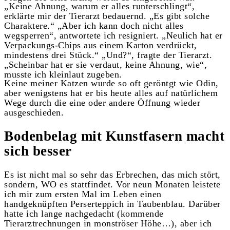
„Keine Ahnung, warum er alles runterschlingt“,
erklärte mir der Tierarzt bedauernd. „Es gibt solche
Charaktere.“ „Aber ich kann doch nicht alles
wegsperren“, antwortete ich resigniert. „Neulich hat er
Verpackungs-Chips aus einem Karton verdrückt,
mindestens drei Stück.“ „Und?“, fragte der Tierarzt.
„Scheinbar hat er sie verdaut, keine Ahnung, wie“,
musste ich kleinlaut zugeben.
Keine meiner Katzen wurde so oft geröntgt wie Odin,
aber wenigstens hat er bis heute alles auf natürlichem
Wege durch die eine oder andere Öffnung wieder
ausgeschieden.
Bodenbelag mit Kunstfasern macht
sich besser
Es ist nicht mal so sehr das Erbrechen, das mich stört,
sondern, WO es stattfindet. Vor neun Monaten leistete
ich mir zum ersten Mal im Leben einen
handgeknüpften Perserteppich in Taubenblau. Darüber
hatte ich lange nachgedacht (kommende
Tierarztrechnungen in monströser Höhe…), aber ich