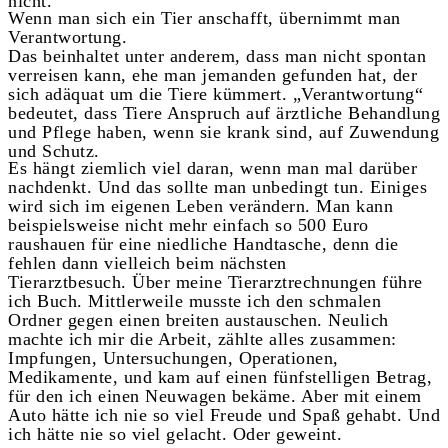
nicht.
Wenn man sich ein Tier anschafft, übernimmt man
Verantwortung.
Das beinhaltet unter anderem, dass man nicht spontan
verreisen kann, ehe man jemanden gefunden hat, der
sich adäquat um die Tiere kümmert. „Verantwortung“
bedeutet, dass Tiere Anspruch auf ärztliche Behandlung
und Pflege haben, wenn sie krank sind, auf Zuwendung
und Schutz.
Es hängt ziemlich viel daran, wenn man mal darüber
nachdenkt. Und das sollte man unbedingt tun. Einiges
wird sich im eigenen Leben verändern. Man kann
beispielsweise nicht mehr einfach so 500 Euro
raushauen für eine niedliche Handtasche, denn die
fehlen dann vielleich beim nächsten
Tierarztbesuch. Über meine Tierarztrechnungen führe
ich Buch. Mittlerweile musste ich den schmalen
Ordner gegen einen breiten austauschen. Neulich
machte ich mir die Arbeit, zählte alles zusammen:
Impfungen, Untersuchungen, Operationen,
Medikamente, und kam auf einen fünfstelligen Betrag,
für den ich einen Neuwagen bekäme. Aber mit einem
Auto hätte ich nie so viel Freude und Spaß gehabt. Und
ich hätte nie so viel gelacht. Oder geweint.