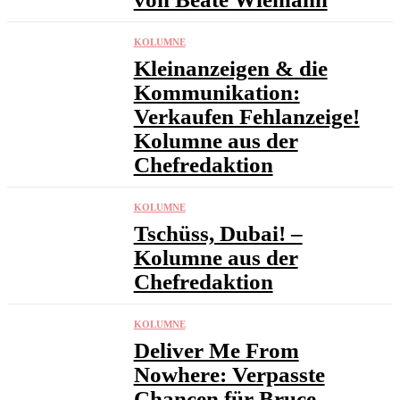
KOLUMNE
Kleinanzeigen & die
Kommunikation:
Verkaufen Fehlanzeige!
Kolumne aus der
Chefredaktion
KOLUMNE
Tschüss, Dubai! –
Kolumne aus der
Chefredaktion
KOLUMNE
Deliver Me From
Nowhere: Verpasste
Chancen für Bruce –