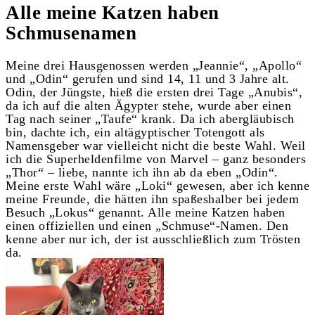
Alle meine Katzen haben
Schmusenamen
Meine drei Hausgenossen werden „Jeannie“, „Apollo“
und „Odin“ gerufen und sind 14, 11 und 3 Jahre alt.
Odin, der Jüngste, hieß die ersten drei Tage „Anubis“,
da ich auf die alten Ägypter stehe, wurde aber einen
Tag nach seiner „Taufe“ krank. Da ich abergläubisch
bin, dachte ich, ein altägyptischer Totengott als
Namensgeber war vielleicht nicht die beste Wahl. Weil
ich die Superheldenfilme von Marvel – ganz besonders
„Thor“ – liebe, nannte ich ihn ab da eben „Odin“.
Meine erste Wahl wäre „Loki“ gewesen, aber ich kenne
meine Freunde, die hätten ihn spaßeshalber bei jedem
Besuch „Lokus“ genannt. Alle meine Katzen haben
einen offiziellen und einen „Schmuse“-Namen. Den
kenne aber nur ich, der ist ausschließlich zum Trösten
da.