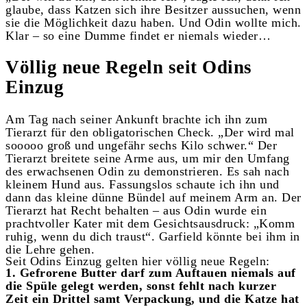
glaube, dass Katzen sich ihre Besitzer aussuchen, wenn
sie die Möglichkeit dazu haben. Und Odin wollte mich.
Klar – so eine Dumme findet er niemals wieder…
Völlig neue Regeln seit Odins
Einzug
Am Tag nach seiner Ankunft brachte ich ihn zum
Tierarzt für den obligatorischen Check. „Der wird mal
sooooo groß und ungefähr sechs Kilo schwer.“ Der
Tierarzt breitete seine Arme aus, um mir den Umfang
des erwachsenen Odin zu demonstrieren. Es sah nach
kleinem Hund aus. Fassungslos schaute ich ihn und
dann das kleine dünne Bündel auf meinem Arm an. Der
Tierarzt hat Recht behalten – aus Odin wurde ein
prachtvoller Kater mit dem Gesichtsausdruck: „Komm
ruhig, wenn du dich traust“. Garfield könnte bei ihm in
die Lehre gehen.
Seit Odins Einzug gelten hier völlig neue Regeln:
1. Gefrorene Butter darf zum Auftauen niemals auf
die Spüle gelegt werden, sonst fehlt nach kurzer
Zeit ein Drittel samt Verpackung, und die Katze hat