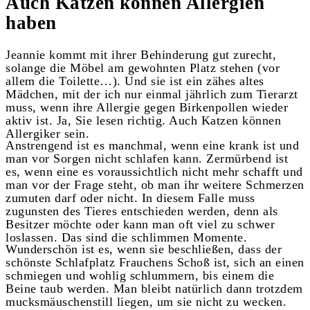
Auch Katzen können Allergien
haben
Jeannie kommt mit ihrer Behinderung gut zurecht,
solange die Möbel am gewohnten Platz stehen (vor
allem die Toilette…). Und sie ist ein zähes altes
Mädchen, mit der ich nur einmal jährlich zum Tierarzt
muss, wenn ihre Allergie gegen Birkenpollen wieder
aktiv ist. Ja, Sie lesen richtig. Auch Katzen können
Allergiker sein.
Anstrengend ist es manchmal, wenn eine krank ist und
man vor Sorgen nicht schlafen kann. Zermürbend ist
es, wenn eine es voraussichtlich nicht mehr schafft und
man vor der Frage steht, ob man ihr weitere Schmerzen
zumuten darf oder nicht. In diesem Falle muss
zugunsten des Tieres entschieden werden, denn als
Besitzer möchte oder kann man oft viel zu schwer
loslassen. Das sind die schlimmen Momente.
Wunderschön ist es, wenn sie beschließen, dass der
schönste Schlafplatz Frauchens Schoß ist, sich an einen
schmiegen und wohlig schlummern, bis einem die
Beine taub werden. Man bleibt natürlich dann trotzdem
mucksmäuschenstill liegen, um sie nicht zu wecken.