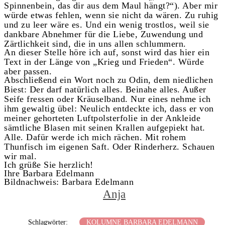
Spinnenbein, das dir aus dem Maul hängt?“). Aber mir
würde etwas fehlen, wenn sie nicht da wären. Zu ruhig
und zu leer wäre es. Und ein wenig trostlos, weil sie
dankbare Abnehmer für die Liebe, Zuwendung und
Zärtlichkeit sind, die in uns allen schlummern.
An dieser Stelle höre ich auf, sonst wird das hier ein
Text in der Länge von „Krieg und Frieden“. Würde
aber passen.
Abschließend ein Wort noch zu Odin, dem niedlichen
Biest: Der darf natürlich alles. Beinahe alles. Außer
Seife fressen oder Kräuselband. Nur eines nehme ich
ihm gewaltig übel: Neulich entdeckte ich, dass er von
meiner gehorteten Luftpolsterfolie in der Ankleide
sämtliche Blasen mit seinen Krallen aufgepiekt hat.
Alle. Dafür werde ich mich rächen. Mit rohem
Thunfisch im eigenen Saft. Oder Rinderherz. Schauen
wir mal.
Ich grüße Sie herzlich!
Ihre Barbara Edelmann
Bildnachweis: Barbara Edelmann
Anja
Schlagwörter:
KOLUMNE BARBARA EDELMANN