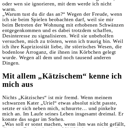
oder wen sie ignorieren, mit dem werde ich nicht
warm.
„Warum tust du dir das an?“ Wegen der Freude, wenn
ich sie beim Spielen beobachten darf, weil sie mir
beim Betreten der Wohnung mit erhobenen Schwänzen
entgegenkommen und es dabei trotzdem schaffen,
Desinteresse zu signalisieren. Weil sie unbeholfen
versuchen, mich zu trösten, wenn ich traurig bin. Weil
ich ihre Kapriziosität liebe, ihr störrisches Wesen, die
bodenlose Arroganz, die ihnen ins Körbchen gelegt
wurde. Wegen all dem und noch tausend anderen
Dingen.
Mit allem „Kätzischem“ kenne ich
mich aus
Nichts „Kätzisches“ ist mir fremd. Wenn meinem
schwarzen Kater „Uriel“ etwas absolut nicht passte,
setzte er sich neben mich, schnurrte… und pinkelte
mich an. Im Laufe seines Leben insgesamt dreimal. Er
konnte das sogar im Stehen.
„Was soll er sonst machen, wenn ihm was nicht gefällt,