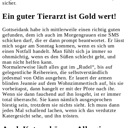
sicher.
Ein guter Tierarzt ist Gold wert!
Gottseidank habe ich mittlerweile einen richtig guten
gefunden, dem ich auch im Morgengrauen eine SMS
schicken darf, die er dann prompt beantwortet. Er lässt
mich sogar am Sonntag kommen, wenn es sich um
einen Notfall handelt. Man fühlt sich ja immer so
ohnmächtig, wenn es den Süßen schlecht geht, und
man nicht helfen kann.
Normalerweise läuft alles gut im „Rudel“, bis auf
gelegentliche Reibereien, die selbstverständlich
jedesmal von Odin ausgehen. Er lauert der armen
blinden Jeannie auf dem Wohnzimmertisch auf, bis sie
vorbeitapst, dann hangelt er mit der Pfote nach ihr.
Wenn sie dann fauchend auf ihn losgeht, ist er immer
total überrascht. Sie kann nämlich ausgesprochen
biestig sein, trotzdem sie nichts sieht. Ich muss dann
jedes Mal schallend lachen, wenn ich das verdutzte
Katergesicht sehe, und ihn trösten.