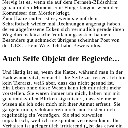
Nervig ist es, wenn sie auf dem Fernseh-Bildschirm
genau in dem Moment eine Fliege fangen, wenn der
Kommissar den Mörder kriegt.
Zum Haare raufen ist es, wenn sie auf dem
Schreibtisch wieder mal Rechnungen angenagt haben,
deren abgefressene Ecken sich vermutlich gerade ihren
Weg durchs kätzische Verdauungssystem bahnen.
Besonders gut schmeckt übrigens scheinbar Post von
der GEZ… kein Witz. Ich habe Beweisfotos.
Auch Seife Objekt der Begierde…
Und lästig ist es, wenn die Katze, während man in der
Badewanne sitzt, versucht, die Seife zu fressen. Ich bin
kein Tierarzt, weiß aber, dass das nicht gesund ist.
Ein Leben ohne diese Wesen kann ich mir nicht mehr
vorstellen. Sie waren immer um mich, haben mir mit
geheimnisvollen Blicken signalisiert, dass sie mehr
wissen als ich oder mich mit ihrer Anmut erfreut. Sie
gängeln mich, schikanieren mich, und kosten mich
regelmäßig ein Vermögen. Sie sind bisweilen
unpraktisch, weil ich nie spontan verreisen kann. Ihr
Verhalten ist gelegentlich irritierend („Ist das etwa ein