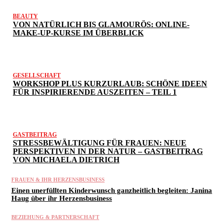
BEAUTY
VON NATÜRLICH BIS GLAMOURÖS: ONLINE-
MAKE-UP-KURSE IM ÜBERBLICK
GESELLSCHAFT
WORKSHOP PLUS KURZURLAUB: SCHÖNE IDEEN
FÜR INSPIRIERENDE AUSZEITEN – TEIL 1
GASTBEITRAG
STRESSBEWÄLTIGUNG FÜR FRAUEN: NEUE
PERSPEKTIVEN IN DER NATUR – GASTBEITRAG
VON MICHAELA DIETRICH
FRAUEN & IHR HERZENSBUSINESS
Einen unerfüllten Kinderwunsch ganzheitlich begleiten: Janina
Haug über ihr Herzensbusiness
BEZIEHUNG & PARTNERSCHAFT