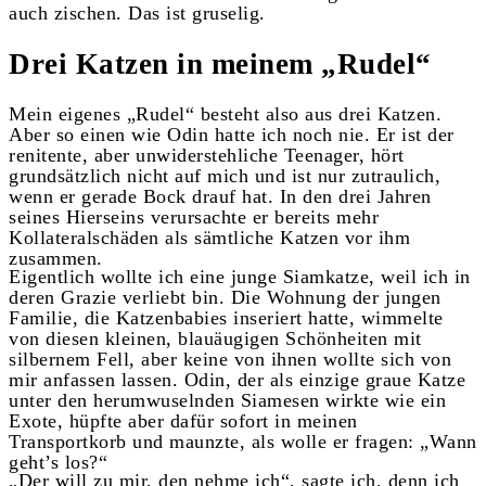
auch zischen. Das ist gruselig.
Drei Katzen in meinem „Rudel“
Mein eigenes „Rudel“ besteht also aus drei Katzen.
Aber so einen wie Odin hatte ich noch nie. Er ist der
renitente, aber unwiderstehliche Teenager, hört
grundsätzlich nicht auf mich und ist nur zutraulich,
wenn er gerade Bock drauf hat. In den drei Jahren
seines Hierseins verursachte er bereits mehr
Kollateralschäden als sämtliche Katzen vor ihm
zusammen.
Eigentlich wollte ich eine junge Siamkatze, weil ich in
deren Grazie verliebt bin. Die Wohnung der jungen
Familie, die Katzenbabies inseriert hatte, wimmelte
von diesen kleinen, blauäugigen Schönheiten mit
silbernem Fell, aber keine von ihnen wollte sich von
mir anfassen lassen. Odin, der als einzige graue Katze
unter den herumwuselnden Siamesen wirkte wie ein
Exote, hüpfte aber dafür sofort in meinen
Transportkorb und maunzte, als wolle er fragen: „Wann
geht’s los?“
„Der will zu mir, den nehme ich“, sagte ich, denn ich