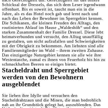
Schicksal der Dressels, das sich dem Leser irgendwann
offenbart. Bis es soweit ist, taucht man ein in die
Jahre, als es das Hotel noch gab und lernt nach und
nach das Leben der Bewohner im Sperrgebiet kennen.
Die Schikanen, die kleinen Freuden des Alltags, den
routinierten Ablauf im Hause „Waldeshöh“ und den
starken Zusammenhalt der Familie Dressel. Diese lebt
heimatverbunden und versucht, den Alltag unauffällig
zu gestalten, um nicht aufzufallen und Schwierigkeiten
mit der Obrigkeit zu bekommen. Am liebsten sind alle
Familienmitglieder im Wald – ihrem zweiten Zuhause.
Das einzigartige Naturgebiet kennen sie alle wie ihre
Westentasche, zumal es ihnen von Feuerholz bis hin zu
schmackhaften Beeren so einiges bietet.
Stacheldraht und Sperrgebiet
werden von den Bewohnern
ausgeblendet
Sie lieben ihre Idylle und versuchen den
Stacheldrahtzaun und die Minen, die man bedrohlich
nah an ihr Grundstück gelegt hat, auszublenden. Das