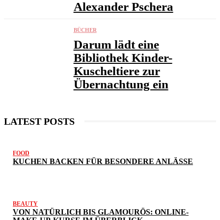
Alexander Pschera
BÜCHER
Darum lädt eine
Bibliothek Kinder-
Kuscheltiere zur
Übernachtung ein
LATEST POSTS
FOOD
KUCHEN BACKEN FÜR BESONDERE ANLÄSSE
BEAUTY
VON NATÜRLICH BIS GLAMOURÖS: ONLINE-