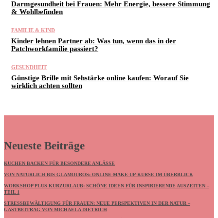
Darmgesundheit bei Frauen: Mehr Energie, bessere Stimmung
& Wohlbefinden
FAMILIE & KIND
Kinder lehnen Partner ab: Was tun, wenn das in der
Patchworkfamilie passiert?
GESUNDHEIT
Günstige Brille mit Sehstärke online kaufen: Worauf Sie
wirklich achten sollten
Neueste Beiträge
KUCHEN BACKEN FÜR BESONDERE ANLÄSSE
VON NATÜRLICH BIS GLAMOURÖS: ONLINE-MAKE-UP-KURSE IM ÜBERBLICK
WORKSHOP PLUS KURZURLAUB: SCHÖNE IDEEN FÜR INSPIRIERENDE AUSZEITEN –
TEIL 1
STRESSBEWÄLTIGUNG FÜR FRAUEN: NEUE PERSPEKTIVEN IN DER NATUR –
GASTBEITRAG VON MICHAELA DIETRICH