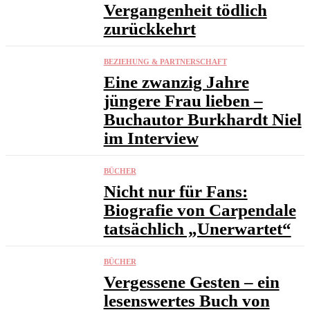
Vergangenheit tödlich
zurückkehrt
BEZIEHUNG & PARTNERSCHAFT
Eine zwanzig Jahre
jüngere Frau lieben –
Buchautor Burkhardt Niel
im Interview
BÜCHER
Nicht nur für Fans:
Biografie von Carpendale
tatsächlich „Unerwartet“
BÜCHER
Vergessene Gesten – ein
lesenswertes Buch von