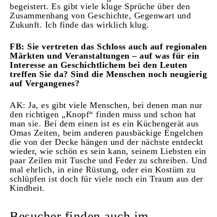
begeistert. Es gibt viele kluge Sprüche über den
Zusammenhang von Geschichte, Gegenwart und
Zukunft. Ich finde das wirklich klug.
FB: Sie vertreten das Schloss auch auf regionalen
Märkten und Veranstaltungen – auf was für ein
Interesse an Geschichtlichem bei den Leuten
treffen Sie da? Sind die Menschen noch neugierig
auf Vergangenes?
AK: Ja, es gibt viele Menschen, bei denen man nur
den richtigen „Knopf“ finden muss und schon hat
man sie. Bei dem einen ist es ein Küchengerät aus
Omas Zeiten, beim anderen pausbäckige Engelchen
die von der Decke hängen und der nächste entdeckt
wieder, wie schön es sein kann, seinem Liebsten ein
paar Zeilen mit Tusche und Feder zu schreiben. Und
mal ehrlich, in eine Rüstung, oder ein Kostüm zu
schlüpfen ist doch für viele noch ein Traum aus der
Kindheit.
Besucher finden auch im