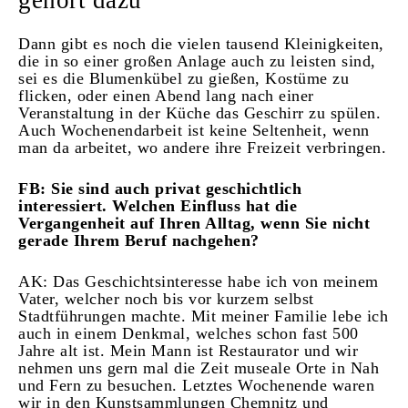
gehört dazu
Dann gibt es noch die vielen tausend Kleinigkeiten,
die in so einer großen Anlage auch zu leisten sind,
sei es die Blumenkübel zu gießen, Kostüme zu
flicken, oder einen Abend lang nach einer
Veranstaltung in der Küche das Geschirr zu spülen.
Auch Wochenendarbeit ist keine Seltenheit, wenn
man da arbeitet, wo andere ihre Freizeit verbringen.
FB: Sie sind auch privat geschichtlich
interessiert. Welchen Einfluss hat die
Vergangenheit auf Ihren Alltag, wenn Sie nicht
gerade Ihrem Beruf nachgehen?
AK: Das Geschichtsinteresse habe ich von meinem
Vater, welcher noch bis vor kurzem selbst
Stadtführungen machte. Mit meiner Familie lebe ich
auch in einem Denkmal, welches schon fast 500
Jahre alt ist. Mein Mann ist Restaurator und wir
nehmen uns gern mal die Zeit museale Orte in Nah
und Fern zu besuchen. Letztes Wochenende waren
wir in den Kunstsammlungen Chemnitz und