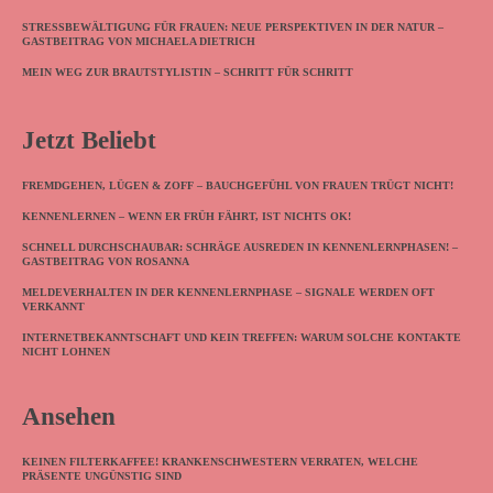
STRESSBEWÄLTIGUNG FÜR FRAUEN: NEUE PERSPEKTIVEN IN DER NATUR –
GASTBEITRAG VON MICHAELA DIETRICH
MEIN WEG ZUR BRAUTSTYLISTIN – SCHRITT FÜR SCHRITT
Jetzt Beliebt
FREMDGEHEN, LÜGEN & ZOFF – BAUCHGEFÜHL VON FRAUEN TRÜGT NICHT!
KENNENLERNEN – WENN ER FRÜH FÄHRT, IST NICHTS OK!
SCHNELL DURCHSCHAUBAR: SCHRÄGE AUSREDEN IN KENNENLERNPHASEN! –
GASTBEITRAG VON ROSANNA
MELDEVERHALTEN IN DER KENNENLERNPHASE – SIGNALE WERDEN OFT
VERKANNT
INTERNETBEKANNTSCHAFT UND KEIN TREFFEN: WARUM SOLCHE KONTAKTE
NICHT LOHNEN
Ansehen
KEINEN FILTERKAFFEE! KRANKENSCHWESTERN VERRATEN, WELCHE
PRÄSENTE UNGÜNSTIG SIND