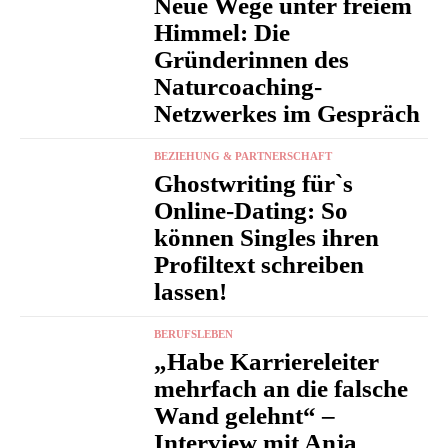
Neue Wege unter freiem
Himmel: Die
Gründerinnen des
Naturcoaching-
Netzwerkes im Gespräch
BEZIEHUNG & PARTNERSCHAFT
Ghostwriting für`s
Online-Dating: So
können Singles ihren
Profiltext schreiben
lassen!
BERUFSLEBEN
„Habe Karriereleiter
mehrfach an die falsche
Wand gelehnt“ –
Interview mit Anja