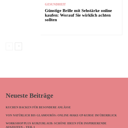
GESUNDHEIT
Günstige Brille mit Sehstärke online
kaufen: Worauf Sie wirklich achten
sollten
Neueste Beiträge
KUCHEN BACKEN FÜR BESONDERE ANLÄSSE
VON NATÜRLICH BIS GLAMOURÖS: ONLINE-MAKE-UP-KURSE IM ÜBERBLICK
WORKSHOP PLUS KURZURLAUB: SCHÖNE IDEEN FÜR INSPIRIERENDE
AUSZEITEN – TEIL 1